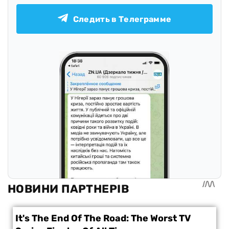
Следить в Телеграмме