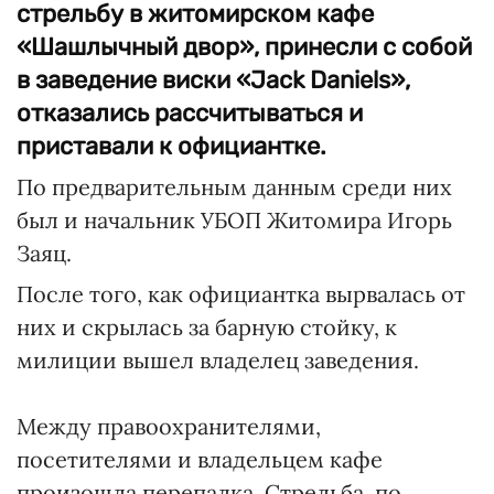
стрельбу в житомирском кафе
«Шашлычный двор», принесли с собой
в заведение виски «Jack Daniels»,
отказались рассчитываться и
приставали к официантке.
По предварительным данным среди них
был и начальник УБОП Житомира Игорь
Заяц.
После того, как официантка вырвалась от
них и скрылась за барную стойку, к
милиции вышел владелец заведения.
Между правоохранителями,
посетителями и владельцем кафе
произошла перепалка. Стрельба, по