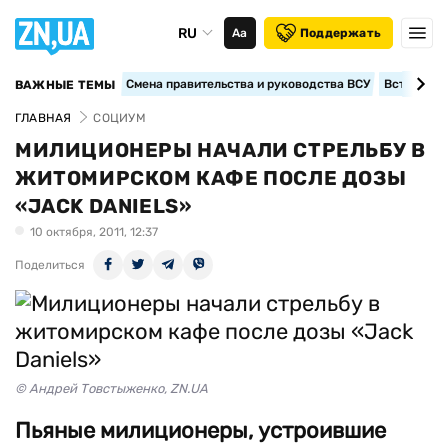
RU
Аа
Поддержать
Смена правительства и руководства ВСУ
Вступление
ВАЖНЫЕ ТЕМЫ
ГЛАВНАЯ
СОЦИУМ
МИЛИЦИОНЕРЫ НАЧАЛИ СТРЕЛЬБУ В
ЖИТОМИРСКОМ КАФЕ ПОСЛЕ ДОЗЫ
«JACK DANIELS»
10 октября, 2011, 12:37
Поделиться
© Андрей Товстыженко, ZN.UA
Пьяные милиционеры, устроившие