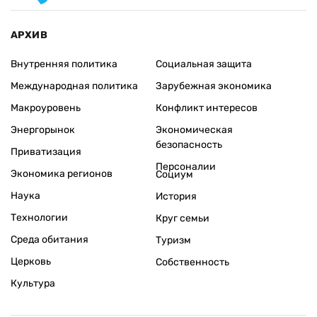
АРХИВ
Внутренняя политика
Социальная защита
Международная политика
Зарубежная экономика
Макроуровень
Конфликт интересов
Энергорынок
Экономическая
безопасность
Приватизация
Персоналии
Экономика регионов
Социум
Наука
История
Технологии
Круг семьи
Среда обитания
Туризм
Церковь
Собственность
Культура