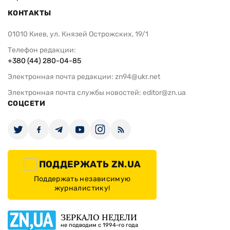
КОНТАКТЫ
01010 Киев, ул. Князей Острожских, 19/1
Телефон редакции:
+380 (44) 280-04-85
Электронная почта редакции:
zn94@ukr.net
Электронная почта службы новостей:
editor@zn.ua
СОЦСЕТИ
ПОДДЕРЖАТЬ ZN.UA
Поддержать независимую
журналистику!
ЗЕРКАЛО НЕДЕЛИ
не подводим с 1994-го года