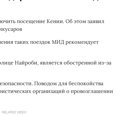
ючить посещение Кении. Об этом заявил
икусаров
вления таких поездок МИД рекомендует
толице Найроби, является обостренной из-за
безопасности. Поводом для беспокойства
ристических организаций о провозглашении
RELATED VIDEO