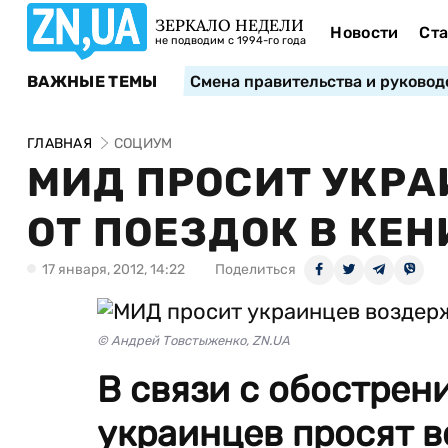
ЗЕРКАЛО НЕДЕЛИ
Новости
Ста
не подводим с 1994-го года
ВАЖНЫЕ ТЕМЫ
Смена правительства и руковод
ГЛАВНАЯ
СОЦИУМ
МИД ПРОСИТ УКР
ОТ ПОЕЗДОК В КЕ
17 января, 2012, 14:22
Поделиться
© Андрей Товстыженко, ZN.UA
В связи с обострен
украинцев просят в