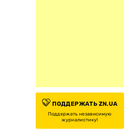
ПОДДЕРЖАТЬ ZN.UA
Поддержать независимую
журналистику!