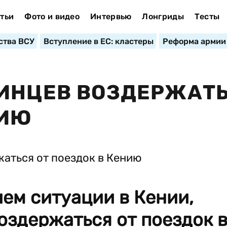
тьи
Фото и видео
Интервью
Лонгриды
Тесты
ства ВСУ
Вступление в ЕС: кластеры
Реформа армии
АИНЦЕВ ВОЗДЕРЖАТ
НИЮ
ием ситуации в Кении,
оздержаться от поездок 