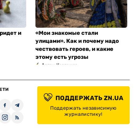
ридет и
«Мои знакомые стали
улицами». Как и почему надо
чествовать героев, и какие
этому есть угрозы
Артем Карташов
ЕТИ
ПОДДЕРЖАТЬ ZN.UA
Поддержать независимую
журналистику!