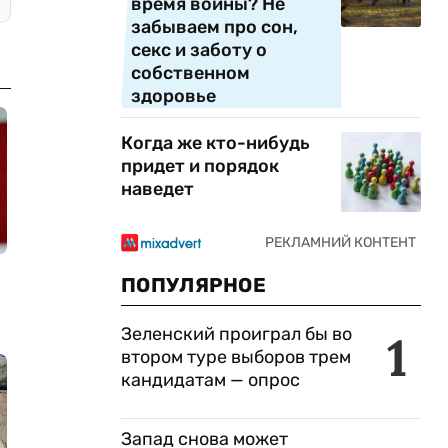
время войны? Не
забываем про сон,
секс и заботу о
собственном
здоровье
Когда же кто-нибудь
придет и порядок
наведет
ПОПУЛЯРНОЕ
Зеленский проиграл бы во
1
втором туре выборов трем
кандидатам — опрос
Запад снова может