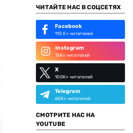
ЧИТАЙТЕ НАС В СОЦСЕТЯХ
Facebook
110 K+ читателей
Instagram
15K+ читателей
X
100K+ читателей
Telegram
60K+ читателей
СМОТРИТЕ НАС НА
YOUTUBE