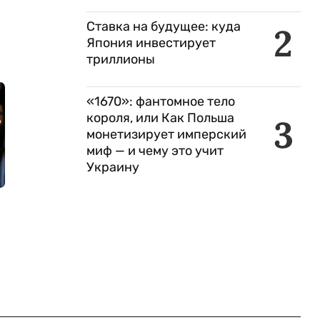
Ставка на будущее: куда
2
Япония инвестирует
триллионы
«1670»: фантомное тело
короля, или Как Польша
3
монетизирует имперский
миф — и чему это учит
Украину