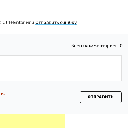
 Ctrl+Enter или
Отправить ошибку
Всего комментариев:
0
сть
ОТПРАВИТЬ