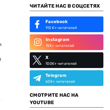
ЧИТАЙТЕ НАС В СОЦСЕТЯХ
Facebook
110 K+ читателей
Instagram
м
15K+ читателей
X
и
100K+ читателей
Telegram
60K+ читателей
СМОТРИТЕ НАС НА
YOUTUBE