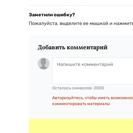
Заметили ошибку?
Пожалуйста, выделите ее мышкой и нажмите
Добавить комментарий
Осталось символов:
2000
Авторизуйтесь, чтобы иметь возможно
комментировать материалы