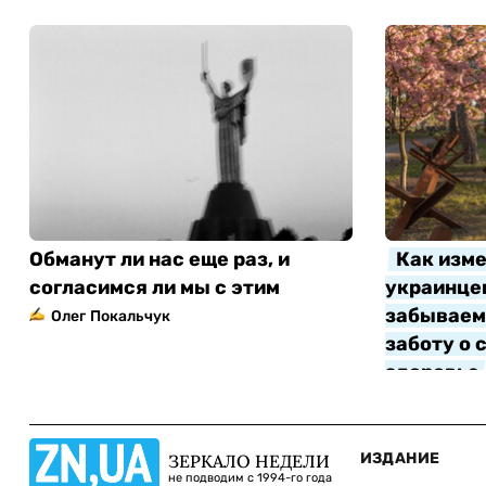
Обманут ли нас еще раз, и
Как изме
согласимся ли мы с этим
украинцев
забываем 
Олег Покальчук
заботу о 
здоровье
Алла Котл
ИЗДАНИЕ
ЗЕРКАЛО НЕДЕЛИ
не подводим с 1994-го года