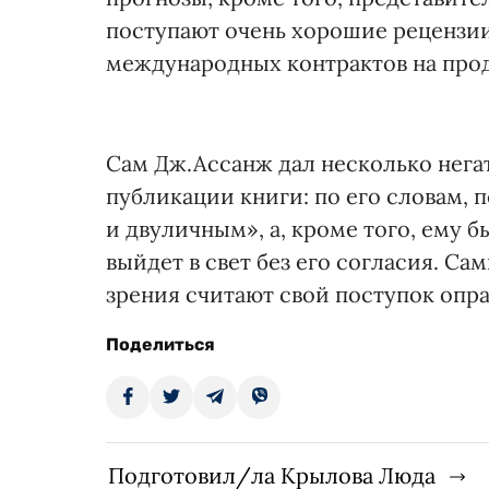
поступают очень хорошие рецензии,
международных контрактов на прод
Сам Дж.Ассанж дал несколько нег
публикации книги: по его словам,
и двуличным», а, кроме того, ему б
выйдет в свет без его согласия. С
зрения считают свой поступок опр
Поделиться
Подготовил/ла Крылова Люда