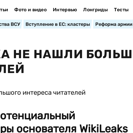
тьи
Фото и видео
Интервью
Лонгриды
Тесты
ства ВСУ
Вступление в ЕС: кластеры
Реформа армии
А НЕ НАШЛИ БОЛЬШ
ЛЕЙ
потенциальный
ры основателя WikiLeaks