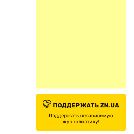
ПОДДЕРЖАТЬ ZN.UA
Поддержать независимую
журналистику!