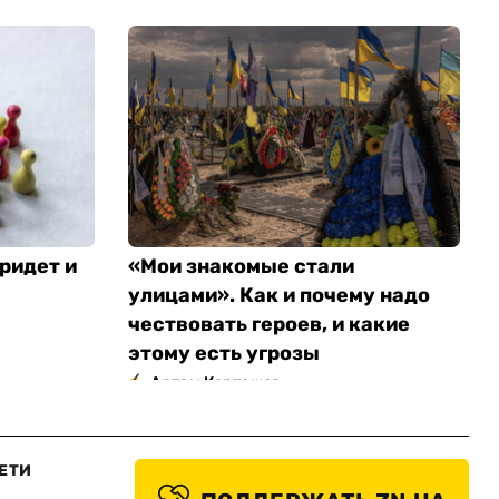
ридет и
«Мои знакомые стали
улицами». Как и почему надо
чествовать героев, и какие
этому есть угрозы
Артем Карташов
ЕТИ