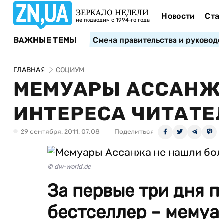
ЗЕРКАЛО НЕДЕЛИ
Новости
Ста
не подводим с 1994-го года
ВАЖНЫЕ ТЕМЫ
Смена правительства и руковод
ГЛАВНАЯ
СОЦИУМ
МЕМУАРЫ АССАНЖ
ИНТЕРЕСА ЧИТАТЕ
29 сентября, 2011, 07:08
Поделиться
© dw-world.de
За первые три дня 
бестселлер – мемуа