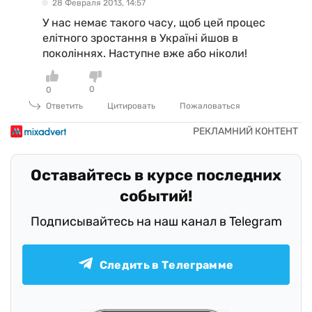
28 Февраля 2013, 14:57
У нас немає такого часу, щоб цей процес
елітного зростання в Україні йшов в
поколіннях. Наступне вже або ніколи!
0
0
Ответить
Цитировать
Пожаловаться
Оставайтесь в курсе последних
событий!
Подписывайтесь на наш канал в Telegram
Следить в Телеграмме