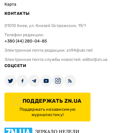
Карта
КОНТАКТЫ
01010 Киев, ул. Князей Острожских, 19/1
Телефон редакции:
+380 (44) 280-04-85
Электронная почта редакции:
zn94@ukr.net
Электронная почта службы новостей:
editor@zn.ua
СОЦСЕТИ
ПОДДЕРЖАТЬ ZN.UA
Поддержать независимую
журналистику!
ЗЕРКАЛО НЕДЕЛИ