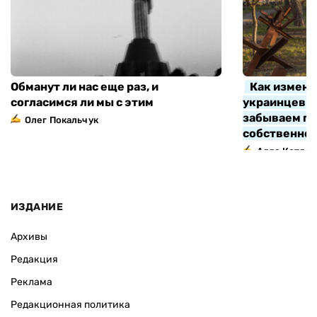
Обманут ли нас еще раз, и
Как измени
согласимся ли мы с этим
украинцев з
забываем про
Олег Покальчук
собственно
Алла Котляр
ИЗДАНИЕ
Архивы
Редакция
Реклама
Редакционная политика