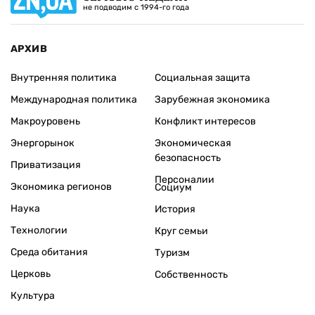
не подводим с 1994-го года
АРХИВ
Внутренняя политика
Социальная защита
Международная политика
Зарубежная экономика
Макроуровень
Конфликт интересов
Энергорынок
Экономическая
безопасность
Приватизация
Персоналии
Экономика регионов
Социум
Наука
История
Технологии
Круг семьи
Среда обитания
Туризм
Церковь
Собственность
Культура