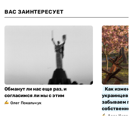
ВАС ЗАИНТЕРЕСУЕТ
Обманут ли нас еще раз, и
Как измени
согласимся ли мы с этим
украинцев з
забываем про
Олег Покальчук
собственно
Алла Котляр