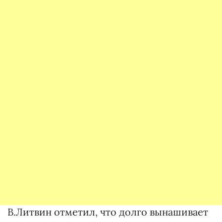
В.Литвин отметил, что долго вынашивает