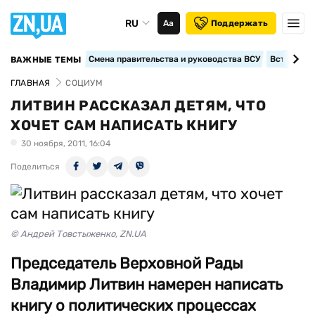
RU
Аа
Поддержать
Смена правительства и руководства ВСУ
Вступление
ВАЖНЫЕ ТЕМЫ
ГЛАВНАЯ
СОЦИУМ
ЛИТВИН РАССКАЗАЛ ДЕТЯМ, ЧТО
ХОЧЕТ САМ НАПИСАТЬ КНИГУ
30 ноября, 2011, 16:04
Поделиться
© Андрей Товстыженко, ZN.UA
Председатель Верховной Рады
Владимир Литвин намерен написать
книгу о политических процессах