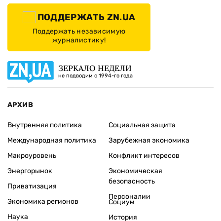
ПОДДЕРЖАТЬ ZN.UA
Поддержать независимую
журналистику!
ЗЕРКАЛО НЕДЕЛИ
не подводим с 1994-го года
АРХИВ
Внутренняя политика
Социальная защита
Международная политика
Зарубежная экономика
Макроуровень
Конфликт интересов
Энергорынок
Экономическая
безопасность
Приватизация
Персоналии
Экономика регионов
Социум
Наука
История