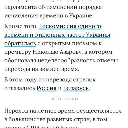
парламента об изменении порядка
исчисления времени в Украине.
Кроме того,
Госкомиссия единого
времени и эталонных частот Украины
обратилась
с открытым письмом к
премьеру Николаю Азарову, в котором
обосновала нецелесообразность отмены
перехода на зимнее время.
В этом году от перевода стрелок
отказались
Россия
и
Беларусь
.
RELATED VIDEO
Переход на летнее время осуществляется
в большинстве развитых стран, в том
числе в США и всей Европе.