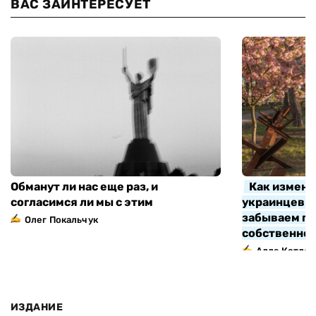
ВАС ЗАИНТЕРЕСУЕТ
Обманут ли нас еще раз, и
Как измени
согласимся ли мы с этим
украинцев з
забываем про
Олег Покальчук
собственно
Алла Котляр
ИЗДАНИЕ