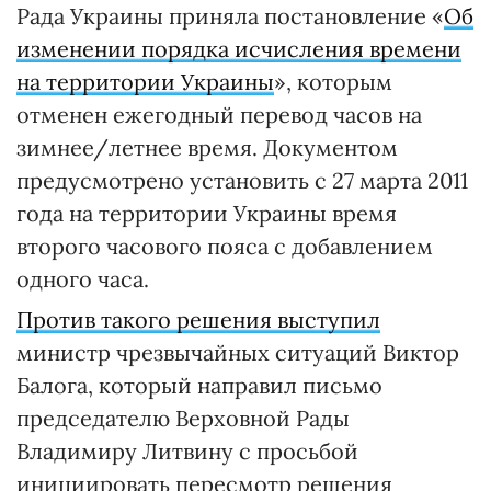
Рада Украины приняла постановление «
Об
изменении порядка исчисления времени
на территории Украины
», которым
отменен ежегодный перевод часов на
зимнее/летнее время. Документом
предусмотрено установить с 27 марта 2011
года на территории Украины время
второго часового пояса с добавлением
одного часа.
Против такого решения выступил
министр чрезвычайных ситуаций Виктор
Балога, который направил письмо
председателю Верховной Рады
Владимиру Литвину с просьбой
инициировать пересмотр решения