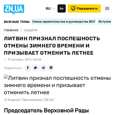
RU
Аа
Поддержать
Смена правительства и руководства ВСУ
Вступление
ВАЖНЫЕ ТЕМЫ
ГЛАВНАЯ
СОЦИУМ
ЛИТВИН ПРИЗНАЛ ПОСПЕШНОСТЬ
ОТМЕНЫ ЗИМНЕГО ВРЕМЕНИ И
ПРИЗЫВАЕТ ОТМЕНИТЬ ЛЕТНЕЕ
17 октября, 2011, 08:55
Поделиться
© Андрей Товстыженко, ZN.UA
Председатель Верховной Рады