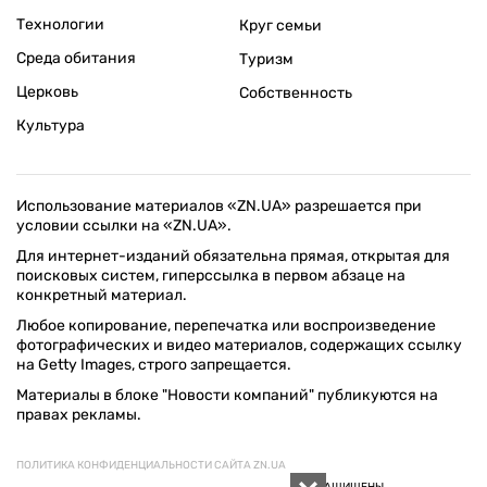
Технологии
Круг семьи
Среда обитания
Туризм
Церковь
Собственность
Культура
Использование материалов «ZN.UA» разрешается при
условии ссылки на «ZN.UA».
Для интернет-изданий обязательна прямая, открытая для
поисковых систем, гиперссылка в первом абзаце на
конкретный материал.
Любое копирование, перепечатка или воспроизведение
фотографических и видео материалов, содержащих ссылку
на Getty Images, строго запрещается.
Материалы в блоке "Новости компаний" публикуются на
правах рекламы.
ПОЛИТИКА КОНФИДЕНЦИАЛЬНОСТИ САЙТА ZN.UA
© 1994–2026 «ЗЕРКАЛО НЕДЕЛИ. УКРАИНА». ВСЕ ПРАВА ЗАЩИЩЕНЫ.