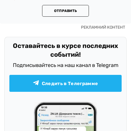
ОТПРАВИТЬ
Оставайтесь в курсе последних
событий!
Подписывайтесь на наш канал в Telegram
Следить в Телеграмме