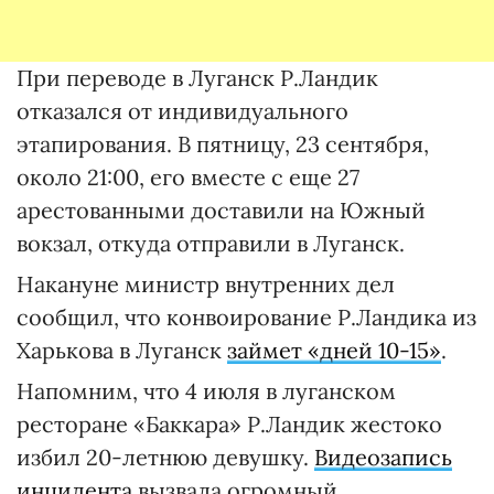
При переводе в Луганск Р.Ландик
отказался от индивидуального
этапирования. В пятницу, 23 сентября,
около 21:00, его вместе с еще 27
арестованными доставили на Южный
вокзал, откуда отправили в Луганск.
Накануне министр внутренних дел
сообщил, что конвоирование Р.Ландика из
Харькова в Луганск
займет «дней 10-15»
.
Напомним, что 4 июля в луганском
ресторане «Баккара» Р.Ландик жестоко
избил 20-летнюю девушку.
Видеозапись
инцидента
вызвала огромный