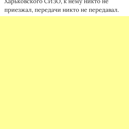
Харьковского СИЗО, к нему никто не
приезжал, передачи никто не передавал.