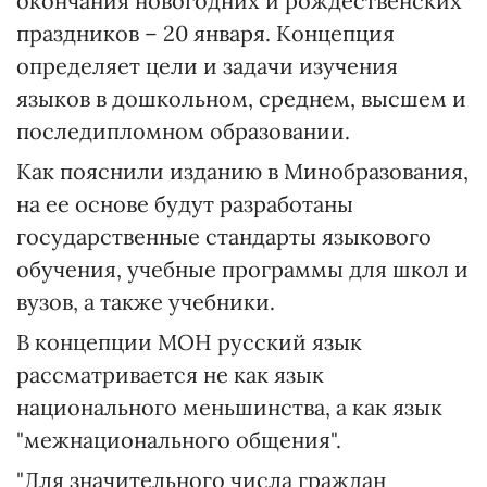
окончания новогодних и рождественских
праздников – 20 января. Концепция
определяет цели и задачи изучения
языков в дошкольном, среднем, высшем и
последипломном образовании.
Как пояснили изданию в Минобразования,
на ее основе будут разработаны
государственные стандарты языкового
обучения, учебные программы для школ и
вузов, а также учебники.
В концепции МОН русский язык
рассматривается не как язык
национального меньшинства, а как язык
"межнационального общения".
"Для значительного числа граждан