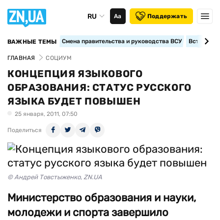
RU
Аа
Поддержать
Смена правительства и руководства ВСУ
Вступление
ВАЖНЫЕ ТЕМЫ
ГЛАВНАЯ
СОЦИУМ
КОНЦЕПЦИЯ ЯЗЫКОВОГО
ОБРАЗОВАНИЯ: СТАТУС РУССКОГО
ЯЗЫКА БУДЕТ ПОВЫШЕН
25 января, 2011, 07:50
Поделиться
© Андрей Товстыженко, ZN.UA
Министерство образования и науки,
молодежи и спорта завершило