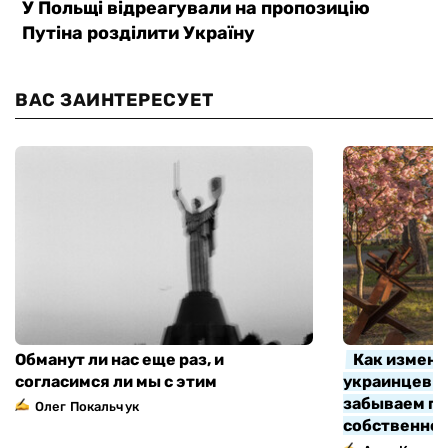
ВАС ЗАИНТЕРЕСУЕТ
Обманут ли нас еще раз, и
Как измени
согласимся ли мы с этим
украинцев з
забываем про
Олег Покальчук
собственно