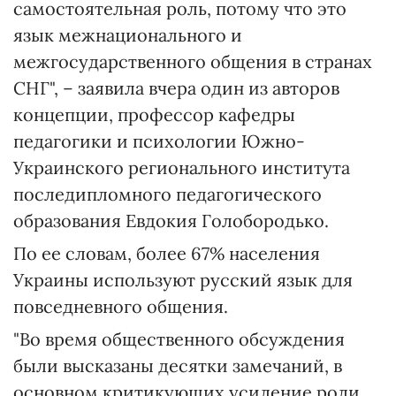
самостоятельная роль, потому что это
язык межнационального и
межгосударственного общения в странах
СНГ", – заявила вчера один из авторов
концепции, профессор кафедры
педагогики и психологии Южно-
Украинского регионального института
последипломного педагогического
образования Евдокия Голобородько.
По ее словам, более 67% населения
Украины используют русский язык для
повседневного общения.
"Во время общественного обсуждения
были высказаны десятки замечаний, в
основном критикующих усиление роли