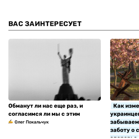
ВАС ЗАИНТЕРЕСУЕТ
Обманут ли нас еще раз, и
Как изме
согласимся ли мы с этим
украинцев
забываем 
Олег Покальчук
заботу о 
здоровье