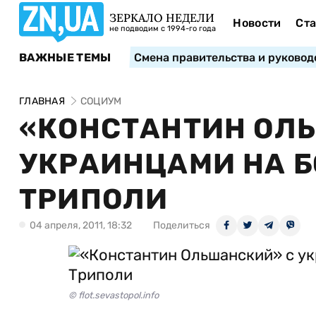
ЗЕРКАЛО НЕДЕЛИ
Новости
Ста
не подводим с 1994-го года
ВАЖНЫЕ ТЕМЫ
Смена правительства и руковод
ГЛАВНАЯ
СОЦИУМ
«КОНСТАНТИН ОЛ
УКРАИНЦАМИ НА Б
ТРИПОЛИ
04 апреля, 2011, 18:32
Поделиться
© flot.sevastopol.info