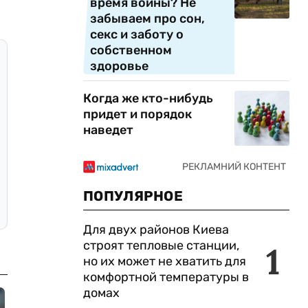
время войны? Не
забываем про сон,
секс и заботу о
собственном
здоровье
Когда же кто-нибудь
придет и порядок
наведет
ПОПУЛЯРНОЕ
Для двух районов Киева
строят тепловые станции,
1
но их может не хватить для
комфортной температуры в
домах