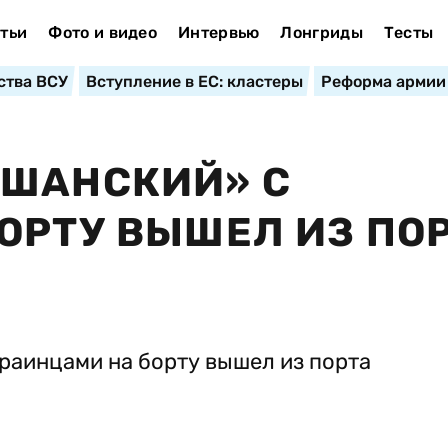
тьи
Фото и видео
Интервью
Лонгриды
Тесты
ства ВСУ
Вступление в ЕС: кластеры
Реформа армии
ЬШАНСКИЙ» С
ОРТУ ВЫШЕЛ ИЗ ПО