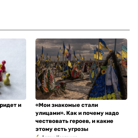
ридет и
«Мои знакомые стали
улицами». Как и почему надо
чествовать героев, и какие
этому есть угрозы
Артем Карташов