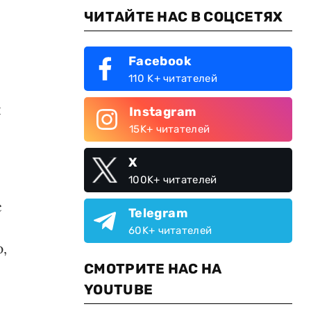
ЧИТАЙТЕ НАС В СОЦСЕТЯХ
Facebook
110 K+ читателей
ы
Instagram
15K+ читателей
X
100K+ читателей
с
Telegram
60K+ читателей
,
СМОТРИТЕ НАС НА
YOUTUBE