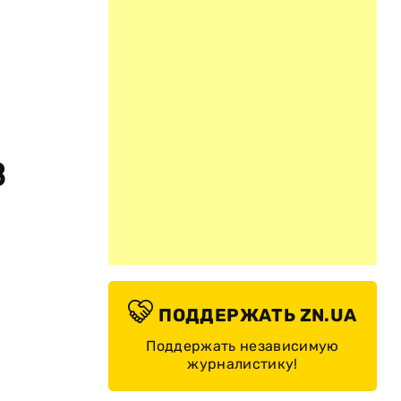
В
ПОДДЕРЖАТЬ ZN.UA
Поддержать независимую
журналистику!