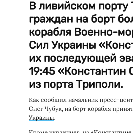
В ливийском порту
граждан на борт бо
корабля Военно-мо
Сил Украины «Конс
их последующей эва
19:45 «Константин
из порта Триполи.
Как сообщил начальник пресс-цент
Олег Чубук, на борт корабля принят
Украины
.
Кроме украинцев, на
«Константине