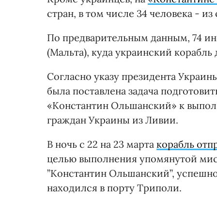
стран, в том числе 34 человека - из
По предварительным данным, 74 ино
(Мальта), куда украинский корабль
Согласно указу президента Украины
была поставлена задача подготови
«Константин Ольшанский» к выпол
граждан Украины из Ливии.
В ночь с 22 на 23 марта
корабль отп
целью выполнения упомянутой мисс
”Константин Ольшанский”, успешно
находился в порту Триполи.