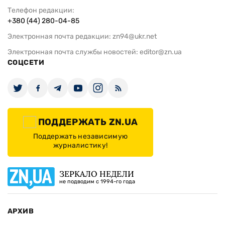
Телефон редакции:
+380 (44) 280-04-85
Электронная почта редакции:
zn94@ukr.net
Электронная почта службы новостей:
editor@zn.ua
СОЦСЕТИ
ПОДДЕРЖАТЬ ZN.UA
Поддержать независимую
журналистику!
ЗЕРКАЛО НЕДЕЛИ
не подводим с 1994-го года
АРХИВ