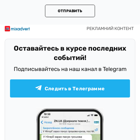
ОТПРАВИТЬ
Оставайтесь в курсе последних
событий!
Подписывайтесь на наш канал в Telegram
Следить в Телеграмме