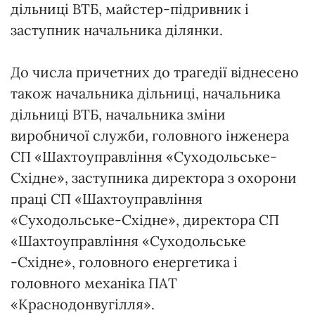
дільниці ВТБ, майстер-підривник і
заступник начальника ділянки.
До числа причетних до трагедії віднесено
також начальника дільниці, начальника
дільниці ВТБ, начальника зміни
виробничої служби, головного інженера
СП «Шахтоуправління «Суходольське-
Східне», заступника директора з охорони
праці СП «Шахтоуправління
«Суходольське-Східне», директора СП
«Шахтоуправління «Суходольське
-Східне», головного енергетика і
головного механіка ПАТ
«Краснодонвугілля».