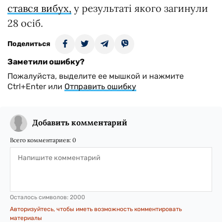
стався вибух,
у результаті якого загинули
28 осіб.
Поделиться
Заметили ошибку?
Пожалуйста, выделите ее мышкой и нажмите
Ctrl+Enter или
Отправить ошибку
Добавить комментарий
Всего комментариев:
0
Осталось символов:
2000
Авторизуйтесь, чтобы иметь возможность комментировать
материалы