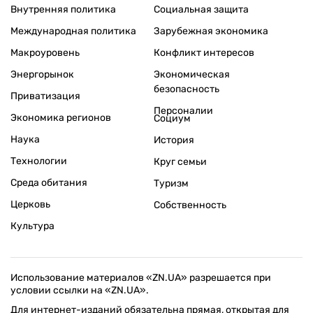
Внутренняя политика
Социальная защита
Международная политика
Зарубежная экономика
Макроуровень
Конфликт интересов
Энергорынок
Экономическая
безопасность
Приватизация
Персоналии
Экономика регионов
Социум
Наука
История
Технологии
Круг семьи
Среда обитания
Туризм
Церковь
Собственность
Культура
Использование материалов «ZN.UA» разрешается при
условии ссылки на «ZN.UA».
Для интернет-изданий обязательна прямая, открытая для