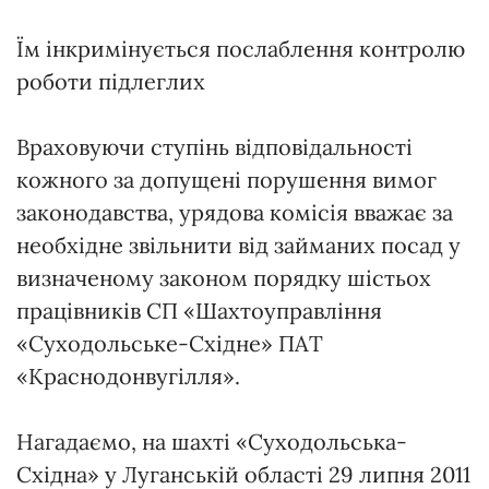
Їм інкримінується послаблення контролю
роботи підлеглих
Враховуючи ступінь відповідальності
кожного за допущені порушення вимог
законодавства, урядова комісія вважає за
необхідне звільнити від займаних посад у
визначеному законом порядку шістьох
працівників СП «Шахтоуправління
«Суходольське-Східне» ПАТ
«Краснодонвугілля».
Нагадаємо, на шахті «Суходольська-
Східна» у Луганській області 29 липня 2011