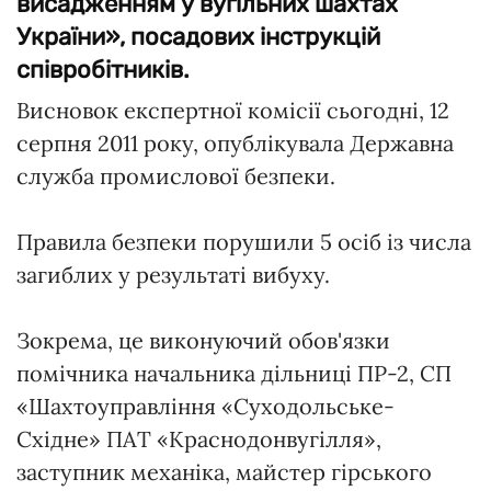
висадженням у вугільних шахтах
України», посадових інструкцій
співробітників.
Висновок експертної комісії сьогодні, 12
серпня 2011 року, опублікувала Державна
служба промислової безпеки.
Правила безпеки порушили 5 осіб із числа
загиблих у результаті вибуху.
Зокрема, це виконуючий обов'язки
помічника начальника дільниці ПР-2, СП
«Шахтоуправління «Суходольське-
Східне» ПАТ «Краснодонвугілля»,
заступник механіка, майстер гірського