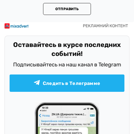
ОТПРАВИТЬ
Оставайтесь в курсе последних
событий!
Подписывайтесь на наш канал в Telegram
Следить в Телеграмме