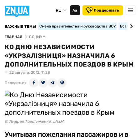
RU
Аа
Поддержать
Смена правительства и руководства ВСУ
Вступление
ВАЖНЫЕ ТЕМЫ
ГЛАВНАЯ
СОЦИУМ
КО ДНЮ НЕЗАВИСИМОСТИ
«УКРЗАЛІЗНИЦЯ» НАЗНАЧИЛА 6
ДОПОЛНИТЕЛЬНЫХ ПОЕЗДОВ В КРЫМ
22 августа, 2012, 11:28
Поделиться
© Андрея Товстиженко, ZN.UA
Учитывая пожелания пассажиров и в