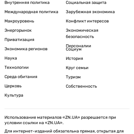
Внутренняя политика
Социальная защита
Международная политика
Зарубежная экономика
Макроуровень
Конфликт интересов
Энергорынок
Экономическая
безопасность
Приватизация
Персоналии
Экономика регионов
Социум
Наука
История
Технологии
Круг семьи
Среда обитания
Туризм
Церковь
Собственность
Культура
Использование материалов «ZN.UA» разрешается при
условии ссылки на «ZN.UA».
Для интернет-изданий обязательна прямая, открытая для