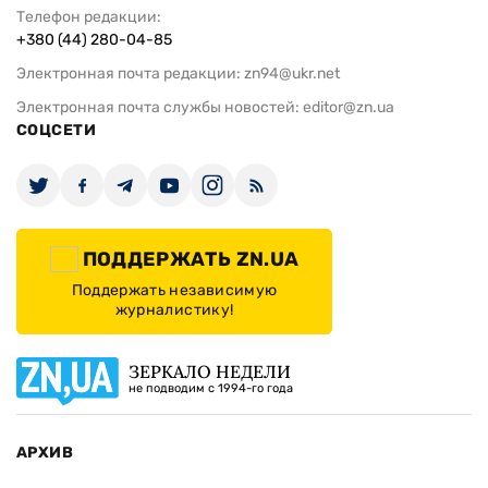
Телефон редакции:
+380 (44) 280-04-85
Электронная почта редакции:
zn94@ukr.net
Электронная почта службы новостей:
editor@zn.ua
СОЦСЕТИ
ПОДДЕРЖАТЬ ZN.UA
Поддержать независимую
журналистику!
ЗЕРКАЛО НЕДЕЛИ
не подводим с 1994-го года
АРХИВ