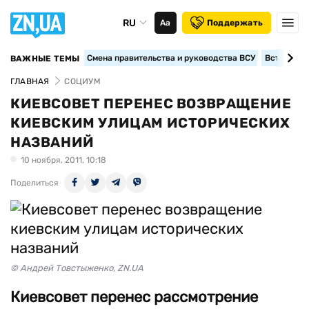
RU
Аа
Поддержать
Смена правительства и руководства ВСУ
Вступление
ВАЖНЫЕ ТЕМЫ
ГЛАВНАЯ
СОЦИУМ
КИЕВСОВЕТ ПЕРЕНЕС ВОЗВРАЩЕНИЕ
КИЕВСКИМ УЛИЦАМ ИСТОРИЧЕСКИХ
НАЗВАНИЙ
10 ноября, 2011, 10:18
Поделиться
© Андрей Товстыженко, ZN.UA
Киевсовет перенес рассмотрение