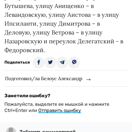
Бутышева, улицу Анищенко – в
Левандовскую, улицу Аистова – в улицу
Ипсиланти, улицу Димитрова – в
Деловую, улицу Ветрова – в улицу
Назаровскую и переулок Делегатский - в
Федоровский.
Поделиться
Подготовил/ла Белоус Александр
Заметили ошибку?
Пожалуйста, выделите ее мышкой и нажмите
Ctrl+Enter или
Отправить ошибку
Добавить комментарий