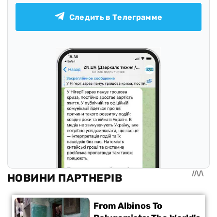
Следить в Телеграмме