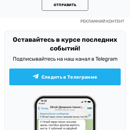
ОТПРАВИТЬ
Оставайтесь в курсе последних
событий!
Подписывайтесь на наш канал в Telegram
Следить в Телеграмме