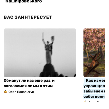
ВАС ЗАИНТЕРЕСУЕТ
Обманут ли нас еще раз, и
Как измени
согласимся ли мы с этим
украинцев з
забываем про
Олег Покальчук
собственно
Алла Котляр