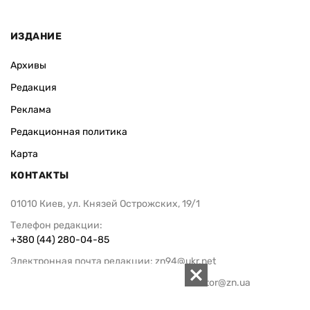
ИЗДАНИЕ
Архивы
Редакция
Реклама
Редакционная политика
Карта
КОНТАКТЫ
01010 Киев, ул. Князей Острожских, 19/1
Телефон редакции:
+380 (44) 280-04-85
Электронная почта редакции:
zn94@ukr.net
Электронная почта службы новостей:
editor@zn.ua
СОЦСЕТИ