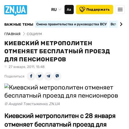
RU
Аа
Поддержать
Смена правительства и руководства ВСУ
Вступление
ВАЖНЫЕ ТЕМЫ
ГЛАВНАЯ
СОЦИУМ
КИЕВСКИЙ МЕТРОПОЛИТЕН
ОТМЕНЯЕТ БЕСПЛАТНЫЙ ПРОЕЗД
ДЛЯ ПЕНСИОНЕРОВ
27 января, 2011, 15:48
Поделиться
© Андрей Товстыженко, ZN.UA
Киевский метрополитен с 28 января
отменяет бесплатный проезд для