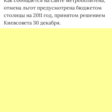
Как сообщается на сайте метрополитена,
отмена льгот предусмотрена бюджетом
столицы на 2011 год, принятом решением
Киевсовета 30 декабря.