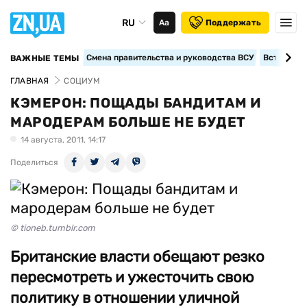
RU
Аа
Поддержать
Смена правительства и руководства ВСУ
Вступление
ВАЖНЫЕ ТЕМЫ
ГЛАВНАЯ
СОЦИУМ
КЭМЕРОН: ПОЩАДЫ БАНДИТАМ И
МАРОДЕРАМ БОЛЬШЕ НЕ БУДЕТ
14 августа, 2011, 14:17
Поделиться
© tioneb.tumblr.com
Британские власти обещают резко
пересмотреть и ужесточить свою
политику в отношении уличной