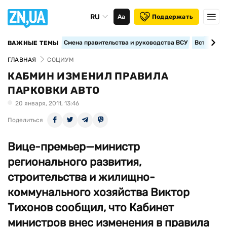
RU
Аа
Поддержать
Смена правительства и руководства ВСУ
Вступление
ВАЖНЫЕ ТЕМЫ
ГЛАВНАЯ
СОЦИУМ
КАБМИН ИЗМЕНИЛ ПРАВИЛА
ПАРКОВКИ АВТО
20 января, 2011, 13:46
Поделиться
Вице-премьер—министр
регионального развития,
строительства и жилищно-
коммунального хозяйства Виктор
Тихонов сообщил, что Кабинет
министров внес изменения в правила