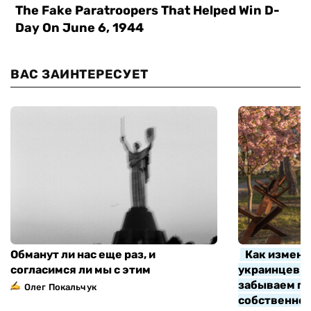
ВАС ЗАИНТЕРЕСУЕТ
Обманут ли нас еще раз, и
Как измени
согласимся ли мы с этим
украинцев з
забываем про
Олег Покальчук
собственно