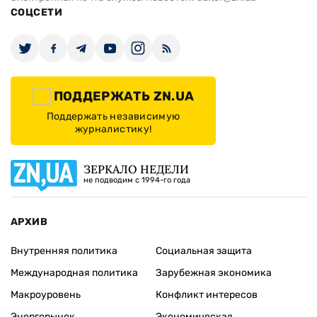
СОЦСЕТИ
ПОДДЕРЖАТЬ ZN.UA
Поддержать независимую
журналистику!
ЗЕРКАЛО НЕДЕЛИ
не подводим с 1994-го года
АРХИВ
Внутренняя политика
Социальная защита
Международная политика
Зарубежная экономика
Макроуровень
Конфликт интересов
Энергорынок
Экономическая