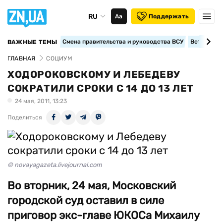
RU
Аа
Поддержать
Смена правительства и руководства ВСУ
Вступление
ВАЖНЫЕ ТЕМЫ
ГЛАВНАЯ
СОЦИУМ
ХОДОРОКОВСКОМУ И ЛЕБЕДЕВУ
СОКРАТИЛИ СРОКИ С 14 ДО 13 ЛЕТ
24 мая, 2011, 13:23
Поделиться
© novayagazeta.livejournal.com
Во вторник, 24 мая, Московский
городской суд оставил в силе
приговор экс-главе ЮКОСа Михаилу