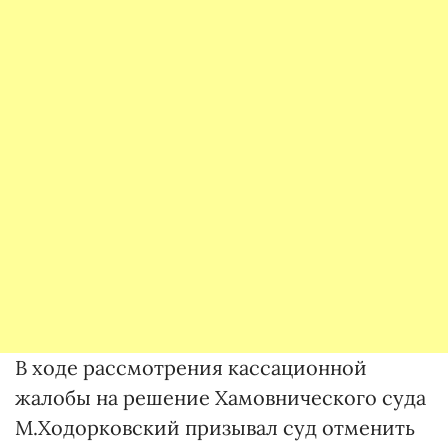
В ходе рассмотрения кассационной
жалобы на решение Хамовнического суда
М.Ходорковский призывал суд отменить