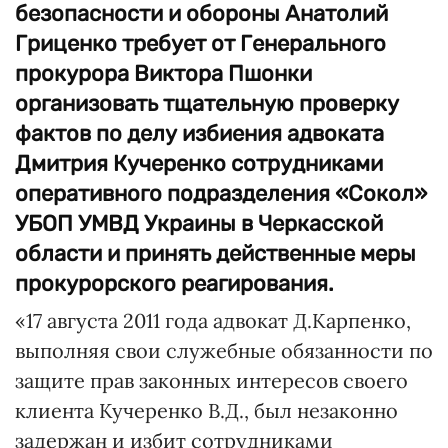
безопасности и обороны Анатолий
Гриценко требует от Генерального
прокурора Виктора Пшонки
организовать тщательную проверку
фактов по делу избиения адвоката
Дмитрия Кучеренко сотрудниками
оперативного подразделения «Сокол»
УБОП УМВД Украины в Черкасской
области и принять действенные меры
прокурорского реагирования.
«17 августа 2011 года адвокат Д.Карпенко,
выполняя свои служебные обязанности по
защите прав законных интересов своего
клиента Кучеренко В.Д., был незаконно
задержан и избит сотрудниками