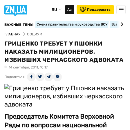
RU
Аа
Поддержать
Смена правительства и руководства ВСУ
Вступление
ВАЖНЫЕ ТЕМЫ
ГЛАВНАЯ
СОЦИУМ
ГРИЦЕНКО ТРЕБУЕТ У ПШОНКИ
НАКАЗАТЬ МИЛИЦИОНЕРОВ,
ИЗБИВШИХ ЧЕРКАССКОГО АДВОКАТА
14 сентября, 2011, 10:17
Поделиться
Председатель Комитета Верховной
Рады по вопросам национальной