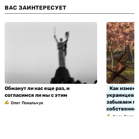
ВАС ЗАИНТЕРЕСУЕТ
Обманут ли нас еще раз, и
Как измени
согласимся ли мы с этим
украинцев з
забываем про
Олег Покальчук
собственно
Алла Котляр