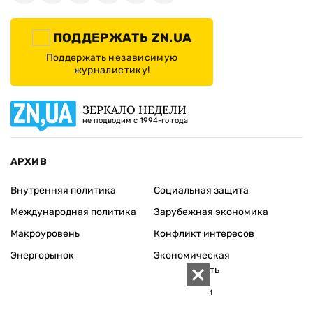
ПОДДЕРЖАТЬ ZN.UA
Поддержать независимую
журналистику!
ЗЕРКАЛО НЕДЕЛИ
не подводим с 1994-го года
АРХИВ
Внутренняя политика
Социальная защита
Международная политика
Зарубежная экономика
Макроуровень
Конфликт интересов
Энергорынок
Экономическая
безопасность
Приватизация
Персоналии
Экономика регионов
Социум