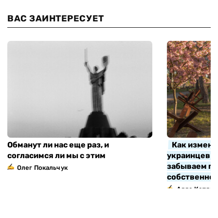
ВАС ЗАИНТЕРЕСУЕТ
Обманут ли нас еще раз, и
Как измени
согласимся ли мы с этим
украинцев з
забываем про
Олег Покальчук
собственно
Алла Котляр