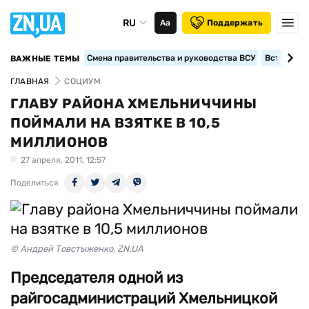
RU
Аа
Поддержать
Смена правительства и руководства ВСУ
Вступление
ВАЖНЫЕ ТЕМЫ
ГЛАВНАЯ
СОЦИУМ
ГЛАВУ РАЙОНА ХМЕЛЬНИЧЧИНЫ
ПОЙМАЛИ НА ВЗЯТКЕ В 10,5
МИЛЛИОНОВ
27 апреля, 2011, 12:57
Поделиться
© Андрей Товстыженко, ZN.UA
Председателя одной из
райгосадминистраций Хмельницкой