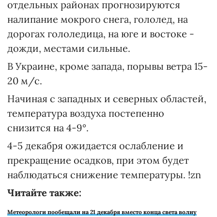
отдельных районах прогнозируются
налипание мокрого снега, гололед, на
дорогах гололедица, на юге и востоке -
дожди, местами сильные.
В Украине, кроме запада, порывы ветра 15-
20 м/с.
Начиная с западных и северных областей,
температура воздуха постепенно
снизится на 4-9°.
4-5 декабря ожидается ослабление и
прекращение осадков, при этом будет
наблюдаться снижение температуры. !zn
Читайте также:
Метеорологи пообещали на 21 декабря вместо конца света волну