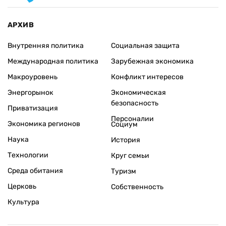
АРХИВ
Внутренняя политика
Социальная защита
Международная политика
Зарубежная экономика
Макроуровень
Конфликт интересов
Энергорынок
Экономическая
безопасность
Приватизация
Персоналии
Экономика регионов
Социум
Наука
История
Технологии
Круг семьи
Среда обитания
Туризм
Церковь
Собственность
Культура