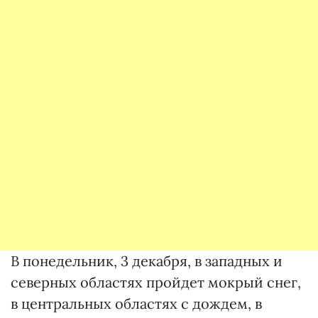
В понедельник, 3 декабря, в западных и
северных областях пройдет мокрый снег,
в центральных областях с дождем, в