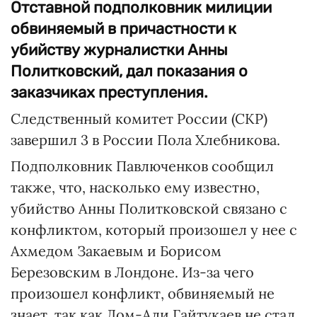
Отставной подполковник милиции
обвиняемый в причастности к
убийству журналистки Анны
Политковский, дал показания о
заказчиках преступления.
Следственный комитет России (СКР)
завершил 3 в России Пола Хлебникова.
Подполковник Павлюченков сообщил
также, что, насколько ему известно,
убийство Анны Политковской связано с
конфликтом, который произошел у нее с
Ахмедом Закаевым и Борисом
Березовским в Лондоне. Из-за чего
произошел конфликт, обвиняемый не
знает, так как Лом-Али Гайтукаев не стал