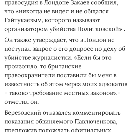
правосудия в Лондоне Закаев сообщил,
что «никогда не видел и не общался
Гайтукаевым, которого называют
организатором убийства Политковской» .
Он также утверждает, что в Лондон не
поступал запрос о его допросе по делу об
убийстве журналистки. «Если бы это
произошло, то британские
правоохранители поставили бы меня в
известность об этом через моих адвокатов
- таково требование местных законов»,-
отметил он.
Березовский отказался комментировать
показания обвиняемого Павлюченкова,
предложив подождать официальных