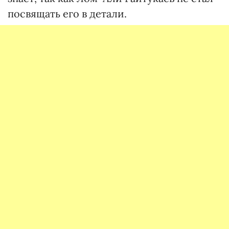
посвящать его в детали.