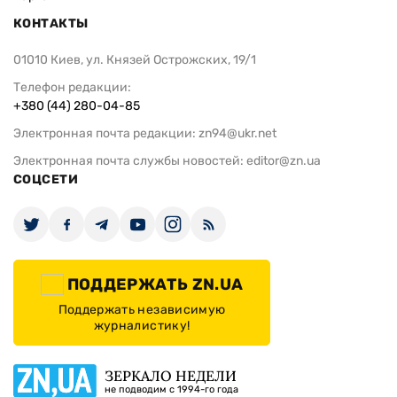
КОНТАКТЫ
01010 Киев, ул. Князей Острожских, 19/1
Телефон редакции:
+380 (44) 280-04-85
Электронная почта редакции:
zn94@ukr.net
Электронная почта службы новостей:
editor@zn.ua
СОЦСЕТИ
ПОДДЕРЖАТЬ ZN.UA
Поддержать независимую
журналистику!
ЗЕРКАЛО НЕДЕЛИ
не подводим с 1994-го года