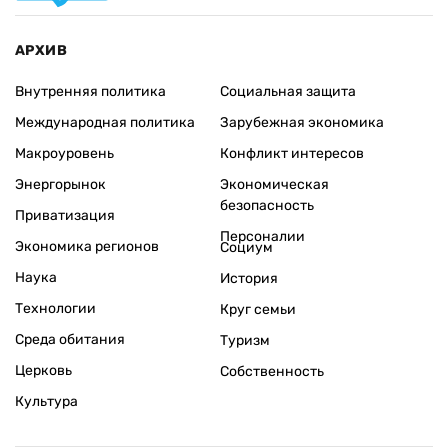
АРХИВ
Внутренняя политика
Социальная защита
Международная политика
Зарубежная экономика
Макроуровень
Конфликт интересов
Энергорынок
Экономическая
безопасность
Приватизация
Персоналии
Экономика регионов
Социум
Наука
История
Технологии
Круг семьи
Среда обитания
Туризм
Церковь
Собственность
Культура