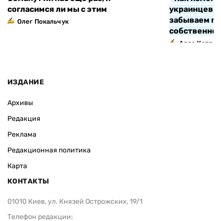
согласимся ли мы с этим
украинцев з
забываем про
Олег Покальчук
собственно
Алла Котляр
ИЗДАНИЕ
Архивы
Редакция
Реклама
Редакционная политика
Карта
КОНТАКТЫ
01010 Киев, ул. Князей Острожских, 19/1
Телефон редакции: