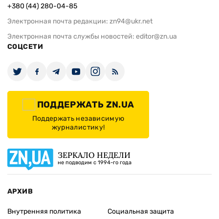
+380 (44) 280-04-85
Электронная почта редакции:
zn94@ukr.net
Электронная почта службы новостей:
editor@zn.ua
СОЦСЕТИ
ПОДДЕРЖАТЬ ZN.UA
Поддержать независимую
журналистику!
ЗЕРКАЛО НЕДЕЛИ
не подводим с 1994-го года
АРХИВ
Внутренняя политика
Социальная защита