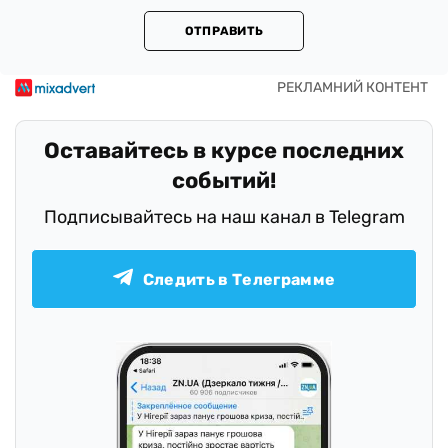
ОТПРАВИТЬ
Оставайтесь в курсе последних
событий!
Подписывайтесь на наш канал в Telegram
Следить в Телеграмме