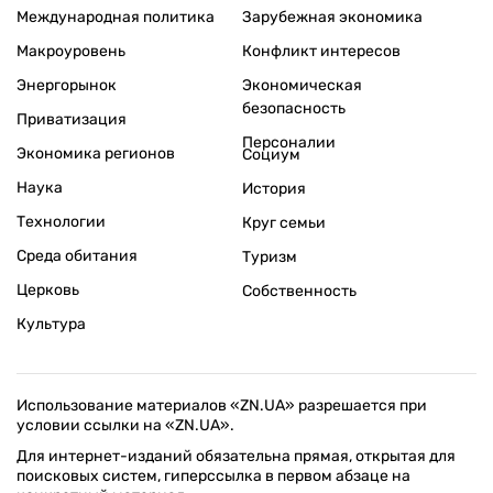
Международная политика
Зарубежная экономика
Макроуровень
Конфликт интересов
Энергорынок
Экономическая
безопасность
Приватизация
Персоналии
Экономика регионов
Социум
Наука
История
Технологии
Круг семьи
Среда обитания
Туризм
Церковь
Собственность
Культура
Использование материалов «ZN.UA» разрешается при
условии ссылки на «ZN.UA».
Для интернет-изданий обязательна прямая, открытая для
поисковых систем, гиперссылка в первом абзаце на