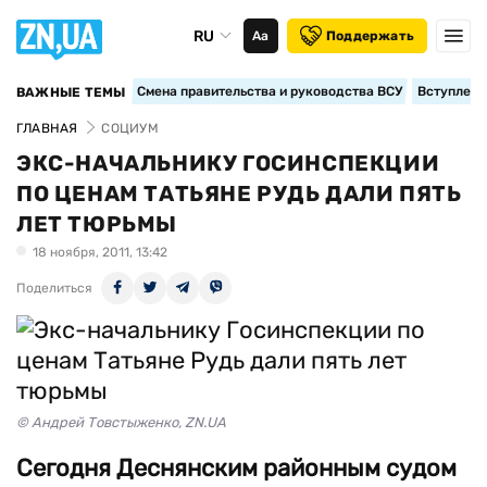
RU
Аа
Поддержать
Смена правительства и руководства ВСУ
Вступление
ВАЖНЫЕ ТЕМЫ
ГЛАВНАЯ
СОЦИУМ
ЭКС-НАЧАЛЬНИКУ ГОСИНСПЕКЦИИ
ПО ЦЕНАМ ТАТЬЯНЕ РУДЬ ДАЛИ ПЯТЬ
ЛЕТ ТЮРЬМЫ
18 ноября, 2011, 13:42
Поделиться
© Андрей Товстыженко, ZN.UA
Сегодня Деснянским районным судом