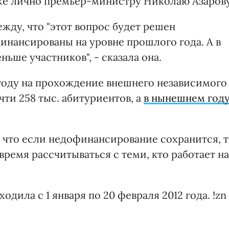
же лично премьер-министру Николаю Азарову
ежду, что "этот вопрос будет решен
инансированы на уровне прошлого года. А в
ьше участников", - сказала она.
1 году на прохождение внешнего независимого
ти 258 тыс. абитуриентов, а
в нынешнем год
что если недофинансирование сохранится, 
время рассчитываться с теми, кто работает на
одила с 1 января по 20 февраля 2012 года. !zn