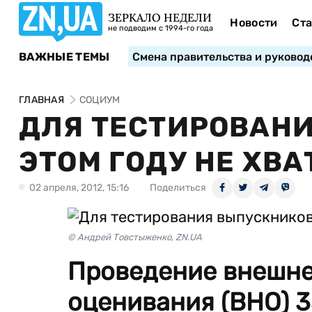
ЗЕРКАЛО НЕДЕЛИ
Новости
Ста
не подводим с 1994-го года
ВАЖНЫЕ ТЕМЫ
Смена правительства и руковод
ГЛАВНАЯ
СОЦИУМ
ДЛЯ ТЕСТИРОВАНИ
ЭТОМ ГОДУ НЕ ХВА
02 апреля, 2012, 15:16
Поделиться
© Андрей Товстыженко, ZN.UA
Проведение внешне
оценивания (ВНО) 3