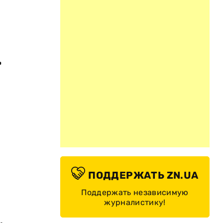
.
ПОДДЕРЖАТЬ ZN.UA
Поддержать независимую
журналистику!