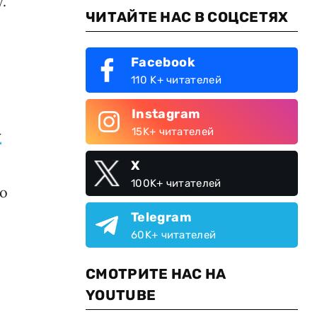
.
ЧИТАЙТЕ НАС В СОЦСЕТЯХ
Facebook
110 K+ читателей
Instagram
15K+ читателей
у
X
100K+ читателей
то
Telegram
60K+ читателей
СМОТРИТЕ НАС НА
YOUTUBE