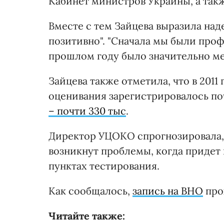
Кабинет министров Украины, а так
Вместе с тем Зайцева выразила над
позитивно". "Сначала мы были проф
прошлом году было значительно мен
Зайцева также отметила, что в 201
оценивания зарегистрировалось поч
– почти 330 тыс
.
Директор УЦОКО спрогнозировала, 
возникнут проблемы, когда придет 
пунктах тестирования.
Как сообщалось,
запись на ВНО
прох
Читайте также: