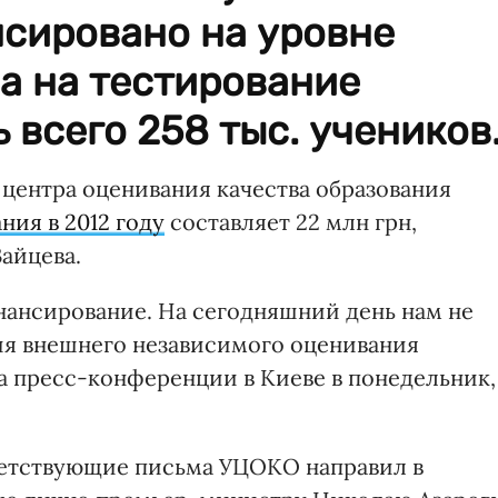
нсировано на уровне
да на тестирование
 всего 258 тыс. учеников
центра оценивания качества образования
ния в 2012 году
составляет 22 млн грн,
айцева.
нансирование. На сегодняшний день нам не
ия внешнего независимого оценивания
 на пресс-конференции в Киеве в понедельник,
ветствующие письма УЦОКО направил в