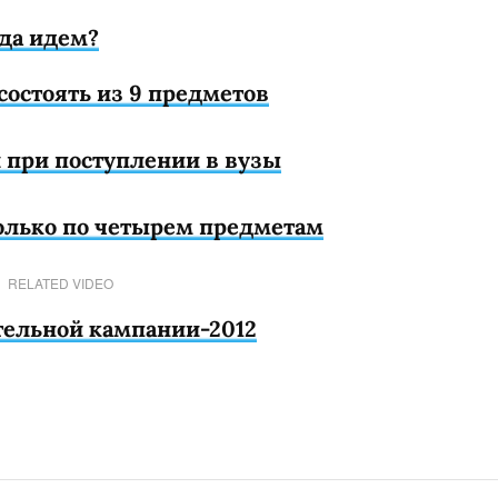
уда идем?
состоять из 9 предметов
 при поступлении в вузы
только по четырем предметам
RELATED VIDEO
тельной кампании-2012