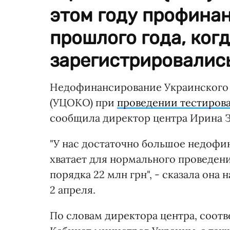
этом году профина
прошлого года, ког
зарегистрировались
Недофинансирование Украинского 
(УЦОКО) при
проведении тестирова
сообщила директор центра Ирина З
"У нас достаточно большое недофи
хватает для нормального проведен
порядка 22 млн грн", - сказала она
2 апреля.
По словам директора центра, соот