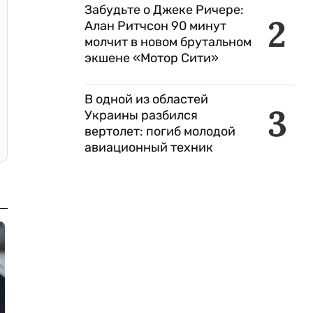
Забудьте о Джеке Ричере:
2
Алан Ритчсон 90 минут
молчит в новом брутальном
экшене «Мотор Сити»
В одной из областей
3
Украины разбился
вертолет: погиб молодой
авиационный техник