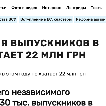
тьи
Фото и видео
Интервью
Лонгриды
Тесты
ства ВСУ
Вступление в ЕС: кластеры
Реформа армии
Я ВЫПУСКНИКОВ В
ТАЕТ 22 МЛН ГРН
го независимого
30 тыс. выпускников в