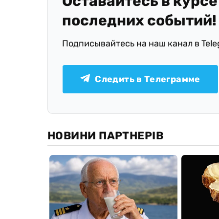
Оставайтесь в курсе
последних событий!
Подписывайтесь на наш канал в Tel
Следить в Телеграмме