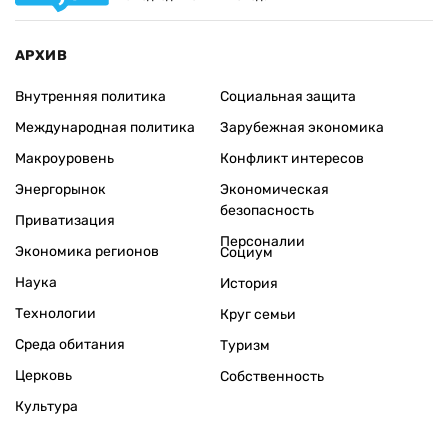
АРХИВ
Внутренняя политика
Социальная защита
Международная политика
Зарубежная экономика
Макроуровень
Конфликт интересов
Энергорынок
Экономическая
безопасность
Приватизация
Персоналии
Экономика регионов
Социум
Наука
История
Технологии
Круг семьи
Среда обитания
Туризм
Церковь
Собственность
Культура