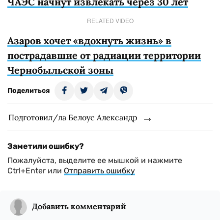
ЧАЭС начнут извлекать через 30 лет
RELATED VIDEO
Азаров хочет «вдохнуть жизнь» в
пострадавшие от радиации территории
Чернобыльской зоны
Поделиться
Подготовил/ла Белоус Александр
Заметили ошибку?
Пожалуйста, выделите ее мышкой и нажмите
Ctrl+Enter или
Отправить ошибку
Добавить комментарий