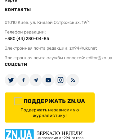
Карта
КОНТАКТЫ
01010 Киев, ул. Князей Острожских, 19/1
Телефон редакции:
+380 (44) 280-04-85
Электронная почта редакции:
zn94@ukr.net
Электронная почта службы новостей:
editor@zn.ua
СОЦСЕТИ
ПОДДЕРЖАТЬ ZN.UA
Поддержать независимую
журналистику!
ЗЕРКАЛО НЕДЕЛИ
не подводим с 1994-го года