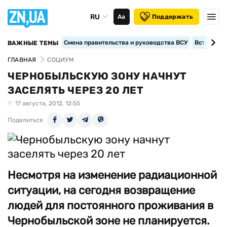
RU
Аа
Поддержать
Смена правительства и руководства ВСУ
Вступление
ВАЖНЫЕ ТЕМЫ
ГЛАВНАЯ
СОЦИУМ
ЧЕРНОБЫЛЬСКУЮ ЗОНУ НАЧНУТ
ЗАСЕЛЯТЬ ЧЕРЕЗ 20 ЛЕТ
17 августа, 2012, 12:55
Поделиться
Несмотря на изменение радиационной
ситуации, на сегодня возвращение
людей для постоянного проживания в
Чернобыльской зоне не планируется.