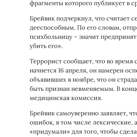
фрагменты которого публикует в ср
Брейвик подчеркнул, что считает 
дееспособным. По его словам, отпр
психбольницу – значит предпринят
убить его».
Террорист сообщает, что во время 
начнется 16 апреля, он намерен ос
объявивших в ноябре, что он стра
быть признан невменяемым. В конц
медицинская комиссия.
Брейвик самоуверенно заявляет, ч
ошибок, в том числе лексические, 
«придумали» для того, чтобы сдела