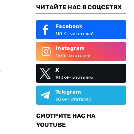
ЧИТАЙТЕ НАС В СОЦСЕТЯХ
Facebook
110 K+ читателей
Instagram
15K+ читателей
,
X
100K+ читателей
Telegram
60K+ читателей
СМОТРИТЕ НАС НА
YOUTUBE