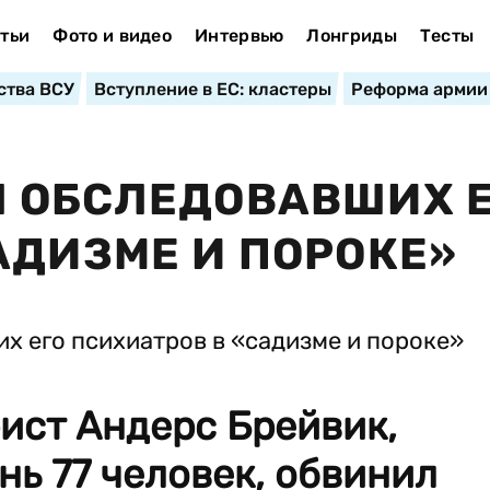
тьи
Фото и видео
Интервью
Лонгриды
Тесты
ства ВСУ
Вступление в ЕС: кластеры
Реформа армии
Л ОБСЛЕДОВАВШИХ 
АДИЗМЕ И ПОРОКЕ»
ист Андерс Брейвик,
нь 77 человек, обвинил