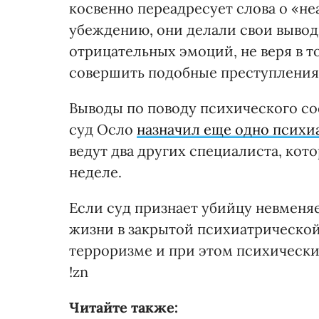
косвенно переадресует слова о «не
убеждению, они делали свои выво
отрицательных эмоций, не веря в то
совершить подобные преступления
Выводы по поводу психического со
суд Осло
назначил еще одно психи
ведут два других специалиста, ко
неделе.
Если суд признает убийцу невменяе
жизни в закрытой психиатрической
терроризме и при этом психически 
!zn
Читайте также: