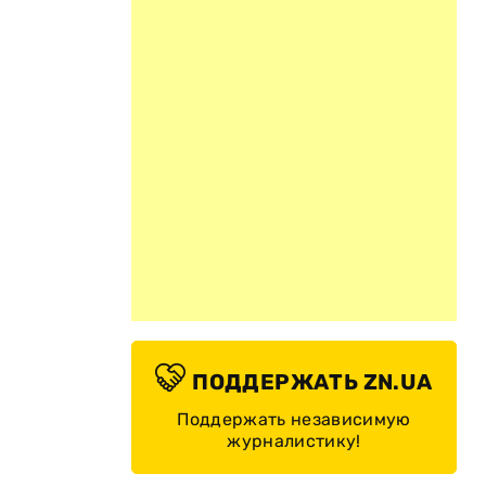
ПОДДЕРЖАТЬ ZN.UA
Поддержать независимую
журналистику!