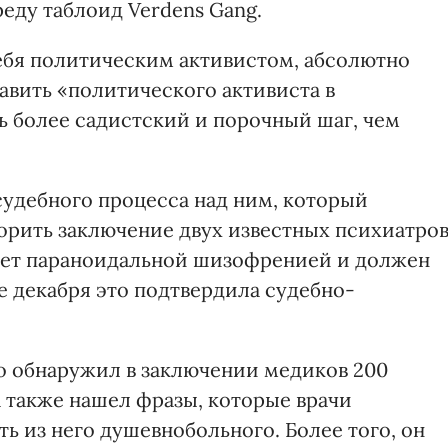
еду таблоид Verdens Gang.
себя политическим активистом, абсолютно
авить «политического активиста в
ь более садистский и порочный шаг, чем
судебного процесса над ним, который
порить заключение двух известных психиатров
дает параноидальной шизофренией и должен
е декабря это подтвердила судебно-
то обнаружил в заключении медиков 200
а также нашел фразы, которые врачи
ть из него душевнобольного. Более того, он