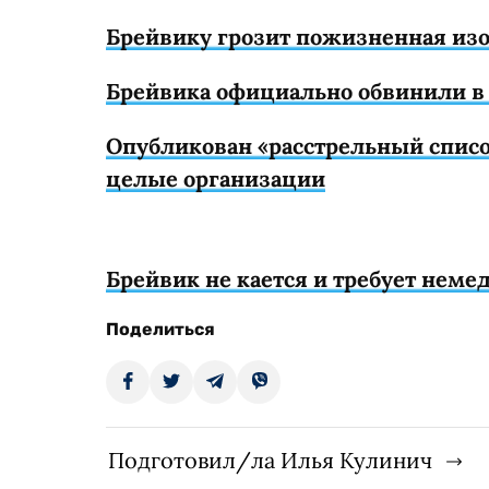
Брейвику грозит пожизненная из
Брейвика официально обвинили в
Опубликован «расстрельный списо
целые организации
Брейвик не кается и требует нем
Поделиться
Подготовил/ла Илья Кулинич