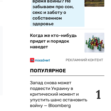
время войны? Не
забываем про сон,
секс и заботу о
собственном
здоровье
Когда же кто-нибудь
придет и порядок
наведет
ПОПУЛЯРНОЕ
Запад снова может
подвести Украину в
1
критический момент и
упустить шанс остановить
войну — Bloomberg