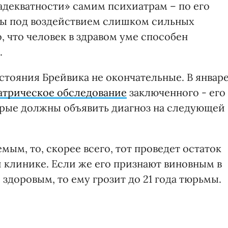
адекватности» самим психиатрам – по его
ды под воздействием слишком сильных
, что человек в здравом уме способен
.
стояния Брейвика не окончательные. В январ
атрическое обследование
заключенного - его
торые должны объявить диагноз на следующей
мым, то, скорее всего, тот проведет остаток
 клинике. Если же его признают виновным в
здоровым, то ему грозит до 21 года тюрьмы.