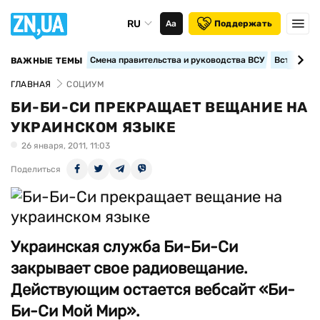
RU
Аа
Поддержать
Смена правительства и руководства ВСУ
Вступление
ВАЖНЫЕ ТЕМЫ
ГЛАВНАЯ
СОЦИУМ
БИ-БИ-СИ ПРЕКРАЩАЕТ ВЕЩАНИЕ НА
УКРАИНСКОМ ЯЗЫКЕ
26 января, 2011, 11:03
Поделиться
Украинская служба Би-Би-Си
закрывает свое радиовещание.
Действующим остается вебсайт «Би-
Би-Си Мой Мир».