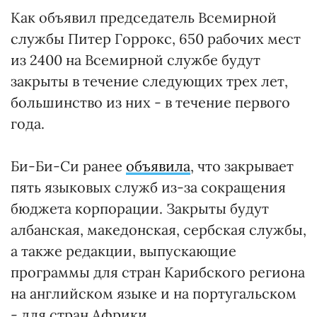
Как объявил председатель Всемирной
службы Питер Горрокс, 650 рабочих мест
из 2400 на Всемирной службе будут
закрыты в течение следующих трех лет,
большинство из них - в течение первого
года.
Би-Би-Си ранее
объявила
, что закрывает
пять языковых служб из-за сокращения
бюджета корпорации. Закрыты будут
албанская, македонская, сербская службы,
а также редакции, выпускающие
программы для стран Карибского региона
на английском языке и на португальском
- для стран Африки.