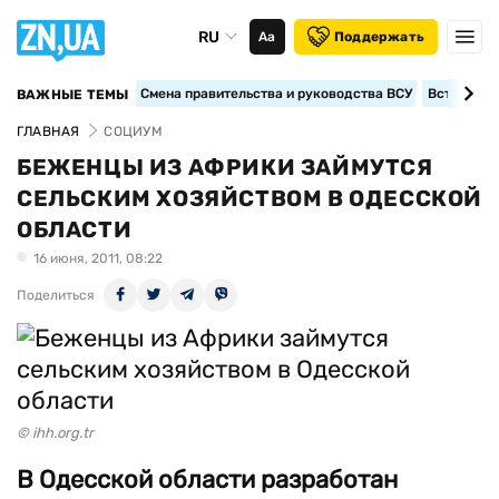
RU
Аа
Поддержать
Смена правительства и руководства ВСУ
Вступление
ВАЖНЫЕ ТЕМЫ
ГЛАВНАЯ
СОЦИУМ
БЕЖЕНЦЫ ИЗ АФРИКИ ЗАЙМУТСЯ
СЕЛЬСКИМ ХОЗЯЙСТВОМ В ОДЕССКОЙ
ОБЛАСТИ
16 июня, 2011, 08:22
Поделиться
© ihh.org.tr
В Одесской области разработан