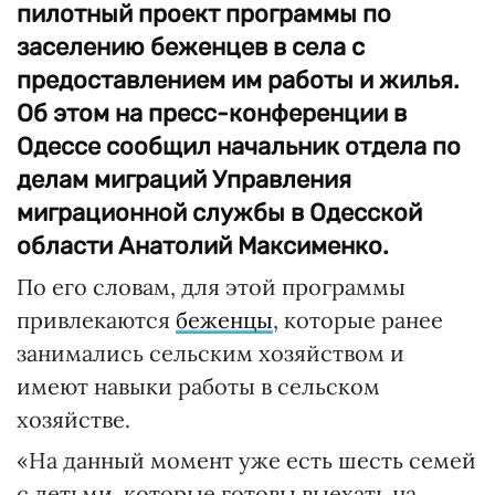
пилотный проект программы по
заселению беженцев в села с
предоставлением им работы и жилья.
Об этом на пресс-конференции в
Одессе сообщил начальник отдела по
делам миграций Управления
миграционной службы в Одесской
области Анатолий Максименко.
По его словам, для этой программы
привлекаются
беженцы
, которые ранее
занимались сельским хозяйством и
имеют навыки работы в сельском
хозяйстве.
«На данный момент уже есть шесть семей
с детьми, которые готовы выехать на