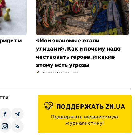
ридет и
«Мои знакомые стали
улицами». Как и почему надо
чествовать героев, и какие
этому есть угрозы
Артем Карташов
ЕТИ
ПОДДЕРЖАТЬ ZN.UA
Поддержать независимую
журналистику!