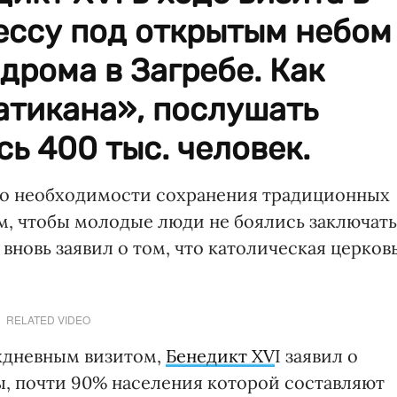
ессу под открытым небом
дрома в Загребе. Как
атикана», послушать
ь 400 тыс. человек.
л о необходимости сохранения традиционных
ом, чтобы молодые люди не боялись заключать
 вновь заявил о том, что католическая церков
RELATED VIDEO
ухдневным визитом,
Бенедикт XV
I заявил о
, почти 90% населения которой составляют