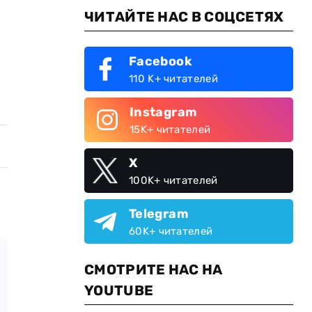
ЧИТАЙТЕ НАС В СОЦСЕТЯХ
Facebook
110 K+ читателей
Instagram
15K+ читателей
X
100K+ читателей
Telegram
60K+ читателей
СМОТРИТЕ НАС НА
YOUTUBE