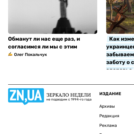
Обманут ли нас еще раз, и
Как изме
согласимся ли мы с этим
украинцев
забываем 
Олег Покальчук
заботу о 
здоровье
Алла Котл
ИЗДАНИЕ
ЗЕРКАЛО НЕДЕЛИ
не подводим с 1994-го года
Архивы
Редакция
Реклама