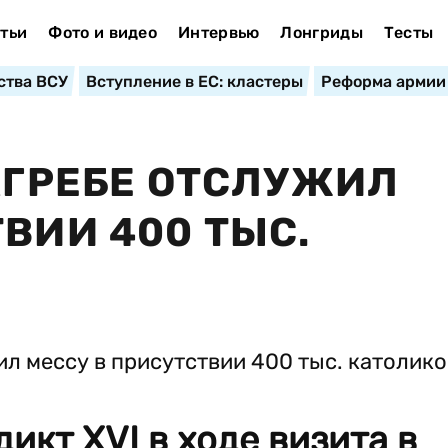
тьи
Фото и видео
Интервью
Лонгриды
Тесты
ства ВСУ
Вступление в ЕС: кластеры
Реформа армии
ЗАГРЕБЕ ОТСЛУЖИЛ
ВИИ 400 ТЫС.
икт XVI в ходе визита в