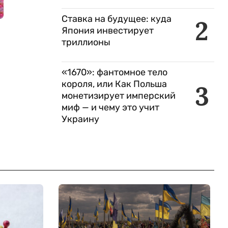
Ставка на будущее: куда
2
Япония инвестирует
триллионы
«1670»: фантомное тело
короля, или Как Польша
3
монетизирует имперский
миф — и чему это учит
Украину