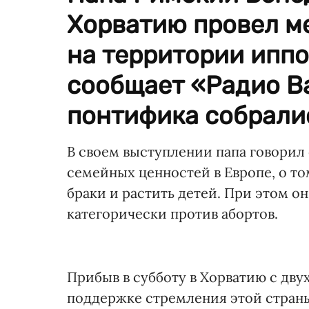
Хорватию провел м
на территории иппо
сообщает «Радио В
понтифика собралис
В своем выступлении папа говори
семейных ценностей в Европе, о т
браки и растить детей. При этом он
категорически против абортов.
Прибыв в субботу в Хорватию с дв
поддержке стремления этой страны