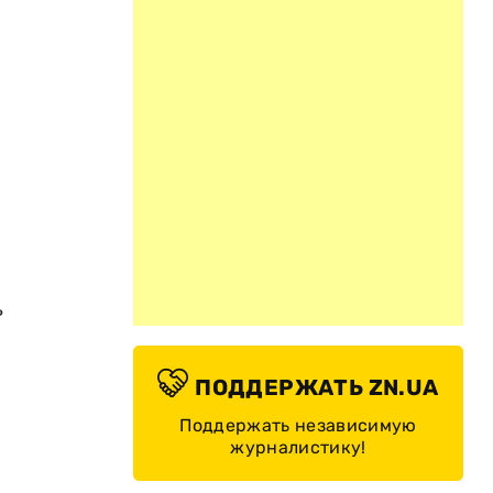
ь
ПОДДЕРЖАТЬ ZN.UA
Поддержать независимую
журналистику!