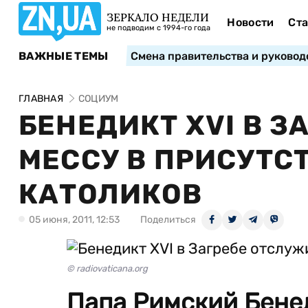
ЗЕРКАЛО НЕДЕЛИ
Новости
Ста
не подводим с 1994-го года
ВАЖНЫЕ ТЕМЫ
Смена правительства и руковод
ГЛАВНАЯ
СОЦИУМ
БЕНЕДИКТ XVI В 
МЕССУ В ПРИСУТСТ
КАТОЛИКОВ
05 июня, 2011, 12:53
Поделиться
© radiovaticana.org
Папа Римский Бенед