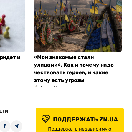
ридет и
«Мои знакомые стали
улицами». Как и почему надо
чествовать героев, и какие
этому есть угрозы
Артем Карташов
ЕТИ
ПОДДЕРЖАТЬ ZN.UA
Поддержать независимую