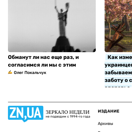
Обманут ли нас еще раз, и
Как изме
согласимся ли мы с этим
украинцев
забываем 
Олег Покальчук
заботу о 
здоровье
Алла Котл
ИЗДАНИЕ
ЗЕРКАЛО НЕДЕЛИ
не подводим с 1994-го года
Архивы