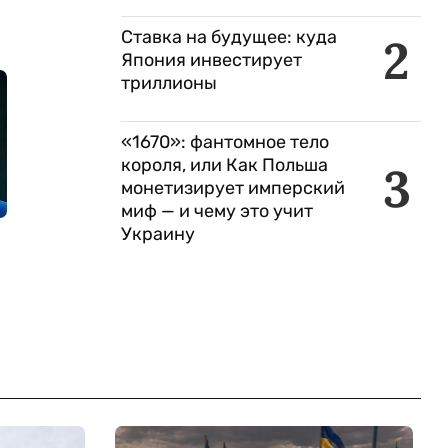
Ставка на будущее: куда
2
Япония инвестирует
триллионы
«1670»: фантомное тело
короля, или Как Польша
3
монетизирует имперский
миф — и чему это учит
Украину