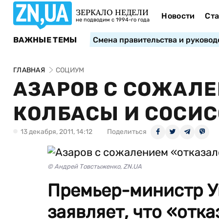
ЗЕРКАЛО НЕДЕЛИ
Новости
Ста
не подводим с 1994-го года
ВАЖНЫЕ ТЕМЫ
Смена правительства и руковод
ГЛАВНАЯ
СОЦИУМ
АЗАРОВ С СОЖАЛЕ
КОЛБАСЫ И СОСИС
13 декабря, 2011, 14:12
Поделиться
© Андрей Товстыженко, ZN.UA
Премьер-министр У
заявляет, что «отка