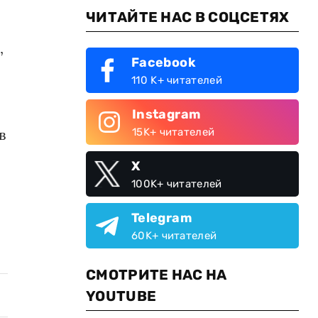
ЧИТАЙТЕ НАС В СОЦСЕТЯХ
,
Facebook
110 K+ читателей
Instagram
в
15K+ читателей
X
100K+ читателей
Telegram
60K+ читателей
СМОТРИТЕ НАС НА
YOUTUBE