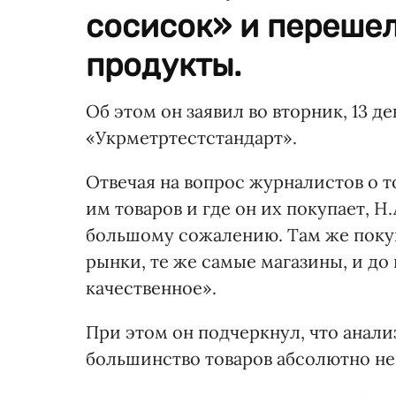
сосисок» и перешел
продукты.
Об этом он заявил во вторник, 13 
«Укрметртестстандарт».
Отвечая на вопрос журналистов о т
им товаров и где он их покупает, Н.
большому сожалению. Там же покупа
рынки, те же самые магазины, и до 
качественное».
При этом он подчеркнул, что анали
большинство товаров абсолютно не 