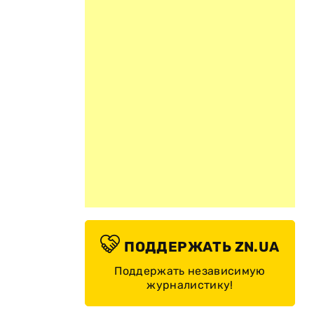
ПОДДЕРЖАТЬ ZN.UA
Поддержать независимую
журналистику!