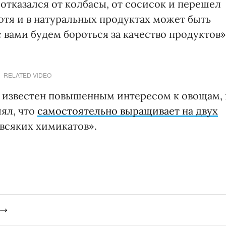
отказался от колбасы, от сосисок и перешел
отя и в натуральных продуктах может быть
 с вами будем бороться за качество продуктов»
RELATED VIDEO
 известен повышенным интересом к овощам, 
лял, что
самостоятельно выращивает на двух
 всяких химикатов».