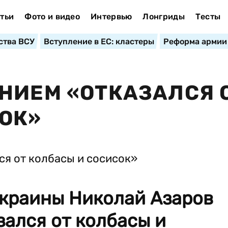
тьи
Фото и видео
Интервью
Лонгриды
Тесты
ства ВСУ
Вступление в ЕС: кластеры
Реформа армии
НИЕМ «ОТКАЗАЛСЯ 
ОК»
краины Николай Азаров
зался от колбасы и