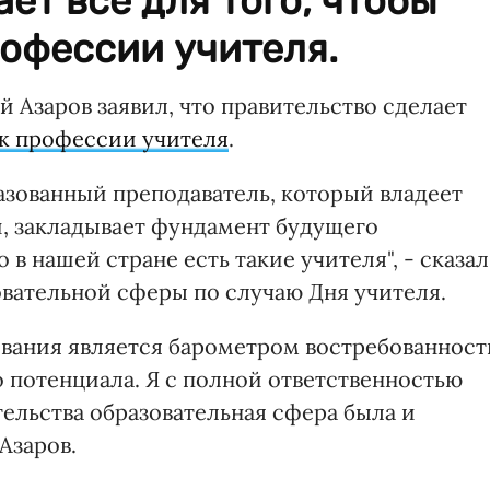
ет все для того, чтобы
офессии учителя.
Азаров заявил, что правительство сделает
ж профессии учителя
.
азованный преподаватель, который владеет
 закладывает фундамент будущего
 в нашей стране есть такие учителя", - сказал
овательной сферы по случаю Дня учителя.
ования является барометром востребованност
 потенциала. Я с полной ответственностью
тельства образовательная сфера была и
Азаров.