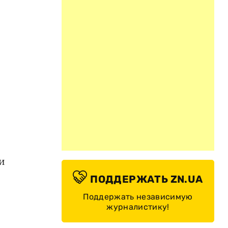
и
ПОДДЕРЖАТЬ ZN.UA
Поддержать независимую
журналистику!