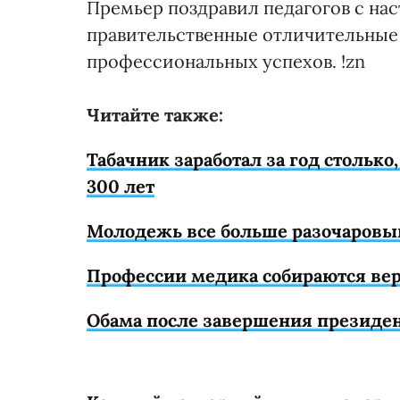
Премьер поздравил педагогов с на
правительственные отличительные
профессиональных успехов. !zn
Читайте также:
Табачник заработал за год столько,
300 лет
Молодежь все больше разочаровыв
Профессии медика собираются ве
Обама после завершения президен