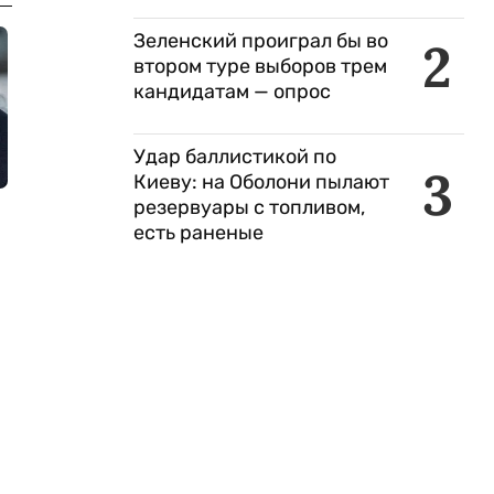
Зеленский проиграл бы во
2
втором туре выборов трем
кандидатам — опрос
Удар баллистикой по
3
Киеву: на Оболони пылают
резервуары с топливом,
есть раненые