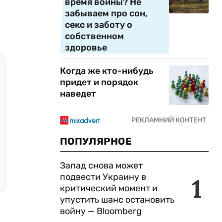
время войны? Не
забываем про сон,
секс и заботу о
собственном
здоровье
Когда же кто-нибудь
придет и порядок
наведет
ПОПУЛЯРНОЕ
Запад снова может
подвести Украину в
1
критический момент и
упустить шанс остановить
войну — Bloomberg