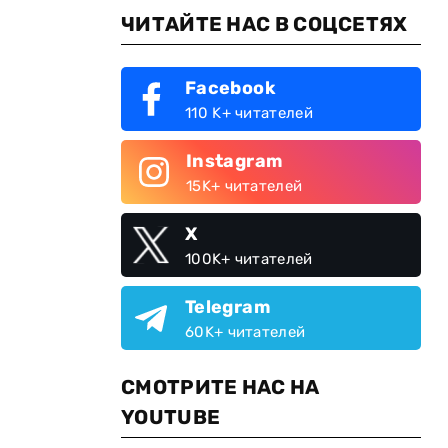
ЧИТАЙТЕ НАС В СОЦСЕТЯХ
Facebook
110 K+ читателей
Instagram
15K+ читателей
X
100K+ читателей
Telegram
60K+ читателей
СМОТРИТЕ НАС НА
YOUTUBE