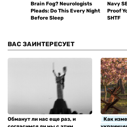
ВАС ЗАИНТЕРЕСУЕТ
Обманут ли нас еще раз, и
Как изме
согласимся ли мы с этим
украинцев