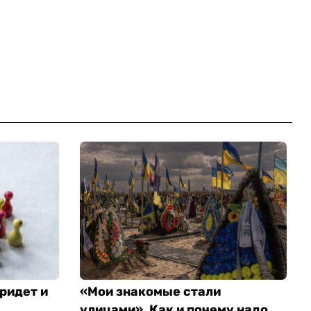
ридет и
«Мои знакомые стали
улицами». Как и почему надо