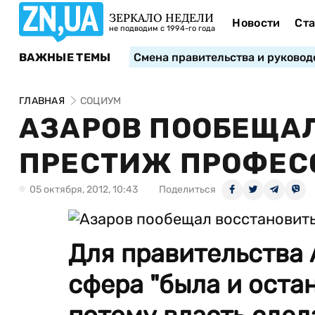
ЗЕРКАЛО НЕДЕЛИ
Новости
Ста
не подводим с 1994-го года
ВАЖНЫЕ ТЕМЫ
Смена правительства и руковод
ГЛАВНАЯ
СОЦИУМ
АЗАРОВ ПООБЕЩА
ПРЕСТИЖ ПРОФЕС
05 октября, 2012, 10:43
Поделиться
Для правительства 
сфера "была и оста