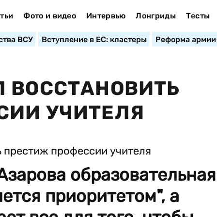
тьи
Фото и видео
Интервью
Лонгриды
Тесты
ства ВСУ
Вступление в ЕС: кластеры
Реформа армии
Л ВОССТАНОВИТЬ
СИИ УЧИТЕЛЯ
Азарова образовательная
нется приоритетом", а