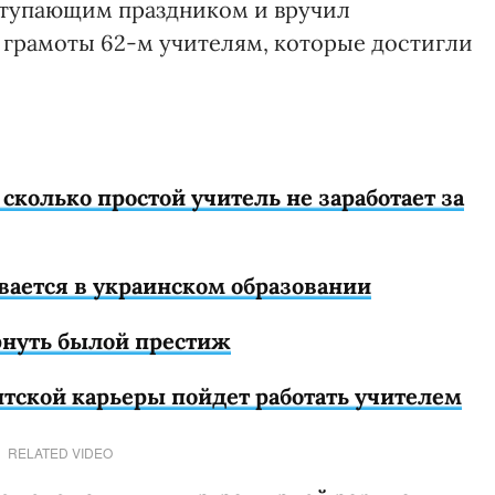
ступающим праздником и вручил
 грамоты 62-м учителям, которые достигли
 сколько простой учитель не заработает за
ается в украинском образовании
рнуть былой престиж
тской карьеры пойдет работать учителем
RELATED VIDEO