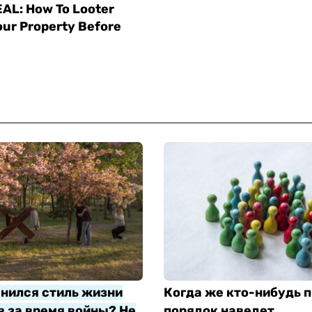
нился стиль жизни
Когда же кто-нибудь п
 за время войны? Не
порядок наведет