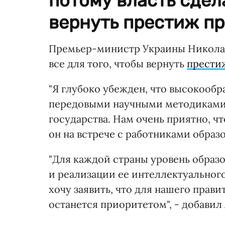
потому власть сдела
вернуть престиж пр
Премьер-министр Украины Николай 
все для того, чтобы вернуть
прести
"Я глубоко убежден, что высокообр
передовыми научными методиками,
государства. Нам очень приятно, что
он на встрече с работниками образ
"Для каждой страны уровень образ
и реализации ее интеллектуального
хочу заявить, что для нашего прави
останется приоритетом", - добавил 