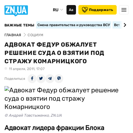
RU
Аа
Поддержать
Смена правительства и руководства ВСУ
Вступление
ВАЖНЫЕ ТЕМЫ
ГЛАВНАЯ
СОЦИУМ
АДВОКАТ ФЕДУР ОБЖАЛУЕТ
РЕШЕНИЕ СУДА О ВЗЯТИИ ПОД
СТРАЖУ КОМАРНИЦКОГО
11 апреля, 2011, 17:07
Поделиться
© Андрей Товстыженко, ZN.UA
Адвокат лидера фракции Блока