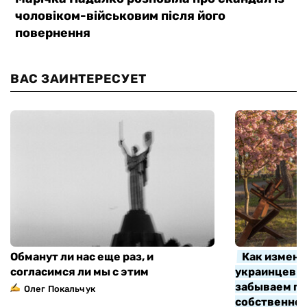
ВАС ЗАИНТЕРЕСУЕТ
Обманут ли нас еще раз, и
Как измени
согласимся ли мы с этим
украинцев з
забываем про
Олег Покальчук
собственно