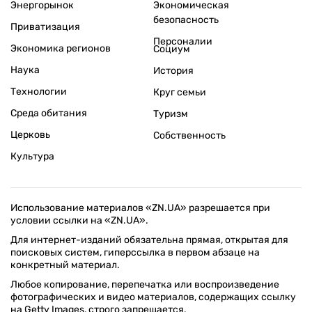
Энергорынок
Экономическая
безопасность
Приватизация
Персоналии
Экономика регионов
Социум
Наука
История
Технологии
Круг семьи
Среда обитания
Туризм
Церковь
Собственность
Культура
Использование материалов «ZN.UA» разрешается при
условии ссылки на «ZN.UA».
Для интернет-изданий обязательна прямая, открытая для
поисковых систем, гиперссылка в первом абзаце на
конкретный материал.
Любое копирование, перепечатка или воспроизведение
фотографических и видео материалов, содержащих ссылку
на Getty Images, строго запрещается.