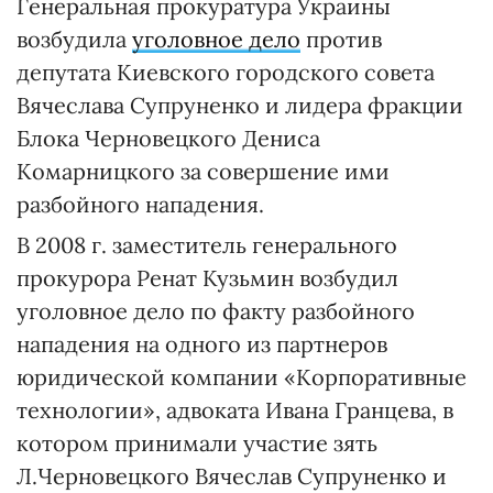
Генеральная прокуратура Украины
возбудила
уголовное дело
против
депутата Киевского городского совета
Вячеслава Супруненко и лидера фракции
Блока Черновецкого Дениса
Комарницкого за совершение ими
разбойного нападения.
В 2008 г. заместитель генерального
прокурора Ренат Кузьмин возбудил
уголовное дело по факту разбойного
нападения на одного из партнеров
юридической компании «Корпоративные
технологии», адвоката Ивана Гранцева, в
котором принимали участие зять
Л.Черновецкого Вячеслав Супруненко и