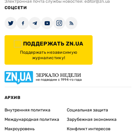
Электронная почта службы новостей:
editor@zn.ua
СОЦСЕТИ
ПОДДЕРЖАТЬ ZN.UA
Поддержать независимую
журналистику!
ЗЕРКАЛО НЕДЕЛИ
не подводим с 1994-го года
АРХИВ
Внутренняя политика
Социальная защита
Международная политика
Зарубежная экономика
Макроуровень
Конфликт интересов