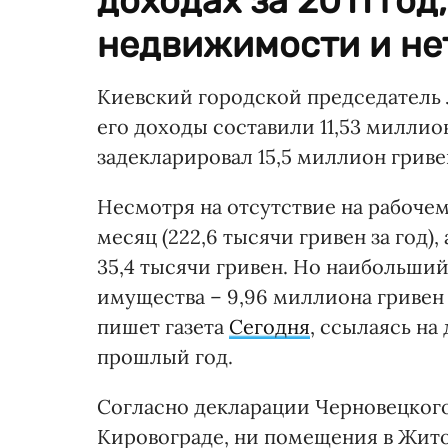
доходах за 2011 год
недвижимости и нет
Киевский городской председатель Л
его доходы составили 11,53 миллион 
задекларировал 15,5 миллион гриве
Несмотря на отсутствие на рабочем 
месяц (222,6 тысячи гривен за год)
35,4 тысячи гривен. Но наибольши
имущества – 9,96 миллиона гривен (
пишет газета
Сегодня
, ссылаясь на
прошлый год.
Согласно декларации Черновецкого,
Кировограде, ни помещения в Жит