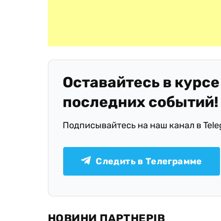
Оставайтесь в курсе
последних событий!
Подписывайтесь на наш канал в Tel
Следить в Телеграмме