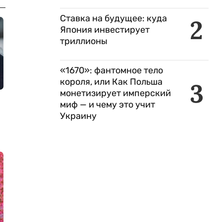
Ставка на будущее: куда
2
Япония инвестирует
триллионы
«1670»: фантомное тело
короля, или Как Польша
3
монетизирует имперский
миф — и чему это учит
Украину