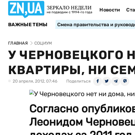
ЗЕРКАЛО НЕДЕЛИ
Новости
Ста
не подводим с 1994-го года
ВАЖНЫЕ ТЕМЫ
Смена правительства и руковод
ГЛАВНАЯ
СОЦИУМ
У ЧЕРНОВЕЦКОГО Н
КВАРТИРЫ, НИ СЕ
20 апреля, 2012, 07:46
Поделиться
Согласно опублико
Леонидом Черновец