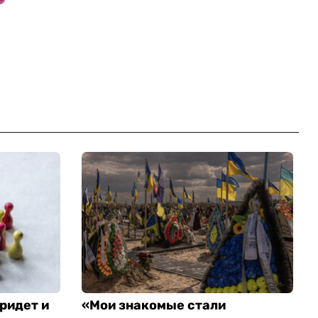
ридет и
«Мои знакомые стали