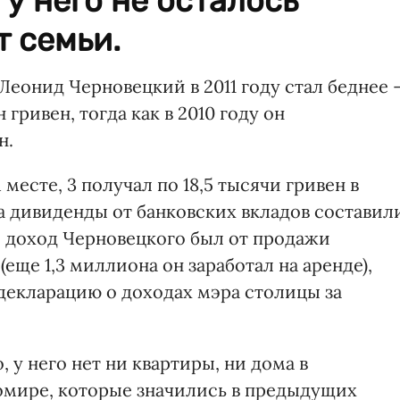
, у него не осталось
 семьи.
еонид Черновецкий в 2011 году стал беднее 
гривен, тогда как в 2010 году он
н.
месте, 3 получал по 18,5 тысячи гривен в
, а дивиденды от банковских вкладов составил
й доход Черновецкого был от продажи
еще 1,3 миллиона он заработал на аренде),
 декларацию о доходах мэра столицы за
 у него нет ни квартиры, ни дома в
омире, которые значились в предыдущих