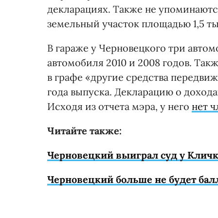
декларациях. Также не упоминаются
земельный участок площадью 1,5 т
В гараже у Черновецкого три автомо
автомобиля 2010 и 2008 годов. Такж
в графе «другие средства передви
года выпуска. Декларацию о доходах
Исходя из отчета мэра, у него
нет ч
Читайте также:
Черновецкий выиграл суд у Кличк
Черновецкий больше не будет балл