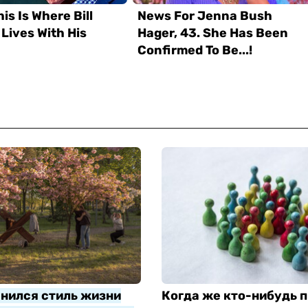
нился стиль жизни
Когда же кто-нибудь п