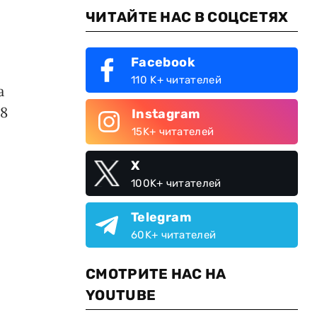
ЧИТАЙТЕ НАС В СОЦСЕТЯХ
Facebook
110 K+ читателей
а
08
Instagram
15K+ читателей
X
100K+ читателей
Telegram
60K+ читателей
СМОТРИТЕ НАС НА
YOUTUBE