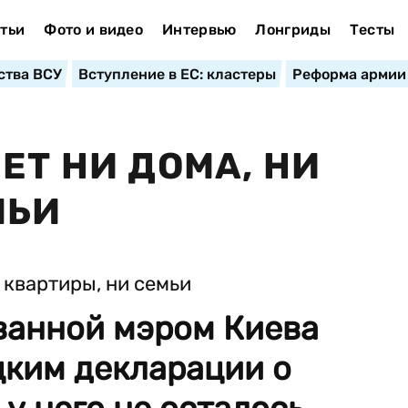
тьи
Фото и видео
Интервью
Лонгриды
Тесты
ства ВСУ
Вступление в ЕС: кластеры
Реформа армии
ЕТ НИ ДОМА, НИ
МЬИ
ванной мэром Киева
ким декларации о