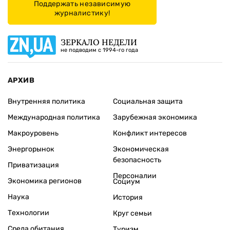
Поддержать независимую
журналистику!
ЗЕРКАЛО НЕДЕЛИ
не подводим с 1994-го года
АРХИВ
Внутренняя политика
Социальная защита
Международная политика
Зарубежная экономика
Макроуровень
Конфликт интересов
Энергорынок
Экономическая
безопасность
Приватизация
Персоналии
Экономика регионов
Социум
Наука
История
Технологии
Круг семьи
Среда обитания
Туризм