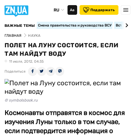
RU
Аа
Поддержать
Смена правительства и руководства ВСУ
Вступление
ВАЖНЫЕ ТЕМЫ
ГЛАВНАЯ
НАУКА
ПОЛЕТ НА ЛУНУ СОСТОИТСЯ, ЕСЛИ
ТАМ НАЙДУТ ВОДУ
11 июля, 2012, 04:35
Поделиться
© symbolsbook.ru
Космонавты отправятся в космос для
изучения Луны только в том случае,
если подтвердится информация о