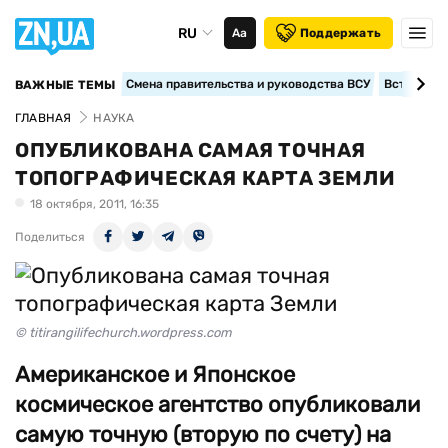
RU
Аа
Поддержать
Смена правительства и руководства ВСУ
Вступление
ВАЖНЫЕ ТЕМЫ
ГЛАВНАЯ
НАУКА
ОПУБЛИКОВАНА САМАЯ ТОЧНАЯ
ТОПОГРАФИЧЕСКАЯ КАРТА ЗЕМЛИ
18 октября, 2011, 16:35
Поделиться
© titirangilifechurch.wordpress.com
Американское и Японское
космическое агентство опубликовали
самую точную (вторую по счету) на