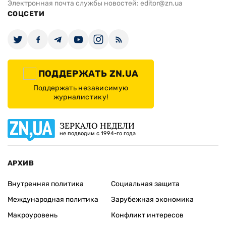
Электронная почта службы новостей:
editor@zn.ua
СОЦСЕТИ
ПОДДЕРЖАТЬ ZN.UA
Поддержать независимую
журналистику!
ЗЕРКАЛО НЕДЕЛИ
не подводим с 1994-го года
АРХИВ
Внутренняя политика
Социальная защита
Международная политика
Зарубежная экономика
Макроуровень
Конфликт интересов