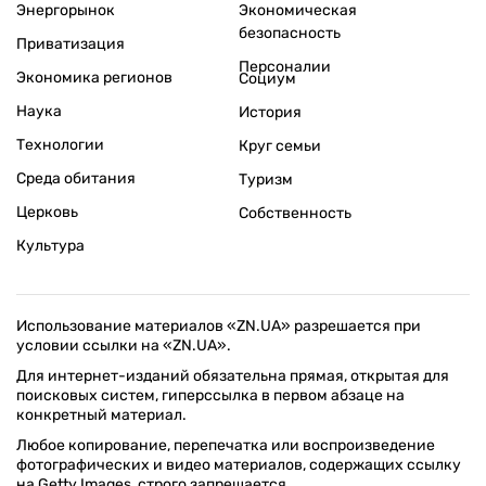
Энергорынок
Экономическая
безопасность
Приватизация
Персоналии
Экономика регионов
Социум
Наука
История
Технологии
Круг семьи
Среда обитания
Туризм
Церковь
Собственность
Культура
Использование материалов «ZN.UA» разрешается при
условии ссылки на «ZN.UA».
Для интернет-изданий обязательна прямая, открытая для
поисковых систем, гиперссылка в первом абзаце на
конкретный материал.
Любое копирование, перепечатка или воспроизведение
фотографических и видео материалов, содержащих ссылку
на Getty Images, строго запрещается.