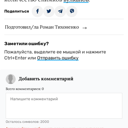
Поделиться
Подготовил/ла Роман Тихоненко
Заметили ошибку?
Пожалуйста, выделите ее мышкой и нажмите
Ctrl+Enter или
Отправить ошибку
Добавить комментарий
Всего комментариев:
0
Осталось символов:
2000