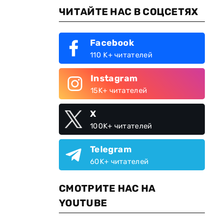
ЧИТАЙТЕ НАС В СОЦСЕТЯХ
Facebook
110 K+ читателей
Instagram
15K+ читателей
X
100K+ читателей
Telegram
60K+ читателей
СМОТРИТЕ НАС НА
YOUTUBE