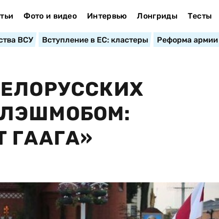
тьи
Фото и видео
Интервью
Лонгриды
Тесты
ства ВСУ
Вступление в ЕС: кластеры
Реформа армии
БЕЛОРУССКИХ
ЛЭШМОБОМ:
 ГААГА»