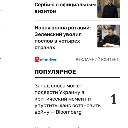
Сербию с официальным
визитом
Новая волна ротаций:
Зеленский уволил
послов в четырех
странах
о
ПОПУЛЯРНОЕ
Запад снова может
подвести Украину в
1
критический момент и
упустить шанс остановить
войну — Bloomberg