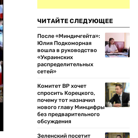
ЧИТАЙТЕ СЛЕДУЮЩЕЕ
После «Миндичгейта»:
Юлия Подкоморная
вошла в руководство
«Украинских
распределительных
сетей»
Комитет ВР хочет
спросить Корецкого,
почему тот назначил
нового главу Минцифры
без предварительного
обсуждения
Зеленский посетит