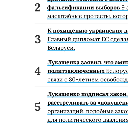
фальсификации выборов
9 
масштабные протесты, кото
К похищению украинских д
Главный дипломат ЕС сделал
Беларуси.
Лукашенка заявил, что амн
политзаключенных
Белорус
связи с 80-летием освобожд
Лукашенко подписал закон,
расстреливать за «покушен
организаций, подобные зак
для политического давления