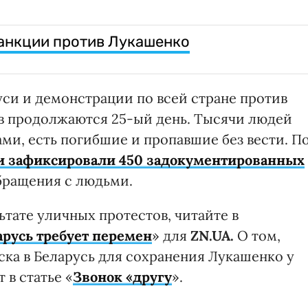
санкции против Лукашенко
уси и демонстрации по всей стране против
в продолжаются 25-ый день. Тысячи людей
ми, есть погибшие и пропавшие без вести. П
и зафиксировали 450 задокументированных
бращения с людьми.
тате уличных протестов, читайте в
арусь требует перемен
» для
ZN.UA.
О том,
ска в Беларусь для сохранения Лукашенко у
 в статье «
Звонок «другу
».