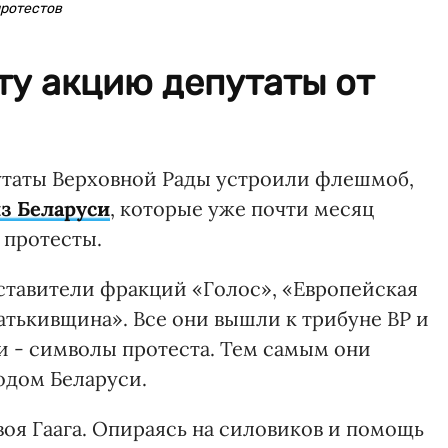
протестов
ту акцию депутаты от
путаты Верховной Рады устроили флешмоб,
з Беларуси
, которые уже почти месяц
 протесты.
ставители фракций «Голос», «Европейская
атькивщина». Все они вышли к трибуне ВР и
и - символы протеста. Тем самым они
одом Беларуси.
оя Гаага. Опираясь на силовиков и помощь