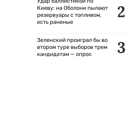
Удар баллистикой по
2
Киеву: на Оболони пылают
резервуары с топливом,
есть раненые
Зеленский проиграл бы во
3
втором туре выборов трем
кандидатам — опрос