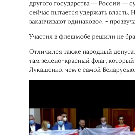
другого государства ― России ― 
сейчас пытается удержать власть. Н
заканчивают одинаково», - прозвуч
Участия в флешмобе решили не бр
Отличился также народный депутат
там зелено-красный флаг, который
Лукашенко, чем с самой Беларусью