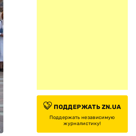
ПОДДЕРЖАТЬ ZN.UA
Поддержать независимую
журналистику!