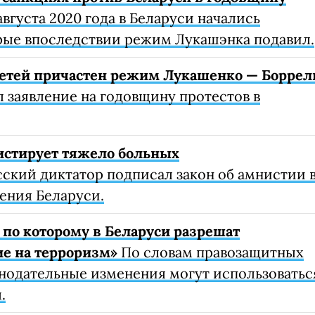
августа 2020 года в Беларуси начались
рые впоследствии режим Лукашэнка подавил.
етей причастен режим Лукашенко — Боррел
 заявление на годовщину протестов в
истирует тяжело больных
ский диктатор подписал закон об амнистии 
ения Беларуси.
 по которому в Беларуси разрешат
ие на терроризм»
По словам правозащитных
онодательные изменения могут использоватьс
.