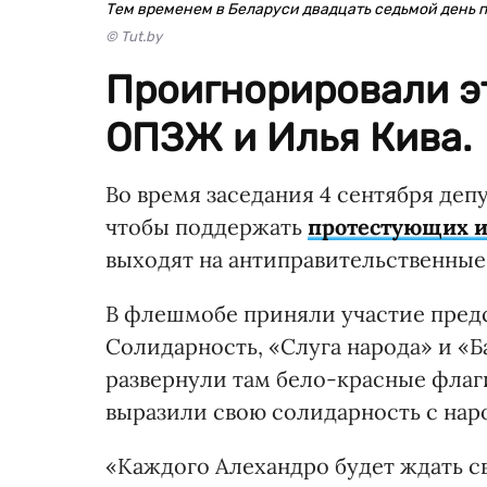
Тем временем в Беларуси двадцать седьмой день 
© Tut.by
Проигнорировали э
ОПЗЖ и Илья Кива.
Во время заседания 4 сентября де
чтобы поддержать
протестующих и
выходят на антиправительственные
В флешмобе приняли участие пред
Солидарность, «Слуга народа» и «Б
развернули там бело-красные флаг
выразили свою солидарность с нар
«Каждого Алехандро будет ждать св