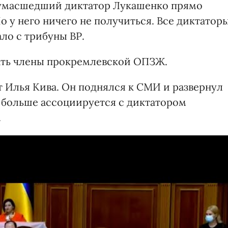
сумасшедший диктатор Лукашенко прямо
о у него ничего не получиться. Все диктатор
ало с трибуны ВР.
ать члены прокремлевской ОПЗЖ.
 Илья Кива. Он поднялся к СМИ и развернул
 больше ассоциируется с диктатором
.