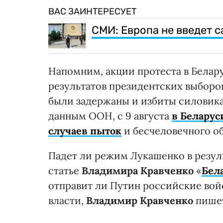
ВАС ЗАИНТЕРЕСУЕТ
СМИ: Европа не введет 
Напомним, акции протеста в Белар
результатов президентских выборо
были задержаны и избиты силовика
данным ООН, с 9 августа
в Беларус
случаев пыток
и бесчеловечного о
Падет ли режим Лукашенко в резуль
статье
Владимира Кравченко
«
Бел
отправит ли Путин российские вой
власти,
Владимир Кравченко
пишет