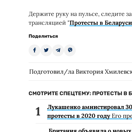
Держите руку на пульсе, следите з
трансляцией "
Протесты в Беларуси
Поделиться
Подготовил/ла Виктория Хмилевс
СМОТРИТЕ СПЕЦТЕМУ: ПРОТЕСТЫ В 
Лукашенко амнистировал 3
протесты в 2020 году
Его пр
Британия объявила о новых