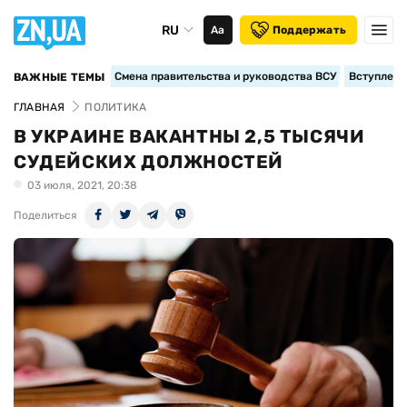
RU
Аа
Поддержать
Смена правительства и руководства ВСУ
Вступление
ВАЖНЫЕ ТЕМЫ
ГЛАВНАЯ
ПОЛИТИКА
В УКРАИНЕ ВАКАНТНЫ 2,5 ТЫСЯЧИ
СУДЕЙСКИХ ДОЛЖНОСТЕЙ
03 июля, 2021, 20:38
Поделиться