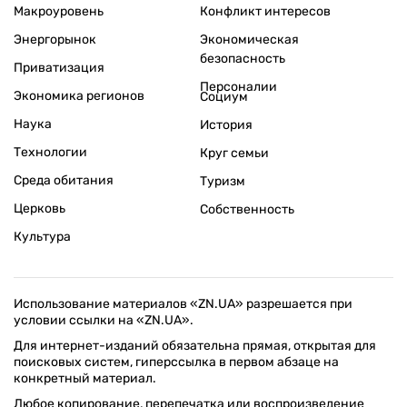
Макроуровень
Конфликт интересов
Энергорынок
Экономическая
безопасность
Приватизация
Персоналии
Экономика регионов
Социум
Наука
История
Технологии
Круг семьи
Среда обитания
Туризм
Церковь
Собственность
Культура
Использование материалов «ZN.UA» разрешается при
условии ссылки на «ZN.UA».
Для интернет-изданий обязательна прямая, открытая для
поисковых систем, гиперссылка в первом абзаце на
конкретный материал.
Любое копирование, перепечатка или воспроизведение