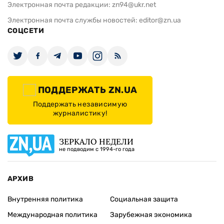
Электронная почта редакции:
zn94@ukr.net
Электронная почта службы новостей:
editor@zn.ua
СОЦСЕТИ
ПОДДЕРЖАТЬ ZN.UA
Поддержать независимую
журналистику!
ЗЕРКАЛО НЕДЕЛИ
не подводим с 1994-го года
АРХИВ
Внутренняя политика
Социальная защита
Международная политика
Зарубежная экономика