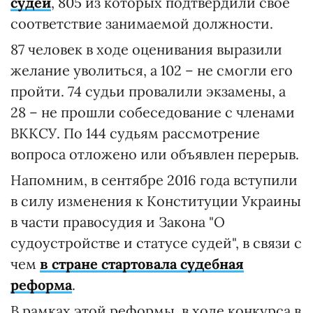
судей
, 805 из которых подтвердили свое
соответствие занимаемой должности.
87 человек в ходе оценивания выразили
желание уволиться, а 102 – не смогли его
пройти. 74 судьи провалили экзамены, а
28 – не прошли собеседование с членами
ВККСУ. По 144 судьям рассмотрение
вопроса отложено или объявлен перерыв.
Напомним, в сентябре 2016 года вступили
в силу изменения к Конституции Украины
в части правосудия и Закона "О
судоустройстве и статусе судей", в связи с
чем
в стране стартовала судебная
реформа
.
В рамках этой реформы, в ходе конкурса в