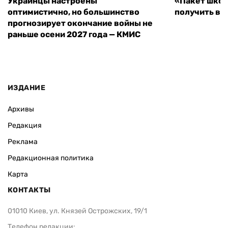
Украинцы настроены
«Пакет школ
оптимистично, но большинство
получить вы
прогнозирует окончание войны не
раньше осени 2027 года — КМИС
ИЗДАНИЕ
Архивы
Редакция
Реклама
Редакционная политика
Карта
КОНТАКТЫ
01010 Киев, ул. Князей Острожских, 19/1
Телефон редакции: