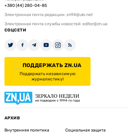
+380 (44) 280-04-85
Электронная почта редакции:
zn94@ukr.net
Электронная почта службы новостей:
editor@zn.ua
СОЦСЕТИ
ПОДДЕРЖАТЬ ZN.UA
Поддержать независимую
журналистику!
ЗЕРКАЛО НЕДЕЛИ
не подводим с 1994-го года
АРХИВ
Внутренняя политика
Социальная защита