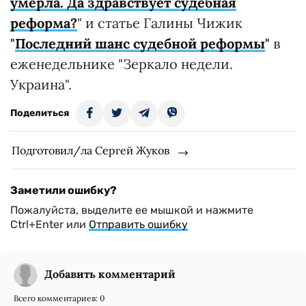
умерла. Да здравствует судебная
реформа?
" и статье Галины Чижик
"
Последний шанс судебной реформы
"
в
еженедельнике "Зеркало недели.
Украина".
Поделиться
Подготовил/ла Сергей Жуков
Заметили ошибку?
Пожалуйста, выделите ее мышкой и нажмите
Ctrl+Enter или
Отправить ошибку
Добавить комментарий
Всего комментариев:
0