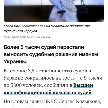
Глава ВККС пожаловался на медленное обновление
судейского корпуса
© Андрей Товстыженко, ZN.UA
Более 3 тысяч судей перестали
выносить судебные решения именем
Украины.
В течение 3,5 лет количество судей в
Украине сократилось на треть – с 9 тысяч
до 5800 человек, сообщили в
Высшей
квалификационной комиссии судей
.
По словам главы ВККС Сергея Козьякова,