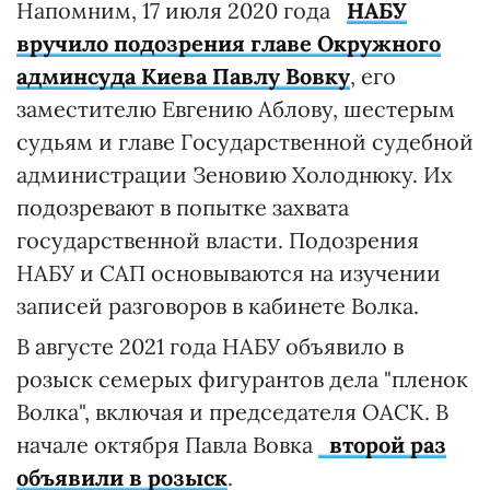
Напомним, 17 июля 2020 года
НАБУ
вручило подозрения главе Окружного
админсуда Киева Павлу Вовку
, его
заместителю Евгению Аблову, шестерым
судьям и главе Государственной судебной
администрации Зеновию Холоднюку. Их
подозревают в попытке захвата
государственной власти. Подозрения
НАБУ и САП основываются на изучении
записей разговоров в кабинете Волка.
В августе 2021 года НАБУ объявило в
розыск семерых фигурантов дела "пленок
Волка", включая и председателя ОАСК. В
начале октября Павла Вовка
второй раз
объявили в розыск
.