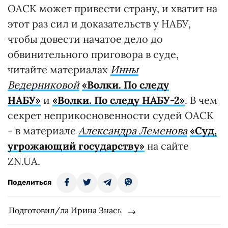
ОАСК может привести страну, и хватит на
этот раз сил и доказательств у НАБУ,
чтобы довести начатое дело до
обвинительного приговора в суде,
читайте материалах
Инны
Ведерниковой
«Волки. По следу
НАБУ»
и
«Волки. По следу НАБУ-2»
. В чем
секрет неприкосновенности судей ОАСК
- в материале
Александра Леменова
«Суд,
угрожающий государству»
на сайте
ZN.UA.
Поделиться
Подготовил/ла Ирина Знась