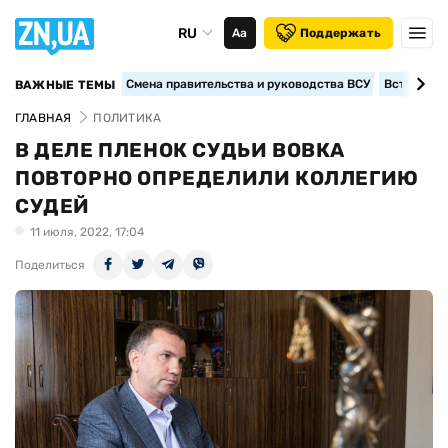
RU
Аа
Поддержать
Смена правительства и руководства ВСУ
Вступление
ВАЖНЫЕ ТЕМЫ
ГЛАВНАЯ
ПОЛИТИКА
В ДЕЛЕ ПЛЕНОК СУДЬИ ВОВКА
ПОВТОРНО ОПРЕДЕЛИЛИ КОЛЛЕГИЮ
СУДЕЙ
11 июля, 2022, 17:04
Поделиться