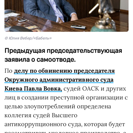
© Юлия Вебер/«Бабель»
Предыдущая председательствующая
заявила о самоотводе.
По
делу по обвинению председателя
Окружного административного суда
Киева Павла Вовка,
судей ОАСК и других
лиц в создании преступной организации с
целью злоупотреблений определена
коллегия судей Высшего
антикоррупционного суда, которая будет
рассматривать уголовное производство, а