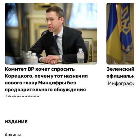
Комитет ВР хочет спросить
Зеленский п
Корецкого, почему тот назначил
официальны
нового главу Минцифры без
Инфографик
предварительного обсуждения
Инфографика
ИЗДАНИЕ
Архивы