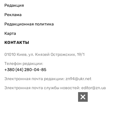
Редакция
Реклама
Редакционная политика
Карта
КОНТАКТЫ
01010 Киев, ул. Князей Острожских, 19/1
Телефон редакции:
+380 (44) 280-04-85
Электронная почта редакции:
zn94@ukr.net
Электронная почта службы новостей:
editor@zn.ua
СОЦСЕТИ
ПОДДЕРЖАТЬ ZN.UA