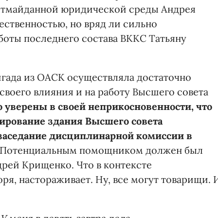
остмайданной юридической среды Андрея
ественностью, но вряд ли сильно
оты последнего состава ВККС Татьяну
игада из ОАСК осуществляла достаточно
своего влияния и на работу Высшего совета
о уверены в своей неприкосновенности, что
ирование здания Высшего совета
 заседание дисциплинарной комиссии в
. Потенциальным помощником должен был
дрей Крищенко. Что в контексте
ря, настораживает. Ну, все могут товарищи. 