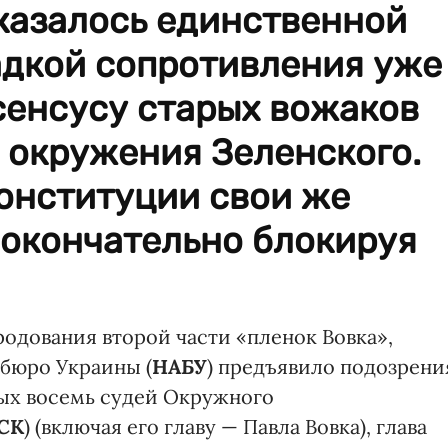
казалось единственной
дкой сопротивления уже
енсусу старых вожаков
з окружения Зеленского.
онституции свои же
 окончательно блокируя
родования второй части «пленок Вовка»,
бюро Украины (
НАБУ
) предъявило подозрени
рых восемь судей Окружного
СК
) (включая его главу — Павла Вовка), глава