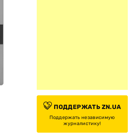
ПОДДЕРЖАТЬ ZN.UA
Поддержать независимую
журналистику!