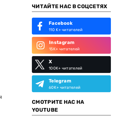
ЧИТАЙТЕ НАС В СОЦСЕТЯХ
Facebook
110 K+ читателей
Instagram
15K+ читателей
X
100K+ читателей
Telegram
60K+ читателей
я
СМОТРИТЕ НАС НА
YOUTUBE