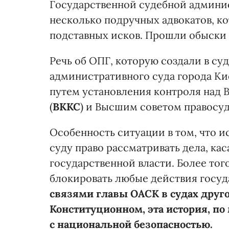
Государственной судебной админи
несколько подручных адвокатов, к
подставных исков. Прошли обыски 
Речь об ОПГ, которую создали в с
административного суда города Кие
путем установления контроля над
(
ВККС
) и Высшим советом правосуд
Особенность ситуации в том, что
суду право рассматривать дела, ка
государственной власти. Более тог
блокировать любые действия госуд
связями главы ОАСК в судах друго
Конституционном, эта история, п
с национальной безопасностью.