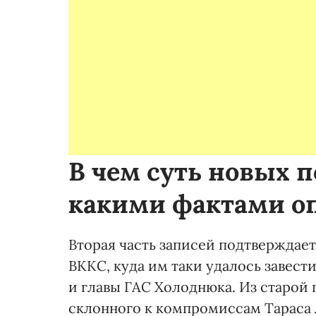
В чем суть новых 
какими фактами о
Вторая часть записей подтверждает
ВККС, куда им таки удалось завес
и главы ГАС Холоднюка. Из старой 
склонного к компромиссам Тараса 