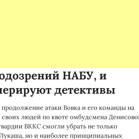
подозрений НАБУ, и
перируют детективы
 продолжение атаки Вовка и его команды на
ти своих людей по квоте омбудсмена Денисово
гвардии ВККС смогли убрать не только
Лукаша, но и наиболее принципиальных