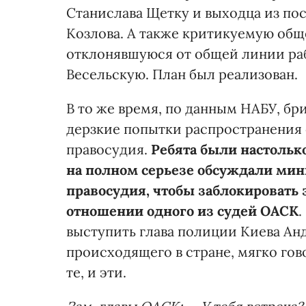
Станислава Щетку и выходца из п
Козлова. А также критикуемую общ
отклонявшуюся от общей линии раб
Весельскую. План был реализован.
В то же время, по данным НАБУ, бр
дерзкие попытки распространения 
правосудия.
Ребята были настольк
на полном серьезе обсуждали мин
правосудия, чтобы заблокировать
отношении одного из судей ОАСК
выступить глава полиции Киева Ан
происходящего в стране, мягко гово
те, и эти.