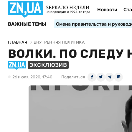
ЗЕРКАЛО НЕДЕЛИ
Новости
Ста
не подводим с 1994-го года
ВАЖНЫЕ ТЕМЫ
Смена правительства и руковод
ГЛАВНАЯ
ВНУТРЕННЯЯ ПОЛИТИКА
ВОЛКИ. ПО СЛЕДУ 
ЭКСКЛЮЗИВ
26 июля, 2020, 17:40
Поделиться