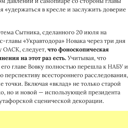
ом давлении и самопиаре со стороны главы
 «удержаться в кресле и заслужить доверие
ртема Сытника, сделанного 20 июля на
с-главы «Укравтодора» Новака через три дня
у ОАСК, следует,
что фоноскопическая
нения на этот раз есть.
Учитывая, что
 его главе Вовку полностью перешла к НАБУ и
ю перспективу всестороннего расследования,
е точки. Включая «вклад» не только старой
ко, но и новой — использующей президента
бутафорской сценической декорации.