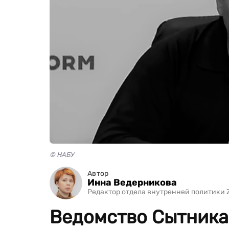
© НАБУ
Автор
Инна Ведерникова
Редактор отдела внутренней политики 
Ведомство Сытника 