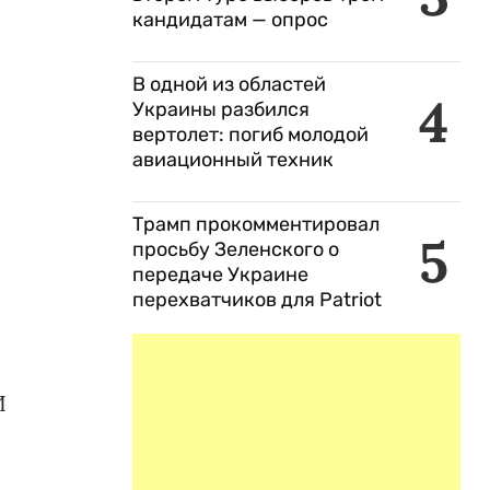
кандидатам — опрос
В одной из областей
4
Украины разбился
вертолет: погиб молодой
авиационный техник
Трамп прокомментировал
5
просьбу Зеленского о
передаче Украине
перехватчиков для Patriot
И