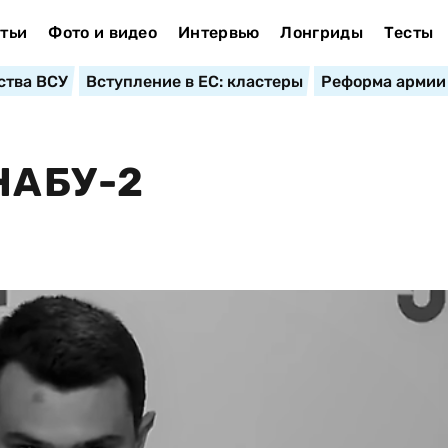
тьи
Фото и видео
Интервью
Лонгриды
Тесты
ства ВСУ
Вступление в ЕС: кластеры
Реформа армии
НАБУ-2