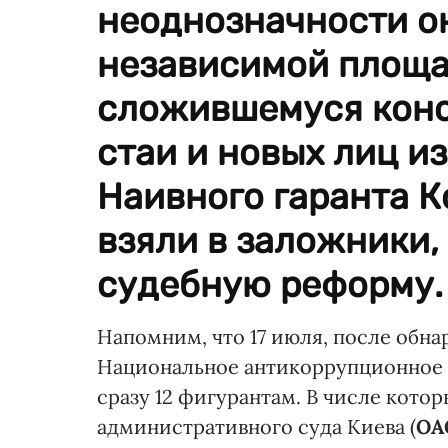
неоднозначности о
независимой площа
сложившемуся конс
стаи и новых лиц и
Наивного гаранта К
взяли в заложники,
судебную реформу.
Напомним, что 17 июля, после обна
Национальное антикоррупционное 
сразу 12 фигурантам. В числе кото
административного суда Киева (
ОА