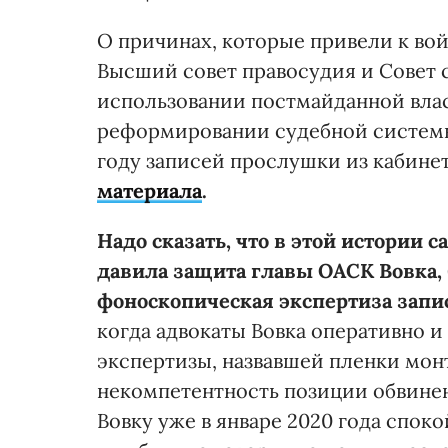
О причинах, которые привели к вой
Высший совет правосудия и Совет 
использовании постмайданной вла
реформировании судебной системы;
году записей прослушки из кабине
материала
.
Надо сказать, что в этой истории с
давила защита главы ОАСК Вовка,
фоноскопическая экспертиза запи
когда адвокаты Вовка оперативно 
экспертизы, назвавшей пленки мон
некомпетентность позиции обвинен
Вовку уже в январе 2020 года спок