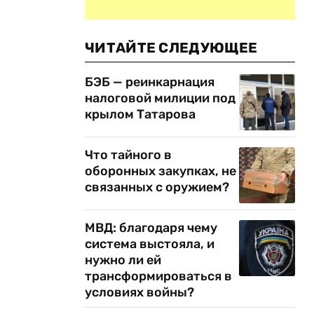
ЧИТАЙТЕ СЛЕДУЮЩЕЕ
БЭБ — реинкарнация
налоговой милиции под
крылом Татарова
Что тайного в
оборонных закупках, не
связанных с оружием?
МВД: благодаря чему
система выстояла, и
нужно ли ей
трансформироваться в
условиях войны?