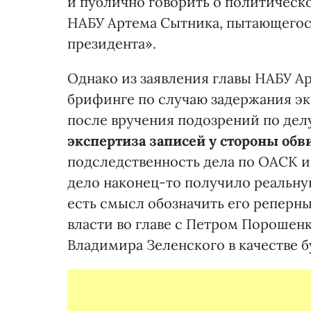
и публично говорить о политическ
НАБУ Артема Сытника, пытающегося
президента».
Однако из заявления главы НАБУ А
брифинге по случаю задержания эк
после вручения подозрений по дел
экспертиза записей у стороны обви
подследственность дела по ОАСК и
дело наконец-то получило реальну
есть смысл обозначить его реперны
власти во главе с Петром Порошен
Владимира Зеленского в качестве 