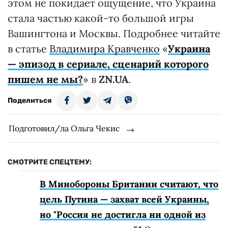
этом не покидает ощущение, что Украина
стала частью какой-то большой игры
Вашингтона и Москвы. Подробнее читайте
в статье
Владимира Кравченко
«
Украина
— эпизод в сериале, сценарий которого
пишем не мы?
» в
ZN.UA
.
Поделиться
Подготовил/ла Ольга Чекис
СМОТРИТЕ СПЕЦТЕМУ:
В Минобороны Британии считают, что
цель Путина — захват всей Украины,
но "Россия не достигла ни одной из