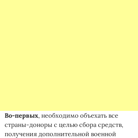
Во-первых
, необходимо объехать все
страны-доноры с целью сбора средств,
получения дополнительной военной