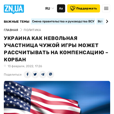
RU
Аа
Поддержать
Смена правительства и руководства ВСУ
Вступление
ВАЖНЫЕ ТЕМЫ
ГЛАВНАЯ
ПОЛИТИКА
УКРАИНА КАК НЕВОЛЬНАЯ
УЧАСТНИЦА ЧУЖОЙ ИГРЫ МОЖЕТ
РАССЧИТЫВАТЬ НА КОМПЕНСАЦИЮ –
КОРБАН
13 февраля, 2022, 17:26
Поделиться