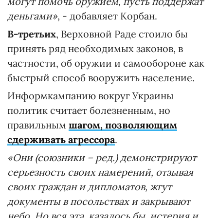
могут помочь оружием, пусть поддержат
деньгами»
, - добавляет Корбан.
В-третьих
, Верховной Раде стоило бы
принять ряд необходимых законов, в
частности, об оружии и самообороне как
быстрый способ вооружить население.
Информкампанию вокруг Украины
политик считает болезненным, но
правильным
шагом, позволяющим
сдерживать агрессора
.
«Они (союзники – ред.) демонстрируют
серьезность своих намерений, отзывая
своих граждан и дипломатов, жгут
документы в посольствах и закрывают
небо. Но вся эта, казалось бы, истерия и