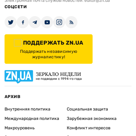
Электронная почта службы новостей:
editor@zn.ua
СОЦСЕТИ
ПОДДЕРЖАТЬ ZN.UA
Поддержать независимую
журналистику!
ЗЕРКАЛО НЕДЕЛИ
не подводим с 1994-го года
АРХИВ
Внутренняя политика
Социальная защита
Международная политика
Зарубежная экономика
Макроуровень
Конфликт интересов