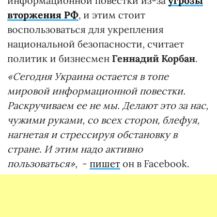
информационной повестки из-за
угрозы
вторжения РФ
, и этим стоит
воспользоваться для укрепления
национальной безопасности, считает
политик и бизнесмен
Геннадий Корбан
.
«Сегодня Украина остается в топе
мировой информационной повестки.
Раскручиваем ее не мы. Делают это за нас,
чужими руками, со всех сторон, блефуя,
нагнетая и стрессируя обстановку в
стране. И этим надо активно
пользоваться»
, -
пишет
он в Facebook.