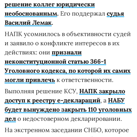
решение коллег юридически
необоснованным
.
Его поддержал
судья
Василий Лемак
.
НАПК усомнилось в объективности судей
и заявило о конфликте интересов в их
действиях: они
признали
неконституционной статью 366-1
Уголовного кодекса, по которой их самих
могли привлечь
к ответственности.
Выполняя решение КСУ,
НАПК закрыло
доступ к реестру е-деклараций
, а
НАБУ
будет вынуждено закрыть 110 уголовных
дел
о недостоверном декларировании.
На экстренном заседании СНБО, которое