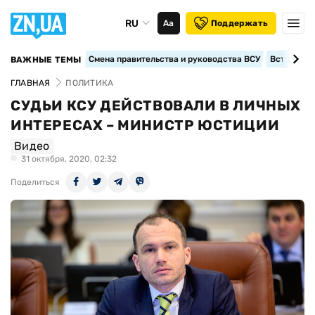
RU
Аа
Поддержать
Смена правительства и руководства ВСУ
Вступление
ВАЖНЫЕ ТЕМЫ
ГЛАВНАЯ
ПОЛИТИКА
СУДЬИ КСУ ДЕЙСТВОВАЛИ В ЛИЧНЫХ
ИНТЕРЕСАХ – МИНИСТР ЮСТИЦИИ
Видео
31 октября, 2020, 02:32
Поделиться