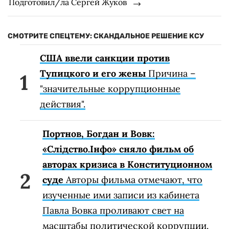
Подготовил/ла Сергей Жуков
СМОТРИТЕ СПЕЦТЕМУ: СКАНДАЛЬНОЕ РЕШЕНИЕ КСУ
США ввели санкции против
Тупицкого и его жены
Причина –
"значительные коррупционные
действия".
Портнов, Богдан и Вовк:
«Слідство.Інфо» сняло фильм об
авторах кризиса в Конституционном
суде
Авторы фильма отмечают, что
изученные ими записи из кабинета
Павла Вовка проливают свет на
масштабы политической коррупции.