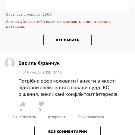
Осталось символов:
2000
Авторизуйтесь, чтобы иметь возможность комментировать
материалы
ОТПРАВИТЬ
Василь Франчук
31 Октября 2020, 17:46
Потрібно сформолювати і внести в якості
підстави звільнення з посади судді КС
рішення, викликані конфліктомт інтересів.
0
0
Ответить
Цитировать
Пожаловаться
ВСЕ КОММЕНТАРИИ