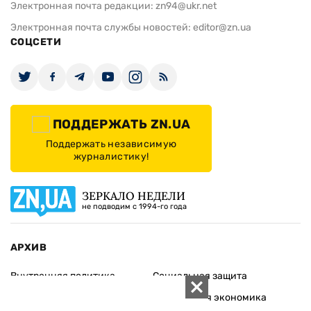
Электронная почта редакции:
zn94@ukr.net
Электронная почта службы новостей:
editor@zn.ua
СОЦСЕТИ
ПОДДЕРЖАТЬ ZN.UA
Поддержать независимую
журналистику!
ЗЕРКАЛО НЕДЕЛИ
не подводим с 1994-го года
АРХИВ
Внутренняя политика
Социальная защита
Международная политика
Зарубежная экономика