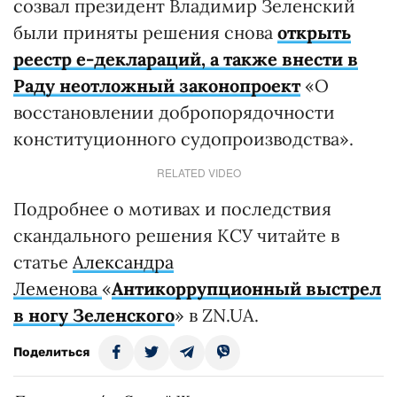
созвал президент Владимир Зеленский
были приняты решения снова
открыть
реестр е-деклараций, а также внести в
Раду неотложный законопроект
«О
восстановлении добропорядочности
конституционного судопроизводства».
RELATED VIDEO
Подробнее о мотивах и последствия
скандального решения КСУ читайте в
статье
Александра
Леменова
«
Антикоррупционный выстрел
в ногу Зеленского
» в ZN.UA.
Поделиться