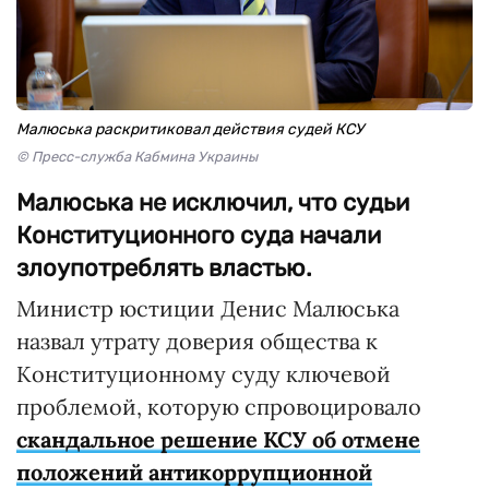
Малюська раскритиковал действия судей КСУ
© Пресс-служба Кабмина Украины
Малюська не исключил, что судьи
Конституционного суда начали
злоупотреблять властью.
Министр юстиции Денис Малюська
назвал утрату доверия общества к
Конституционному суду ключевой
проблемой, которую спровоцировало
скандальное решение КСУ об отмене
положений антикоррупционной