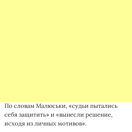
По словам Малюськи, «судьи пытались
себя защитить» и «вынесли решение,
исходя из личных мотивов».