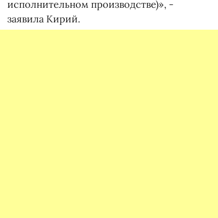
исполнительном производстве)», -
заявила Кирий.