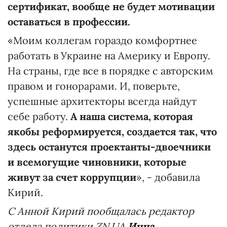
сертификат, вообще не будет мотивации
оставаться в профессии.
«Моим коллегам гораздо комфортнее
работать в Украине на Америку и Европу.
На страны, где все в порядке с авторским
правом и гонорарами. И, поверьте,
успешные архитекторы всегда найдут
себе работу.
А наша система, которая
якобы реформируется, создается так, что
здесь останутся проектанты-двоечники
и всемогущие чиновники, которые
живут за счет коррупции
», - добавила
Кирий.
С Анной Кирий пообщалась редактор
отдела политики ZN.UA
Инна