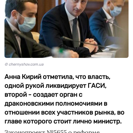
© chernyshov.com.ua
Анна Кирий отметила, что власть,
одной рукой ликвидирует ГАСИ,
второй - создает орган с
драконовскими полномочиями в
отношении всех участников рынка, во
главе которого стоит лично министр.
Законопроект №5655 о реформе