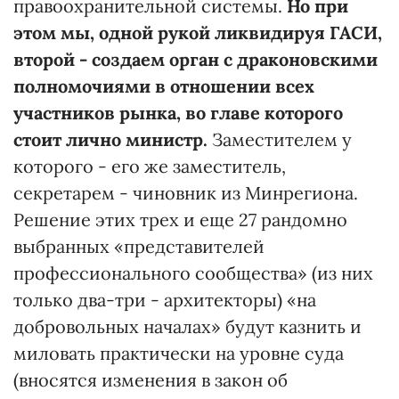
правоохранительной системы.
Но при
этом мы, одной рукой ликвидируя ГАСИ,
второй - создаем орган с драконовскими
полномочиями в отношении всех
участников рынка, во главе которого
стоит лично министр.
Заместителем у
которого - его же заместитель,
секретарем - чиновник из Минрегиона.
Решение этих трех и еще 27 рандомно
выбранных «представителей
профессионального сообщества» (из них
только два-три - архитекторы) «на
добровольных началах» будут казнить и
миловать практически на уровне суда
(вносятся изменения в закон об