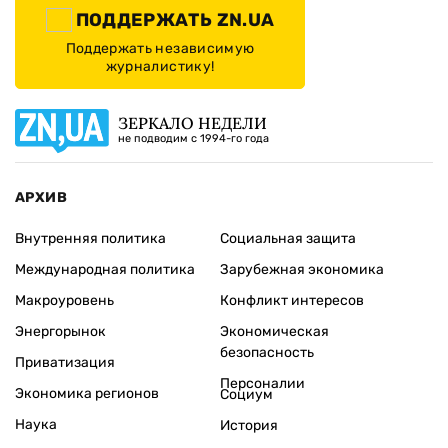
ПОДДЕРЖАТЬ ZN.UA
Поддержать независимую
журналистику!
ЗЕРКАЛО НЕДЕЛИ
не подводим с 1994-го года
АРХИВ
Внутренняя политика
Социальная защита
Международная политика
Зарубежная экономика
Макроуровень
Конфликт интересов
Энергорынок
Экономическая
безопасность
Приватизация
Персоналии
Экономика регионов
Социум
Наука
История