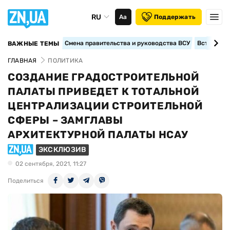
RU
Аа
Поддержать
Смена правительства и руководства ВСУ
Вступление
ВАЖНЫЕ ТЕМЫ
ГЛАВНАЯ
ПОЛИТИКА
СОЗДАНИЕ ГРАДОСТРОИТЕЛЬНОЙ
ПАЛАТЫ ПРИВЕДЕТ К ТОТАЛЬНОЙ
ЦЕНТРАЛИЗАЦИИ СТРОИТЕЛЬНОЙ
СФЕРЫ – ЗАМГЛАВЫ
АРХИТЕКТУРНОЙ ПАЛАТЫ НСАУ
ЭКСКЛЮЗИВ
02 сентября, 2021, 11:27
Поделиться