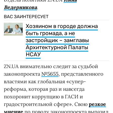
Ведерникова
.
ВАС ЗАИНТЕРЕСУЕТ
Хозяином в городе должна
быть громада, а не
застройщик – замглавы
Архитектурной Палаты
НСАУ
ZN.UA внимательно следит за судьбой
законопроекта
№5655
, представленного
властями как глобальная «супер-
реформа, которая раз и навсегда
похоронит коррупцию в ГАСИ и
градостроительной сфере». Свою
резкое
мнение
по поводу законопроекта выразил