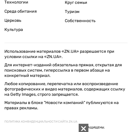
Технологии
Круг семьи
Среда обитания
Туризм
Церковь
Собственность
Культура
Использование материалов «ZN.UA» разрешается при
условии ссылки на «ZN.UA».
Для интернет-изданий обязательна прямая, открытая для
поисковых систем, гиперссылка в первом абзаце на
конкретный материал.
Любое копирование, перепечатка или воспроизведение
фотографических и видео материалов, содержащих ссылку
на Getty Images, строго запрещается.
Материалы в блоке "Новости компаний" публикуются на
правах рекламы.
ПОЛИТИКА КОНФИДЕНЦИАЛЬНОСТИ САЙТА ZN.UA
© 1994–2026 «ЗЕРКАЛО НЕДЕЛИ. УКРАИНА». ВСЕ ПРАВА ЗАЩИЩЕНЫ.