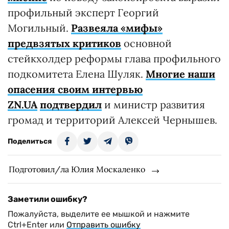
профильный эксперт Георгий
Могильный.
Развеяла «мифы»
предвзятых критиков
основной
стейкхолдер реформы глава профильного
подкомитета Елена Шуляк.
Многие наши
опасения своим интервью
ZN.UA
подтвердил
и министр развития
громад и территорий Алексей Чернышев.
Поделиться
Подготовил/ла Юлия Москаленко
Заметили ошибку?
Пожалуйста, выделите ее мышкой и нажмите
Ctrl+Enter или
Отправить ошибку