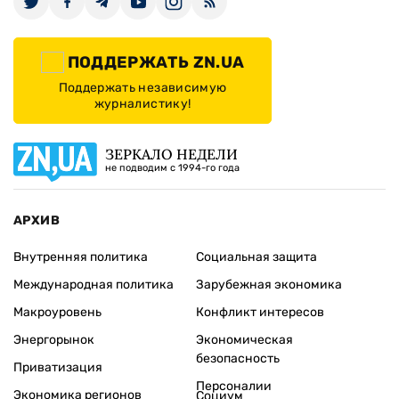
ПОДДЕРЖАТЬ ZN.UA
Поддержать независимую
журналистику!
ЗЕРКАЛО НЕДЕЛИ
не подводим с 1994-го года
АРХИВ
Внутренняя политика
Социальная защита
Международная политика
Зарубежная экономика
Макроуровень
Конфликт интересов
Энергорынок
Экономическая
безопасность
Приватизация
Персоналии
Экономика регионов
Социум