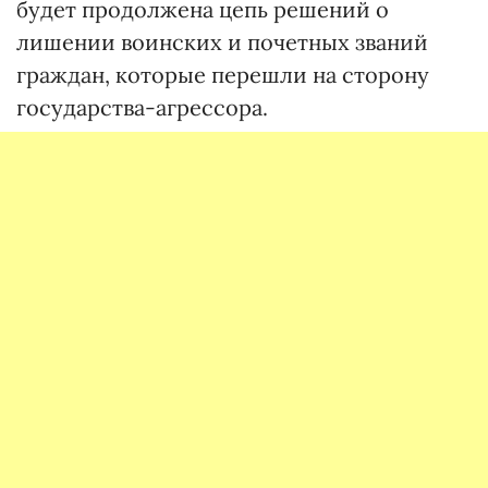
будет продолжена цепь решений о
лишении воинских и почетных званий
граждан, которые перешли на сторону
государства-агрессора.