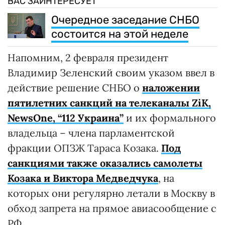
ВАС ЗАИНТЕРЕСУЕТ
Очередное заседание СНБО
состоится на этой неделе
Напомним, 2 февраля президент
Владимир Зеленский своим указом ввел в
действие решение СНБО о
наложении
пятилетних санкций на телеканалы ZiK,
NewsOne, “112 Украина”
и их формального
владельца – члена парламентской
фракции ОПЗЖ Тараса Козака.
Под
санкциями также оказались самолеты
Козака и Виктора Медведчука
, на
которых они регулярно летали в Москву в
обход запрета на прямое авиасообщение с
РФ.