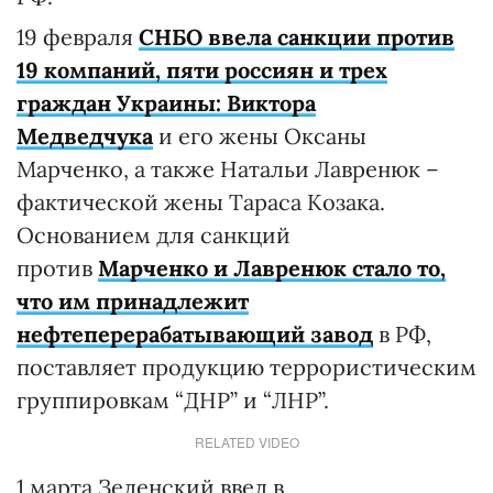
19 февраля
СНБО ввела санкции против
19 компаний, пяти россиян и трех
граждан Украины: Виктора
Медведчука
и его жены Оксаны
Марченко, а также Натальи Лавренюк –
фактической жены Тараса Козака.
Основанием для санкций
против
Марченко и Лавренюк стало то,
что им принадлежит
нефтеперерабатывающий завод
в РФ,
поставляет продукцию террористическим
группировкам “ДНР” и “ЛНР”.
RELATED VIDEO
1 марта Зеленский ввел в