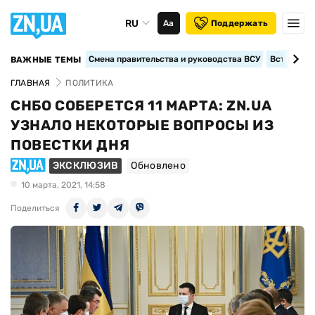
RU
Аа
Поддержать
Смена правительства и руководства ВСУ
Вступление
ВАЖНЫЕ ТЕМЫ
ГЛАВНАЯ
ПОЛИТИКА
СНБО СОБЕРЕТСЯ 11 МАРТА: ZN.UA
УЗНАЛО НЕКОТОРЫЕ ВОПРОСЫ ИЗ
ПОВЕСТКИ ДНЯ
ЭКСКЛЮЗИВ
Обновлено
10 марта, 2021, 14:58
Поделиться