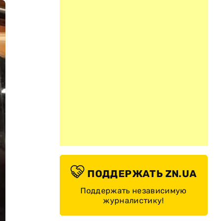
ПОДДЕРЖАТЬ ZN.UA
Поддержать независимую
журналистику!