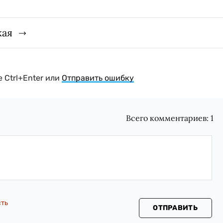
кая
 Ctrl+Enter или
Отправить ошибку
Всего комментариев:
1
сть
ОТПРАВИТЬ