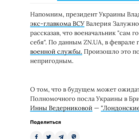
Напомним, президент Украины Вл
экс-главкома ВСУ
Валерия Залужног
рассказав, что военачальник "сам 
себя". По данным ZN.UA, в феврале
военной службы.
Произошло это по
непригодным.
О том, что в будущем может ожида
Полномочного посла Украины в Бри
Инны Ведерниковой
—
"Лондонские
Поделиться