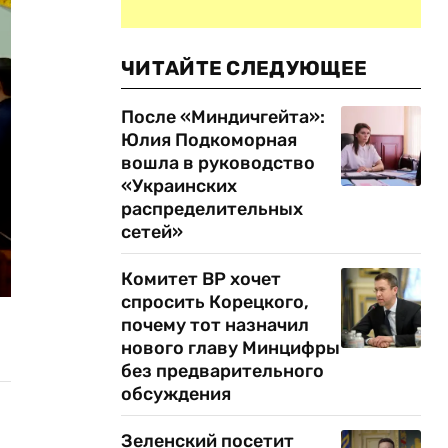
ЧИТАЙТЕ СЛЕДУЮЩЕЕ
После «Миндичгейта»:
Юлия Подкоморная
вошла в руководство
«Украинских
распределительных
сетей»
Комитет ВР хочет
спросить Корецкого,
почему тот назначил
нового главу Минцифры
без предварительного
обсуждения
Зеленский посетит