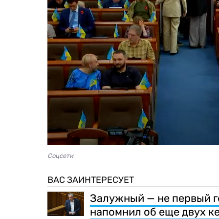
Соцсети
ВАС ЗАИНТЕРЕСУЕТ
Залужный — не первый г
напомнил об еще двух к