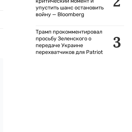
2
критический момент и
упустить шанс остановить
войну — Bloomberg
Трамп прокомментировал
3
просьбу Зеленского о
передаче Украине
перехватчиков для Patriot