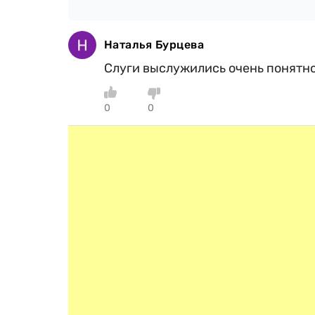
Наталья Бурцева
Слуги выслужились очень понятно
0
0