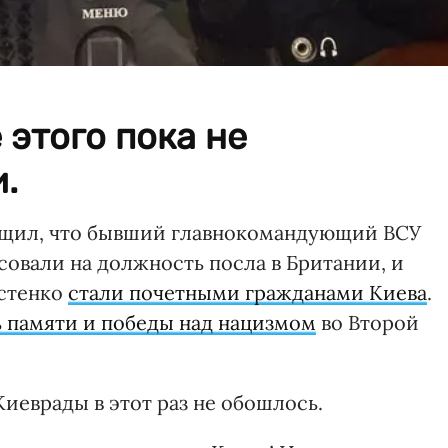
этого пока не
.
бщил, что бывший главнокомандующий ВСУ
овали на должность посла в Британии, и
остенко
стали почетными гражданами Киева
.
 памяти и победы над нацизмом
во Второй
Киеврады в этот раз не обошлось.