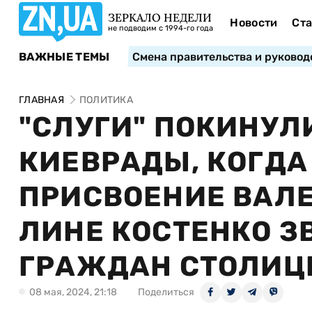
ЗЕРКАЛО НЕДЕЛИ
Новости
Ста
не подводим с 1994-го года
ВАЖНЫЕ ТЕМЫ
Смена правительства и руковод
ГЛАВНАЯ
ПОЛИТИКА
"СЛУГИ" ПОКИНУЛ
КИЕВРАДЫ, КОГДА
ПРИСВОЕНИЕ ВАЛ
ЛИНЕ КОСТЕНКО З
ГРАЖДАН СТОЛИЦ
08 мая, 2024, 21:18
Поделиться