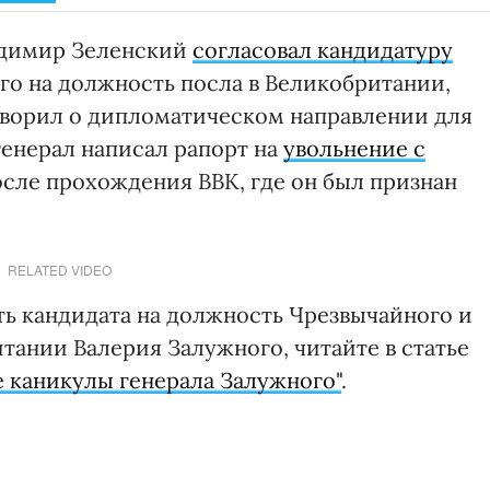
адимир Зеленский
согласовал кандидатуру
о на должность посла в Великобритании,
говорил о дипломатическом направлении для
 генерал написал рапорт на
увольнение с
сле прохождения ВВК, где он был признан
RELATED VIDEO
ть кандидата на должность Чрезвычайного и
тании Валерия Залужного, читайте в статье
 каникулы генерала Залужного"
.