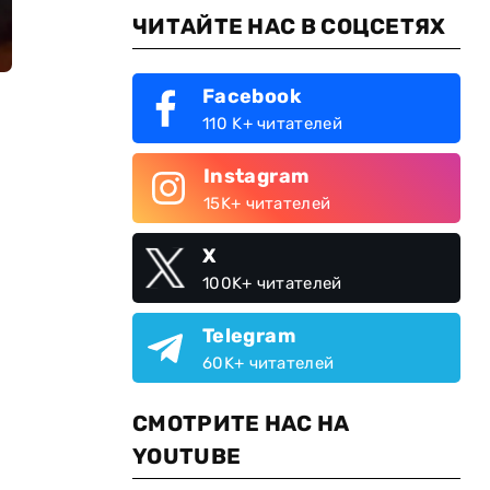
ЧИТАЙТЕ НАС В СОЦСЕТЯХ
Facebook
110 K+ читателей
Instagram
15K+ читателей
X
100K+ читателей
Telegram
60K+ читателей
СМОТРИТЕ НАС НА
YOUTUBE