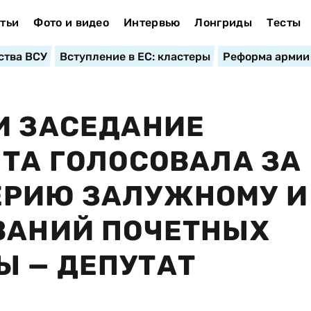
тьи
Фото и видео
Интервью
Лонгриды
Тесты
ства ВСУ
Вступление в ЕС: кластеры
Реформа армии
И ЗАСЕДАНИЕ
 ТА ГОЛОСОВАЛА ЗА
ЕРИЮ ЗАЛУЖНОМУ И
ВАНИЙ ПОЧЕТНЫХ
Ы — ДЕПУТАТ