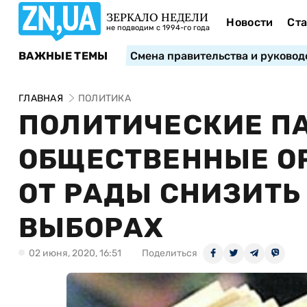
ЗЕРКАЛО НЕДЕЛИ
Новости
Ста
не подводим с 1994-го года
ВАЖНЫЕ ТЕМЫ
Смена правительства и руковод
ГЛАВНАЯ
ПОЛИТИКА
ПОЛИТИЧЕСКИЕ П
ОБЩЕСТВЕННЫЕ О
ОТ РАДЫ СНИЗИТЬ
ВЫБОРАХ
02 июня, 2020, 16:51
Поделиться