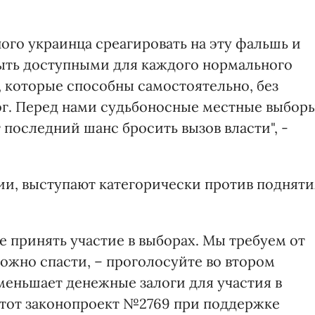
ого украинца среагировать на эту фальшь и
ыть доступными для каждого нормального
, которые способны самостоятельно, без
лог. Перед нами судьбоносные местные выбор
 последний шанс бросить вызов власти", -
тии, выступают категорически против подняти
ие принять участие в выборах. Мы требуем от
можно спасти, – проголосуйте во втором
меньшает денежные залоги для участия в
 этот законопроект №2769 при поддержке