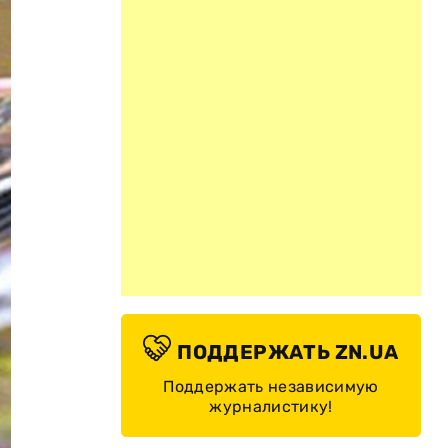
ПОДДЕРЖАТЬ ZN.UA
Поддержать независимую
журналистику!