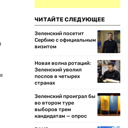
ЧИТАЙТЕ СЛЕДУЮЩЕЕ
Зеленский посетит
Сербию с официальным
ы
визитом
Новая волна ротаций:
Зеленский уволил
я
послов в четырех
странах
Зеленский проиграл бы
во втором туре
выборов трем
кандидатам — опрос