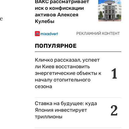
ВАКС рассматривает
иск о конфискации
активов Алексея
е
Кулебы
ПОПУЛЯРНОЕ
Кличко рассказал, успеет
ли Киев восстановить
1
энергетические объекты к
началу отопительного
сезона
Ставка на будущее: куда
2
Япония инвестирует
триллионы