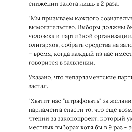
снижении залога лишь в 2 раза.
"Мы призываем каждого сознательн
вымогательство. Выборы должны б
человека и партийной организации
олигархов, собрать средства на за
– время, когда каждый из нас имеет
говорится в заявлении.
Указано, что непарламентские пар
застал.
"Хватит нас "штрафовать" за желан
парламента спасти то, что еще воз
чтении за законопроект, который у
местных выборах хотя бы в 9 раз -