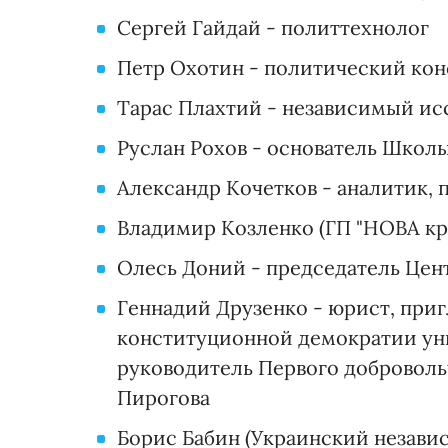
Сергей Гайдай - политтехнолог
Петр Охотин - политический кон
Тарас Плахтий - независимый ис
Руслан Рохов - основатель Школ
Александр Кочетков - аналитик, 
Владимир Козленко (ГП "НОВА кра
Олесь Доний - председатель Цен
Геннадий Друзенко - юрист, при
конституционной демократии ун
руководитель Первого доброволь
Пирогова
Борис Бабин (Украинский незав