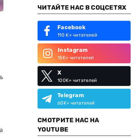
ЧИТАЙТЕ НАС В СОЦСЕТЯХ
Facebook
110 K+ читателей
Instagram
15K+ читателей
X
ь
100K+ читателей
Telegram
60K+ читателей
СМОТРИТЕ НАС НА
а
YOUTUBE