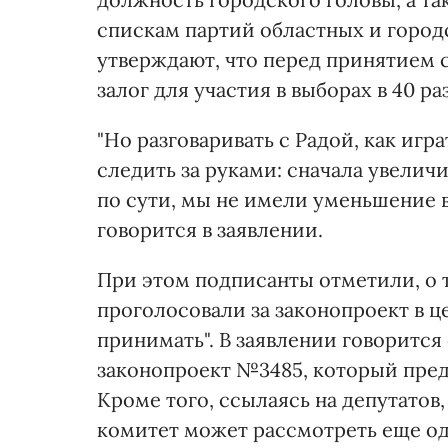
спискам партий областных и город
утверждают, что перед принятием 
залог для участия в выборах в 40 раз
"Но разговаривать с Радой, как иг
следить за руками: сначала увеличить
по сути, мы не имели уменьшение в 9
говорится в заявлении.
При этом подписанты отметили, о т
проголосовали за законопроект в ц
принимать". В заявлении говорится 
законопроект №3485, который предл
Кроме того, ссылаясь на депутатов
комитет может рассмотреть еще оди