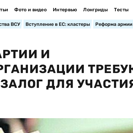
тьи
Фото и видео
Интервью
Лонгриды
Тесты
ства ВСУ
Вступление в ЕС: кластеры
Реформа армии
АРТИИ И
РГАНИЗАЦИИ ТРЕБУ
 ЗАЛОГ ДЛЯ УЧАСТИ