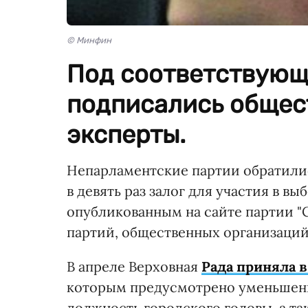
© Минфин
Под соответствующ
подписались общес
эксперты.
Непарламентские партии обратилис
в девять раз залог для участия в в
опубликованным на сайте партии "
партий, общественных организаций
В апреле Верховная
Рада приняла 
которым предусмотрено уменьшени
должность городского головы, а т