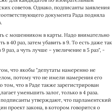
ских советов. Однако, подписанты заявления
соответствующего документа Рада подняла
.
рать с мошенником в карты. Надо внимательно
 в 40 раз, затем убавить в 9. То есть даже так
 раз, а чуть лучше – увеличение в 5 раз", -
ом, что якобы "депутаты намеренно не
елом, потому что не имели намерения его
о том, что в Раде также зарегистрирован
агает уменьшить залог, только в 4 раза.
, подписанты утверждают, что парламентский
н проект закона, в котором говорится о