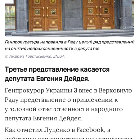
Генпрокуратура направила в Раду целый ряд представлений
на снятие неприкосновенности с депутатов
© Андрей Товстыженко, ZN.UA
Третье представление касается
депутата Евгения Дейдея.
Генпрокурор Украины
3
внес в Верховную
Раду представление о привлечении к
уголовной ответственности народного
депутата Евгения Дейдея.
Как отметил Луценко в Facebook, в
действиях парламентария усматриваются