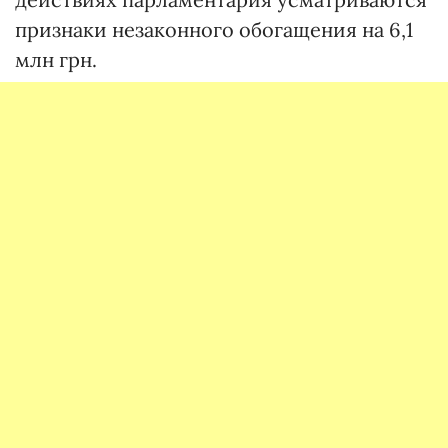
признаки незаконного обогащения на 6,1
млн грн.