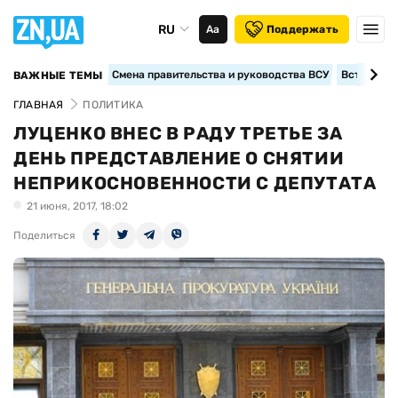
RU
Аа
Поддержать
Смена правительства и руководства ВСУ
Вступление
ВАЖНЫЕ ТЕМЫ
ГЛАВНАЯ
ПОЛИТИКА
ЛУЦЕНКО ВНЕС В РАДУ ТРЕТЬЕ ЗА
ДЕНЬ ПРЕДСТАВЛЕНИЕ О СНЯТИИ
НЕПРИКОСНОВЕННОСТИ С ДЕПУТАТА
21 июня, 2017, 18:02
Поделиться