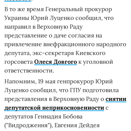
В то же время Генеральный прокурор
Украины Юрий Луценко сообщил, что
направил в Верховную Раду
представление о даче согласия на
привлечение внефракционного народного
депутата, экс-секретаря Киевского
горсовета
Олеся Довгого
к уголовной
ответственности.
Напомним, 19 мая генпрокурор Юрий
Луценко сообщил, что ГПУ подготовила
представления в Верховную Раду о
снятии
депутатской неприкосновенности
с
депутатов Геннадия Бобова
("Видродження"), Евгения Дейдея