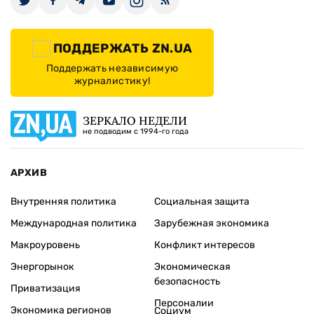
ПОДДЕРЖАТЬ ZN.UA
Поддержать независимую
журналистику!
ЗЕРКАЛО НЕДЕЛИ
не подводим с 1994-го года
АРХИВ
Внутренняя политика
Социальная защита
Международная политика
Зарубежная экономика
Макроуровень
Конфликт интересов
Энергорынок
Экономическая
безопасность
Приватизация
Персоналии
Экономика регионов
Социум