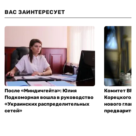
ВАС ЗАИНТЕРЕСУЕТ
После «Миндичгейта»: Юлия
Комитет ВР 
Подкоморная вошла в руководство
Корецкого, 
«Украинских распределительных
нового глав
сетей»
предварите