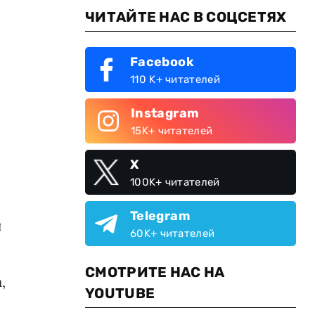
ЧИТАЙТЕ НАС В СОЦСЕТЯХ
Facebook
110 K+ читателей
Instagram
15K+ читателей
X
100K+ читателей
Telegram
и
60K+ читателей
СМОТРИТЕ НАС НА
,
YOUTUBE