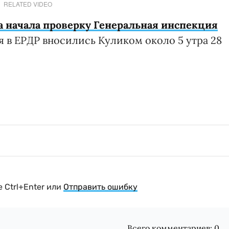
RELATED VIDEO
а начала проверку Генеральная инспекция
я в ЕРДР вносились Куликом около 5 утра 28
 Ctrl+Enter или
Отправить ошибку
Всего комментариев:
0