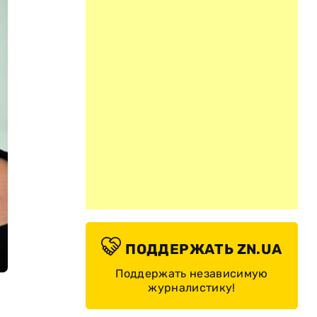
ПОДДЕРЖАТЬ ZN.UA
Поддержать независимую
журналистику!