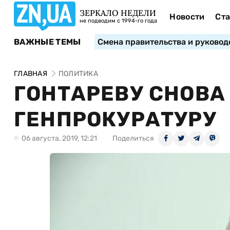
ЗЕРКАЛО НЕДЕЛИ
Новости
Ста
не подводим с 1994-го года
ВАЖНЫЕ ТЕМЫ
Смена правительства и руковод
ГЛАВНАЯ
ПОЛИТИКА
ГОНТАРЕВУ СНОВА
ГЕНПРОКУРАТУРУ
06 августа, 2019, 12:21
Поделиться