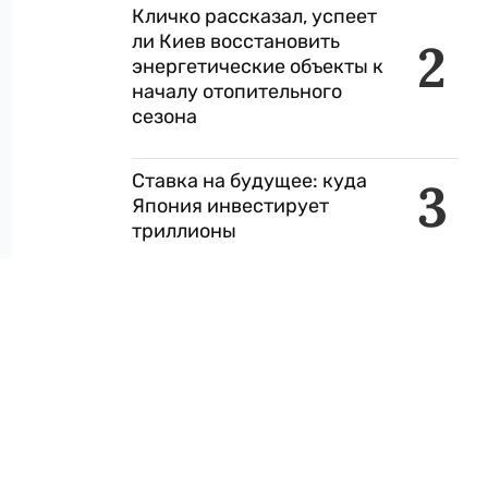
Кличко рассказал, успеет
ли Киев восстановить
2
энергетические объекты к
началу отопительного
сезона
Ставка на будущее: куда
3
Япония инвестирует
триллионы