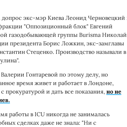
а допрос экс-мэр Киева Леонид Черновецкий
 фракции "Оппозиционный блок" Евгений
тной газодобывающей группы Burisma Николай
ции президента Борис Ложкин, экс-замглавы
нстантин Стеценко. Производство называли в
улина".
 Валерии Гонтаревой по этому делу, но
анное время живет и работает в Лондоне,
я с прокуратурой и дать все показания,
но не
иев.
емя работы в ICU никогда не занималась
бных сделках даже не знала: "Ни с