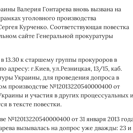
аины Валерия Гонтарева вновь вызвана на
 рамках уголовного производства
Сергея Курченко. Соответствующая повестка
льном сайте Генеральной прокуратуры
 в 13.30 к старшему группы прокуроров в
 адресу: г.Киев, ул.Резницкая, 13/15, каб.
туры Украины, для проведения допроса в
ном производстве №12013220540000400 от
 УК Украины и участия в других процессуальных 
ся в тексте повестки.
ве №12013220540000400 от 31 января 2013 года
арева вызывалась на допрос уже дважды: 23 и