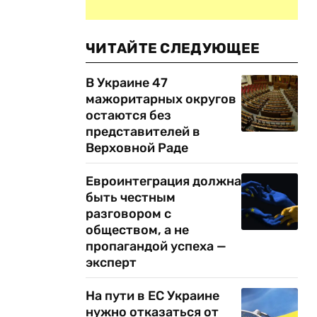
ЧИТАЙТЕ СЛЕДУЮЩЕЕ
В Украине 47
мажоритарных округов
остаются без
представителей в
Верховной Раде
Евроинтеграция должна
быть честным
разговором с
обществом, а не
пропагандой успеха —
эксперт
На пути в ЕС Украине
нужно отказаться от