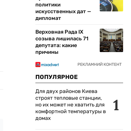
политики
искусственных дат —
дипломат
Верховная Рада IX
созыва лишилась 71
депутата: какие
причины
ПОПУЛЯРНОЕ
Для двух районов Киева
строят тепловые станции,
1
но их может не хватить для
комфортной температуры в
домах