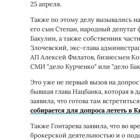
25 апреля.
Также по этому делу вызывались н
его сын Степан, народный депутат
Бакулин, а также собственник час
Злочевский, экс-глава администра
АП Алексей Филатов, бизнесмен Ко
СМИ "дело Курченко" или "дело Бак
Это уже не первый вызов на допрос
бывшая глава Нацбанка, которая в д
заявила, что готова там встретитьс
собирается для допроса лететь в К
Также Гонтарева заявила, что во вр
брокерской деятельностью и о подо