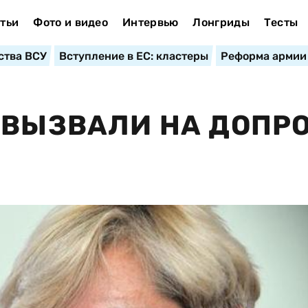
тьи
Фото и видео
Интервью
Лонгриды
Тесты
ства ВСУ
Вступление в ЕС: кластеры
Реформа армии
 ВЫЗВАЛИ НА ДОПРО