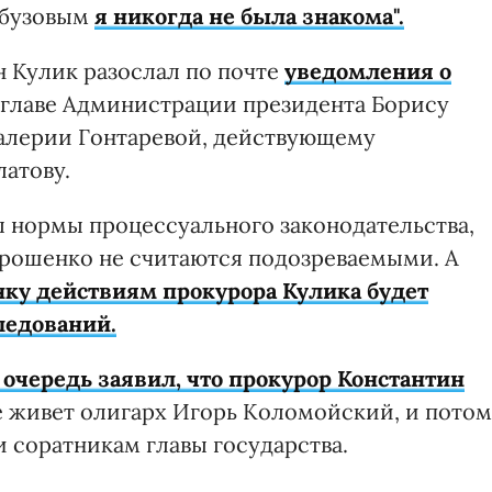
Арбузовым
я никогда не была знакома".
н Кулик разослал по почте
уведомления о
-главе Администрации президента Борису
Валерии Гонтаревой, действующему
атову.
л нормы процессуального законодательства,
рошенко не считаются подозреваемыми. А
ку действиям прокурора Кулика будет
ледований.
очередь заявил, что прокурор Константин
де живет олигарх Игорь Коломойский, и потом
 соратникам главы государства.