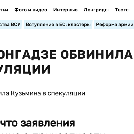
тьи
Фото и видео
Интервью
Лонгриды
Тесты
ства ВСУ
Вступление в ЕС: кластеры
Реформа армии
ОНГАДЗЕ ОБВИНИЛА
КУЛЯЦИИ
 что заявления