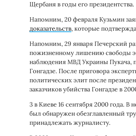
Щербаня в годы его президентства.
Напомним, 20 февраля Кузьмин зая
доказательств
, которые подтвержда
Напомним, 29 января Печерский р
пожизненному лишению свободы эк
наблюдения МВД Украины Пукача, п
Гонгадзе. После приговора эксперт
политических элит после президент
заказчиков убийства Гонгадзе в 200
3 в Киеве 16 сентября 2000 года. В 
был обнаружен обезглавленный труп
принадлежать журналисту.