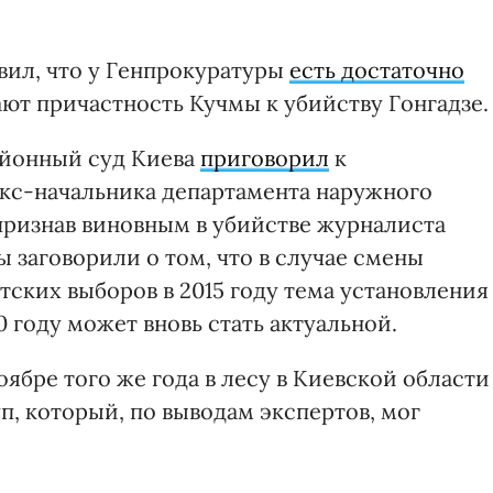
вил, что у Генпрокуратуры
есть достаточно
ют причастность Кучмы к убийству Гонгадзе.
айонный суд Киева
приговорил
к
с-начальника департамента наружного
ризнав виновным в убийстве журналиста
ы заговорили о том, что в случае смены
ских выборов в 2015 году тема установления
0 году может вновь стать актуальной.
ноябре того же года в лесу в Киевской области
, который, по выводам экспертов, мог