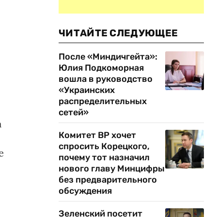
ЧИТАЙТЕ СЛЕДУЮЩЕЕ
После «Миндичгейта»:
Юлия Подкоморная
вошла в руководство
«Украинских
распределительных
сетей»
а
Комитет ВР хочет
спросить Корецкого,
е
почему тот назначил
нового главу Минцифры
без предварительного
обсуждения
Зеленский посетит