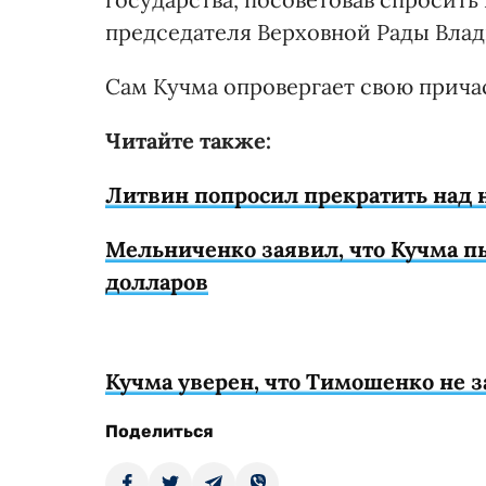
председателя Верховной Рады Вла
Сам Кучма опровергает свою причас
Читайте также:
Литвин попросил прекратить над н
Мельниченко заявил, что Кучма пы
долларов
Кучма уверен, что Тимошенко не 
Поделиться