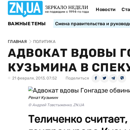
ЗЕРКАЛО НЕДЕЛИ
Новости
Ста
не подводим с 1994-го года
ВАЖНЫЕ ТЕМЫ
Смена правительства и руковод
ГЛАВНАЯ
ПОЛИТИКА
АДВОКАТ ВДОВЫ Г
КУЗЬМИНА В СПЕ
21 февраля, 2013, 07:52
Поделиться
Ренат Кузьмин
© Андрей Товстыженко, ZN.UA
Теличенко считает,