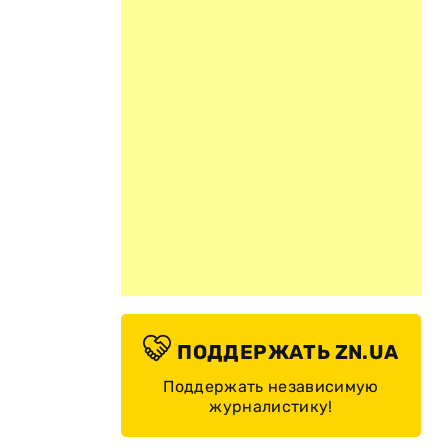
ПОДДЕРЖАТЬ ZN.UA
Поддержать независимую
журналистику!