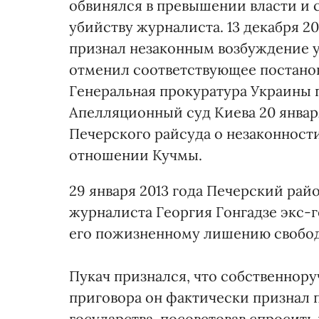
обвинялся в превышении власти и
убийству журналиста. 13 декабря 2
признал незаконным возбуждение у
отменил соответствующее постанов
Генеральная прокуратура Украины 
Апелляционный суд Киева 20 январ
Печерского райсуда о незаконност
отношении Кучмы.
29 января 2013 года Печерский рай
журналиста Георгия Гонгадзе экс-
его пожизненному лишению свобо
Пукач признался, что собственнор
приговора он фактически признал 
государства, посоветовав спросить