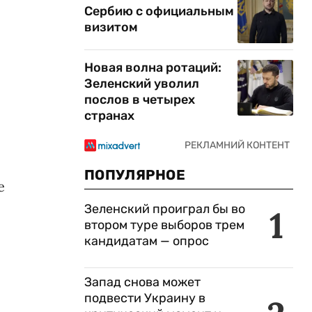
Сербию с официальным
визитом
Новая волна ротаций:
Зеленский уволил
послов в четырех
странах
ПОПУЛЯРНОЕ
е
Зеленский проиграл бы во
1
втором туре выборов трем
кандидатам — опрос
Запад снова может
подвести Украину в
-