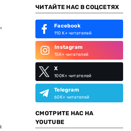
ЧИТАЙТЕ НАС В СОЦСЕТЯХ
Facebook
ь
110 K+ читателей
Instagram
15K+ читателей
X
100K+ читателей
Telegram
60K+ читателей
СМОТРИТЕ НАС НА
YOUTUBE
я