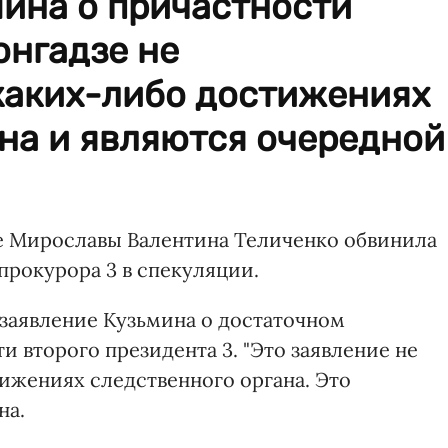
мина о причастности
онгадзе не
 каких-либо достижениях
на и являются очередной
е Мирославы Валентина Теличенко обвинила
прокурора 3 в спекуляции.
заявление Кузьмина о достаточном
и второго президента 3. "Это заявление не
ижениях следственного органа. Это
на.