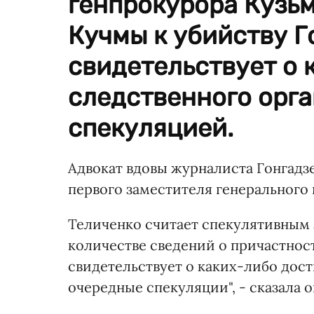
генпрокурора Кузь
Кучмы к убийству Г
свидетельствует о
следственного орга
спекуляцией.
Адвокат вдовы журналиста Гонгадз
первого заместителя генерального 
Теличенко считает спекулятивным 
количестве сведений о причастност
свидетельствует о каких-либо дост
очередные спекуляции", - сказала о