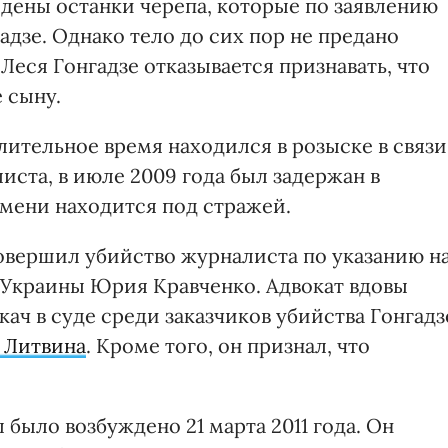
йдены останки черепа, которые по заявлению
дзе. Однако тело до сих пор не предано
Леся Гонгадзе отказывается признавать, что
 сыну.
лительное время находился в розыске в связи
иста, в июле 2009 года был задержан в
емени находится под стражей.
совершил убийство журналиста по указанию н
 Украины Юрия Кравченко. Адвокат вдовы
кач в суде среди заказчиков убийства Гонгадз
 Литвина
. Кроме того, он признал, что
было возбуждено 21 марта 2011 года. Он