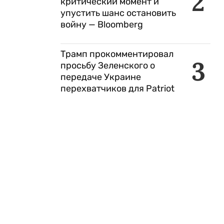
2
критический момент и
упустить шанс остановить
войну — Bloomberg
Трамп прокомментировал
3
просьбу Зеленского о
передаче Украине
перехватчиков для Patriot