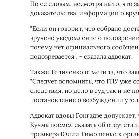
По ее словам, несмотря на то, что 
доказательства, информации о вру
"Если он говорит, что собрано дост
вручено уведомление о подозрении?
почему нет официального сообщени
подозревается", - сказала адвокат.
Также Теличенко отметила, что за
"Следует вспомнить, что ГПУ уже 
следствия, но дело в суд так и не 
постановление о возбуждении уголов
Адвокат вдовы Гонгадзе допускает, 
Кучма посмел сказать об отсутстви
премьера Юлии Тимошенко к органи