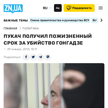
RU
Аа
Поддержать
Смена правительства и руководства ВСУ
Вступление
ВАЖНЫЕ ТЕМЫ
ГЛАВНАЯ
ПОЛИТИКА
ПУКАЧ ПОЛУЧИЛ ПОЖИЗНЕННЫЙ
СРОК ЗА УБИЙСТВО ГОНГАДЗЕ
29 января, 2013, 15:11
Поделиться