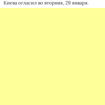
Киева огласил во вторник, 29 января.