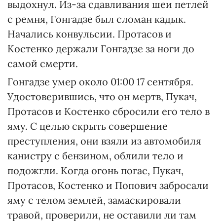
выдохнул. Из-за сдавливания шеи петлей
с ремня, Гонгадзе был сломан кадык.
Начались конвульсии. Протасов и
Костенко держали Гонгадзе за ноги до
самой смерти.
Гонгадзе умер около 01:00 17 сентября.
Удостоверившись, что он мертв, Пукач,
Протасов и Костенко сбросили его тело в
яму. С целью скрыть совершение
преступления, они взяли из автомобиля
канистру с бензином, облили тело и
подожгли. Когда огонь погас, Пукач,
Протасов, Костенко и Попович забросали
яму с телом землей, замаскировали
травой, проверили, не оставили ли там