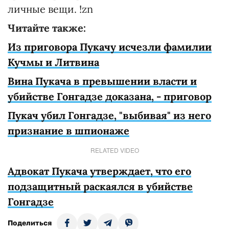
личные вещи. !zn
Читайте также:
Из приговора Пукачу исчезли фамилии
Кучмы и Литвина
Вина Пукача в превышении власти и
убийстве Гонгадзе доказана, - приговор
Пукач убил Гонгадзе, "выбивая" из него
признание в шпионаже
RELATED VIDEO
Адвокат Пукача утверждает, что его
подзащитный раскаялся в убийстве
Гонгадзе
Поделиться