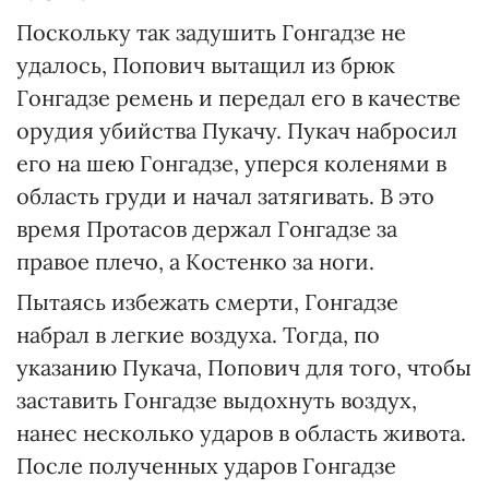
Поскольку так задушить Гонгадзе не
удалось, Попович вытащил из брюк
Гонгадзе ремень и передал его в качестве
орудия убийства Пукачу. Пукач набросил
его на шею Гонгадзе, уперся коленями в
область груди и начал затягивать. В это
время Протасов держал Гонгадзе за
правое плечо, а Костенко за ноги.
Пытаясь избежать смерти, Гонгадзе
набрал в легкие воздуха. Тогда, по
указанию Пукача, Попович для того, чтобы
заставить Гонгадзе выдохнуть воздух,
нанес несколько ударов в область живота.
После полученных ударов Гонгадзе