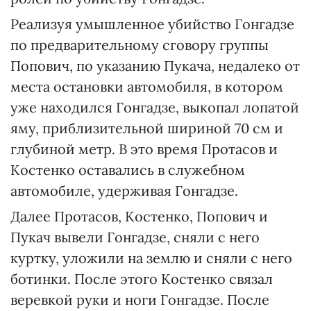
Реализуя умышленное убийство Гонгадзе
по предварительному сговору группы
Попович, по указанию Пукача, недалеко от
места остановки автомобиля, в котором
уже находился Гонгадзе, выкопал лопатой
яму, приблизительной шириной 70 см и
глубиной метр. В это время Протасов и
Костенко оставались в служебном
автомобиле, удерживая Гонгадзе.
Далее Протасов, Костенко, Попович и
Пукач вывели Гонгадзе, сняли с него
куртку, уложили на землю и сняли с него
ботинки. После этого Костенко связал
веревкой руки и ноги Гонгадзе. После