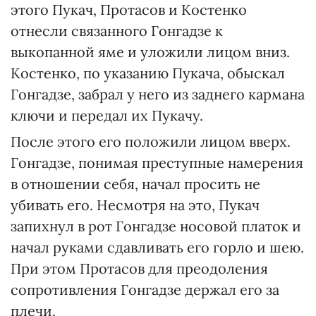
этого Пукач, Протасов и Костенко
отнесли связанного Гонгадзе к
выкопанной яме и уложили лицом вниз.
Костенко, по указанию Пукача, обыскал
Гонгадзе, забрал у него из заднего кармана
ключи и передал их Пукачу.
После этого его положили лицом вверх.
Гонгадзе, понимая преступные намерения
в отношении себя, начал просить не
убивать его. Несмотря на это, Пукач
запихнул в рот Гонгадзе носовой платок и
начал руками сдавливать его горло и шею.
При этом Протасов для преодоления
сопротивления Гонгадзе держал его за
плечи.