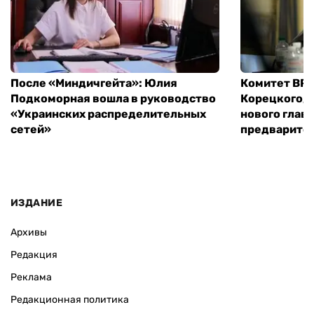
После «Миндичгейта»: Юлия
Комитет ВР 
Подкоморная вошла в руководство
Корецкого, 
«Украинских распределительных
нового глав
сетей»
предварите
ИЗДАНИЕ
Архивы
Редакция
Реклама
Редакционная политика