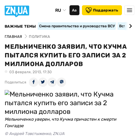
RU
Аа
Поддержать
Смена правительства и руководства ВСУ
Вступление
ВАЖНЫЕ ТЕМЫ
ГЛАВНАЯ
ПОЛИТИКА
МЕЛЬНИЧЕНКО ЗАЯВИЛ, ЧТО КУЧМА
ПЫТАЛСЯ КУПИТЬ ЕГО ЗАПИСИ ЗА 2
МИЛЛИОНА ДОЛЛАРОВ
03 февраля, 2013, 17:30
Поделиться
Мельниченко уверен, что Кучма причастен к смерти
Гонгадзе
© Андрей Товстыженко, ZN.UA