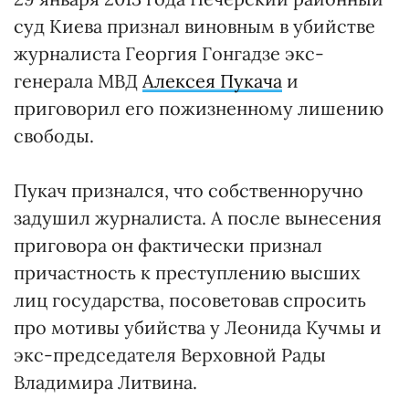
суд Киева признал виновным в убийстве
журналиста Георгия Гонгадзе экс-
генерала МВД
Алексея Пукача
и
приговорил его пожизненному лишению
свободы.
Пукач признался, что собственноручно
задушил журналиста. А после вынесения
приговора он фактически признал
причастность к преступлению высших
лиц государства, посоветовав спросить
про мотивы убийства у Леонида Кучмы и
экс-председателя Верховной Рады
Владимира Литвина.