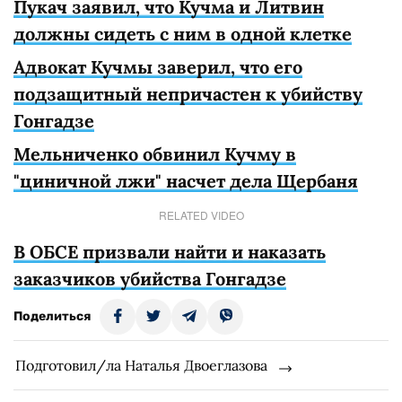
Пукач заявил, что Кучма и Литвин
должны сидеть с ним в одной клетке
Адвокат Кучмы заверил, что его
подзащитный непричастен к убийству
Гонгадзе
Мельниченко обвинил Кучму в
"циничной лжи" насчет дела Щербаня
RELATED VIDEO
В ОБСЕ призвали найти и наказать
заказчиков убийства Гонгадзе
Поделиться
Подготовил/ла Наталья Двоеглазова