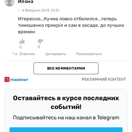
Илона
6 Февраля 2013, 01:31
Итересно...Кучма ловко отбелился...теперь
тимошенко прикріл и сам в засаде. до лучших
времен
0
0
Ответить
Цитировать
Пожаловаться
ВСЕ КОММЕНТАРИИ
Оставайтесь в курсе последних
событий!
Подписывайтесь на наш канал в Telegram