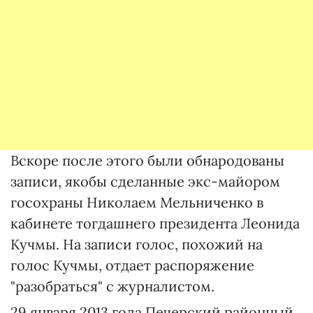
Вскоре после этого были обнародованы
записи, якобы сделанные экс-майором
госохраны Николаем Мельниченко в
кабинете тогдашнего президента Леонида
Кучмы. На записи голос, похожий на
голос Кучмы, отдает распоряжение
"разобраться" с журналистом.
29 января 2013 года Печерский районный