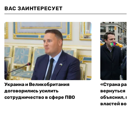
ВАС ЗАИНТЕРЕСУЕТ
Украина и Великобритания
«Страна рас
договорились усилить
вернуться к
сотрудничество в сфере ПВО
объяснил, п
властей во