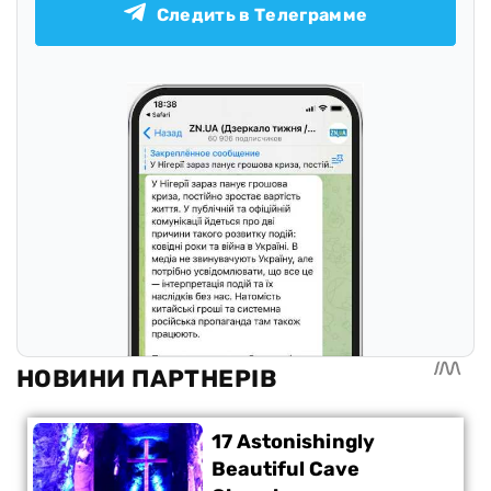
Следить в Телеграмме