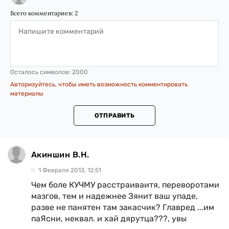
Всего комментариев:
2
Осталось символов:
2000
Авторизуйтесь, чтобы иметь возможность комментировать
материалы
ОТПРАВИТЬ
Акиншин В.Н.
1 Февраля 2013, 12:51
Чем боле КУЧМУ расстраиваитя, переворотами
мазгов, тем и надежнее Зянит ваш упаде,
разве не панятен там закасчик? Главред ...им
паЯсни, неквал. и хай дярутца???, увы