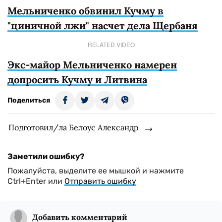
Мельниченко обвинил Кучму в
"циничной лжи" насчет дела Щербаня
RELATED VIDEO
Экс-майор Мельниченко намерен
допросить Кучму и Литвина
Поделиться
Подготовил/ла Белоус Александр
Заметили ошибку?
Пожалуйста, выделите ее мышкой и нажмите
Ctrl+Enter или
Отправить ошибку
Добавить комментарий