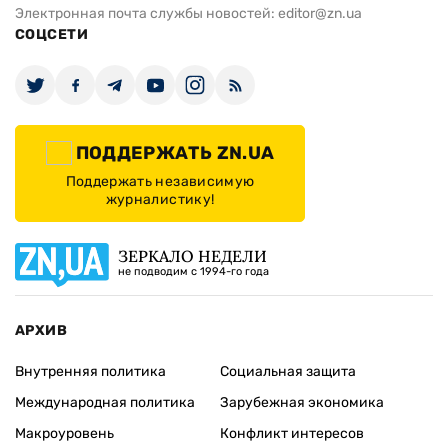
Электронная почта службы новостей:
editor@zn.ua
СОЦСЕТИ
ПОДДЕРЖАТЬ ZN.UA
Поддержать независимую
журналистику!
ЗЕРКАЛО НЕДЕЛИ
не подводим с 1994-го года
АРХИВ
Внутренняя политика
Социальная защита
Международная политика
Зарубежная экономика
Макроуровень
Конфликт интересов