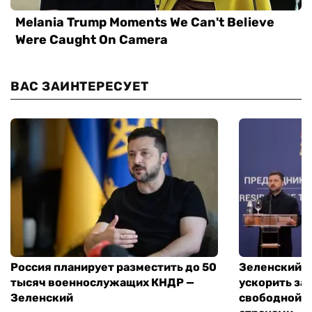
ВАС ЗАИНТЕРЕСУЕТ
Россия планирует разместить до 50
Зеленский и
тысяч военнослужащих КНДР —
ускорить за
Зеленский
свободной т