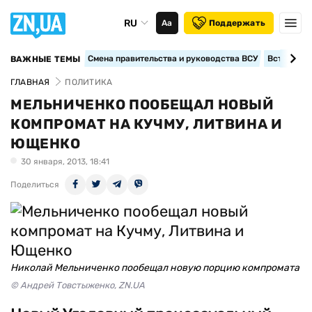
RU
Аа
Поддержать
Смена правительства и руководства ВСУ
Вступление
ВАЖНЫЕ ТЕМЫ
ГЛАВНАЯ
ПОЛИТИКА
МЕЛЬНИЧЕНКО ПООБЕЩАЛ НОВЫЙ
КОМПРОМАТ НА КУЧМУ, ЛИТВИНА И
ЮЩЕНКО
30 января, 2013, 18:41
Поделиться
Николай Мельниченко пообещал новую порцию компромата
© Андрей Товстыженко, ZN.UA